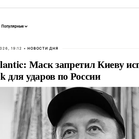
026, 19:12 •
НОВОСТИ ДНЯ
lantic: Маск запретил Киеву ис
nk для ударов по России