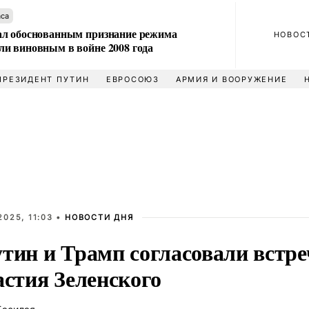
аса
л обоснованным признание режима
НОВОС
и виновным в войне 2008 года
ПРЕЗИДЕНТ ПУТИН
ЕВРОСОЮЗ
АРМИЯ И ВООРУЖЕНИЕ
2025, 11:03 •
НОВОСТИ ДНЯ
утин и Трамп согласовали встре
астия Зеленского