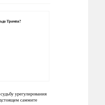
льда Трампа?
 судьбу урегулирования
едстоящем саммите