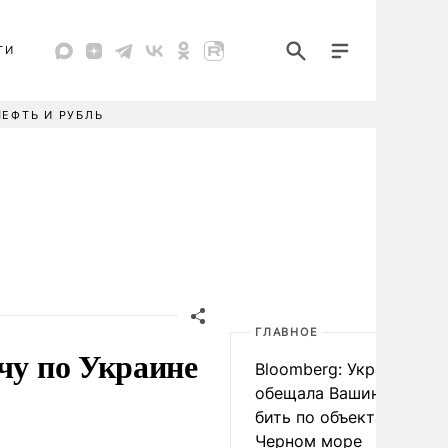
ТИ
НЕФТЬ И РУБЛЬ
ГЛАВНОЕ
чу по Украине
Bloomberg: Украина
обещала Вашингтону не
бить по объектам КТК в
Черном море