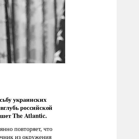
сьбу украинских
 вглубь российской
ет The Atlantic.
нно повторяет, что
чник из окружения