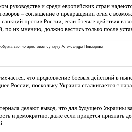
ком руководстве и среди европейских стран надеют
еговоров – соглашение о прекращении огня с возмо
 санкций против России, если боевые действия воз
й, по их мнению, должно вестись только после уст
отмечается, что продолжение боевых действий в ны
днее России, поскольку Украина сталкивается с н
териала делают вывод, что для будущего Украины в
ость и демократию, даже если придется признать де
й.