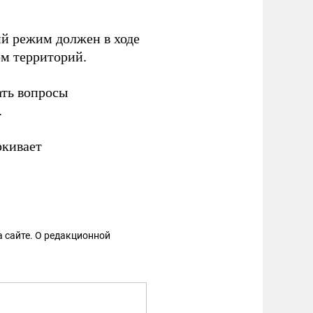
ий режим должен в ходе
ом территорий.
ать вопросы
.
ркивает
 сайте. О редакционной