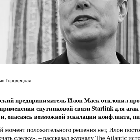
ия Городецкая
ский предприниматель Илон Маск отклонил про
 применении спутниковой связи Starlink для атак
и, опасаясь возможной эскалации конфликта, пиш
й момент положительного решения нет, Илон постоя
ючать сделку», – рассказал журналу
The Atlantic
исто