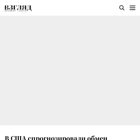
В США спрогнозировали обмен