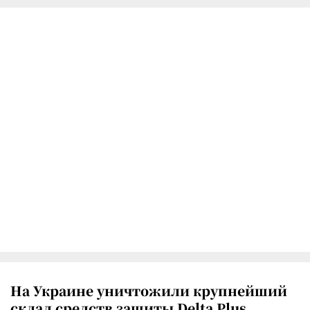
На Украине уничтожили крупнейший
склад средств защиты Delta Plus