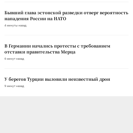
Бывший глава эстонской разведки отверг вероятность
нападения России на НАТО
4 минуты назад
В Германии начались протесты с требованием
отставки правительства Мерца
6 минут назад
У берегов Турции выловили неизвестный дрон
9 минут назад