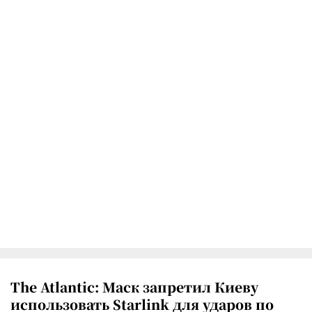
The Atlantic: Маск запретил Киеву
использовать Starlink для ударов по