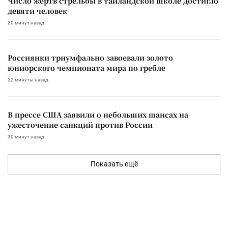
Число жертв стрельбы в таиландской школе достигло
девяти человек
20 минут назад
Россиянки триумфально завоевали золото
юниорского чемпионата мира по гребле
22 минуты назад
В прессе США заявили о небольших шансах на
ужесточение санкций против России
30 минут назад
Показать ещё