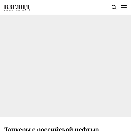
Танкеры с российской нефтью