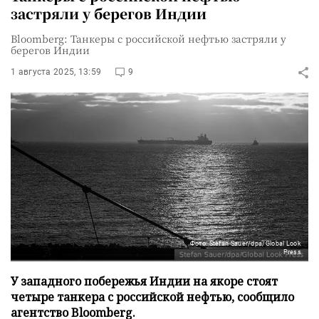
застряли у берегов Индии
Bloomberg: Танкеры с российской нефтью застряли у
берегов Индии
1 августа 2025, 13:59
9
Фото: Stefan Sauer/dpa/Global Look
Press
У западного побережья Индии на якоре стоят
четыре танкера с российской нефтью, сообщило
агентство Bloomberg.