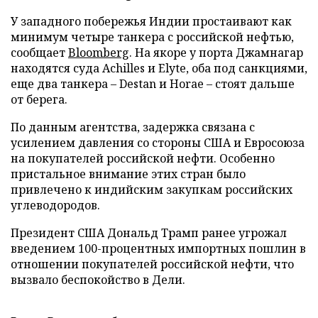
У западного побережья Индии простаивают как
минимум четыре танкера с российской нефтью,
сообщает
Bloomberg
. На якоре у порта Джамнагар
находятся суда Achilles и Elyte, оба под санкциями,
еще два танкера – Destan и Horae – стоят дальше
от берега.
По данным агентства, задержка связана с
усилением давления со стороны США и Евросоюза
на покупателей российской нефти. Особенно
пристальное внимание этих стран было
привлечено к индийским закупкам российских
углеводородов.
Президент США Дональд Трамп ранее угрожал
введением 100-процентных импортных пошлин в
отношении покупателей российской нефти, что
вызвало беспокойство в Дели.