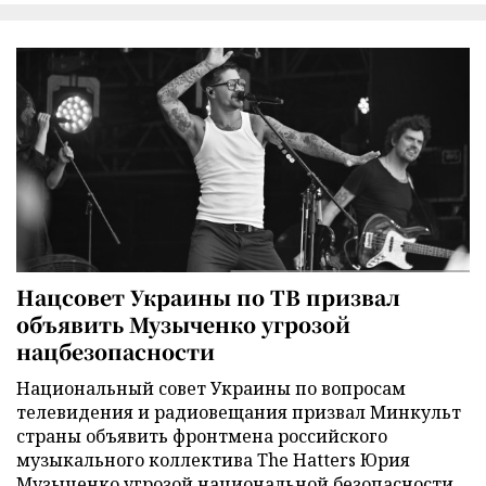
Нацсовет Украины по ТВ призвал
объявить Музыченко угрозой
нацбезопасности
Национальный совет Украины по вопросам
телевидения и радиовещания призвал Минкульт
страны объявить фронтмена российского
музыкального коллектива The Hatters Юрия
Музыченко угрозой национальной безопасности.