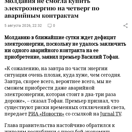
Молдавия не смогла купить
электроэнергию на четверг по
аварийным контрактам
5 августа 2026, 22:32
0
Молдавию в ближайшие сутки ждет дефицит
электроэнергии, поскольку не удалось заключить
ни одного аварийного контракта на ее
приобретение, заявил премьер Василий Тофан.
«К сожалению, на завтра по части энергии
ситуация очень плохая, куда хуже, чем сегодня.
Завтра, скорее всего, вероятнее всего, мы не
сможем приобрести даже аварийной
электроэнергии, которая стоит в два-три раза
дороже», – сказал Тофан. Премьер признал, что
существуют риски временных отключений света,
передает
РИА «Новости»
со ссылкой на
Jurnal TV
.
Глава правительства настойчиво обратился к
жителям республики с просьбой экономить