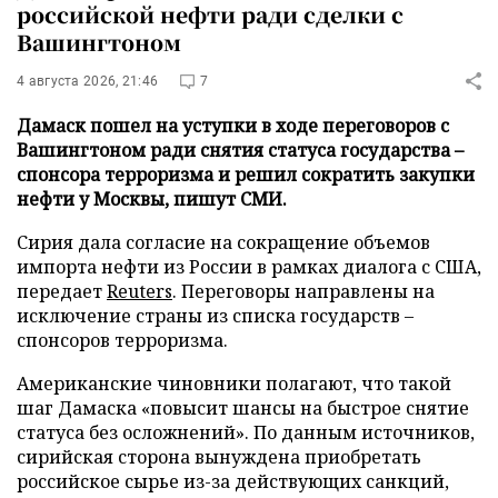
российской нефти ради сделки с
Вашингтоном
4 августа 2026, 21:46
7
Дамаск пошел на уступки в ходе переговоров с
Вашингтоном ради снятия статуса государства –
спонсора терроризма и решил сократить закупки
нефти у Москвы, пишут СМИ.
Сирия дала согласие на сокращение объемов
импорта нефти из России в рамках диалога с США,
передает
Reuters
. Переговоры направлены на
исключение страны из списка государств –
спонсоров терроризма.
Американские чиновники полагают, что такой
шаг Дамаска «повысит шансы на быстрое снятие
статуса без осложнений». По данным источников,
сирийская сторона вынуждена приобретать
российское сырье из-за действующих санкций,