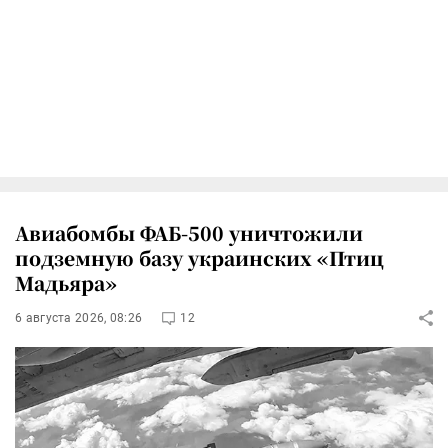
Авиабомбы ФАБ-500 уничтожили
подземную базу украинских «Птиц
Мадьяра»
6 августа 2026, 08:26
12