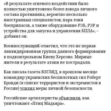
«В результате огневого воздействия было
полностью уничтожено более взвода личного
состава противника, вероятно несколько
иностранных специалистов, пара тонн
боеприпасов, а также оборудование РЭБ, РЭР и
устройства для запуска и управления БПЛА», –
добавил он.
Военнослужащий отметил, что это не первая
ликвидированная группа данного формирования
в подконтрольном Киеву Херсоне. Мирные
жители в результате атаки не пострадали.
Как писала газета ВЗГЛЯД, в прошлом месяце
командир украинских беспилотных сил Роберт
Бровди (в списке террористов и экстремистов в
России)
усилил
меры личной безопасности.
Российские артиллеристы
объясняли
, как
уничтожают «Птиц Мадьяра».