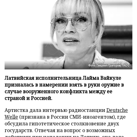
Фото: Гавриил Григоров/ТАСС
Латвийская исполнительница Лайма Вайкуле
призналась в намерении взять в руки оружие в
случае вооруженного конфликта между ее
страной и Россией.
Артистка дала интервью радиостанции
Deutsche
Welle
(признана в России СМИ-иноагентом), где
обсудила гипотетическое столкновение двух
государств. Отвечая на вопрос о возможных
действиях при нападении на Латвию, она дала