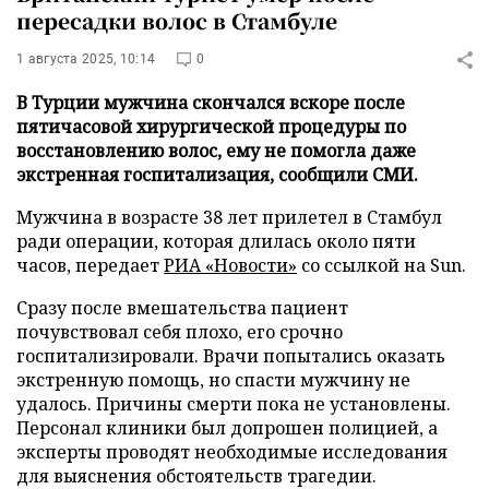
пересадки волос в Стамбуле
1 августа 2025, 10:14
0
В Турции мужчина скончался вскоре после
пятичасовой хирургической процедуры по
восстановлению волос, ему не помогла даже
экстренная госпитализация, сообщили СМИ.
Мужчина в возрасте 38 лет прилетел в Стамбул
ради операции, которая длилась около пяти
часов, передает
РИА «Новости»
со ссылкой на Sun.
Сразу после вмешательства пациент
почувствовал себя плохо, его срочно
госпитализировали. Врачи попытались оказать
экстренную помощь, но спасти мужчину не
удалось. Причины смерти пока не установлены.
Персонал клиники был допрошен полицией, а
эксперты проводят необходимые исследования
для выяснения обстоятельств трагедии.