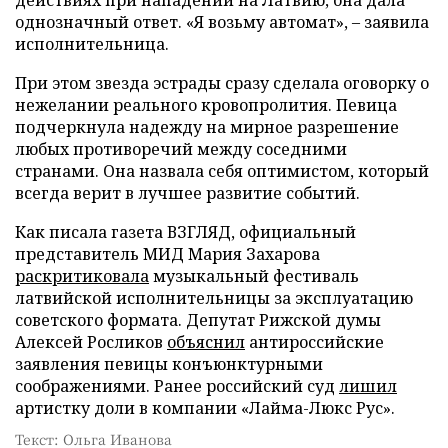
однозначный ответ. «Я возьму автомат», – заявила
исполнительница.
При этом звезда эстрады сразу сделала оговорку о
нежелании реального кровопролития. Певица
подчеркнула надежду на мирное разрешение
любых противоречий между соседними
странами. Она назвала себя оптимистом, который
всегда верит в лучшее развитие событий.
Как писала газета ВЗГЛЯД, официальный
представитель МИД Мария Захарова
раскритиковала
музыкальный фестиваль
латвийской исполнительницы за эксплуатацию
советского формата. Депутат Рижской думы
Алексей Росликов
объяснил
антироссийские
заявления певицы конъюнктурными
соображениями. Ранее российский суд
лишил
артистку доли в компании «Лайма-Люкс Рус».
Текст: Ольга Иванова