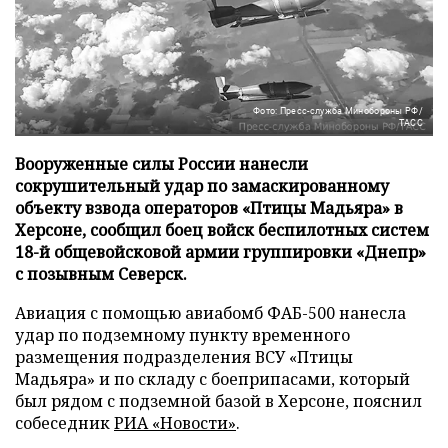
Фото: Пресс-служба Минобороны РФ/
ТАСС
Вооруженные силы России нанесли
сокрушительный удар по замаскированному
объекту взвода операторов «Птицы Мадьяра» в
Херсоне, сообщил боец войск беспилотных систем
18-й общевойсковой армии группировки «Днепр»
с позывным Северск.
Авиация с помощью авиабомб ФАБ-500 нанесла
удар по подземному пункту временного
размещения подразделения ВСУ «Птицы
Мадьяра» и по складу с боеприпасами, который
был рядом с подземной базой в Херсоне, пояснил
собеседник
РИА «Новости»
.