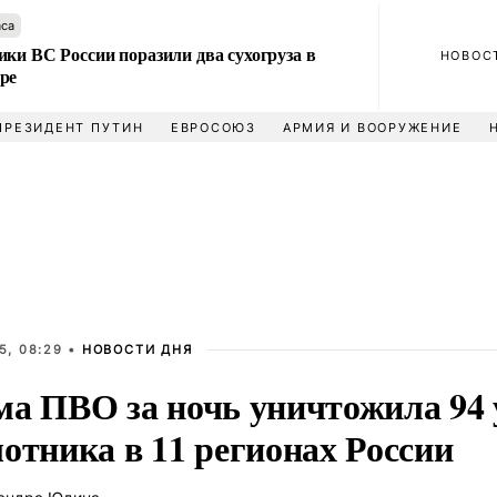
аса
ки ВС России поразили два сухогруза в
НОВОС
ре
ПРЕЗИДЕНТ ПУТИН
ЕВРОСОЮЗ
АРМИЯ И ВООРУЖЕНИЕ
5, 08:29 •
НОВОСТИ ДНЯ
ма ПВО за ночь уничтожила 94
отника в 11 регионах России