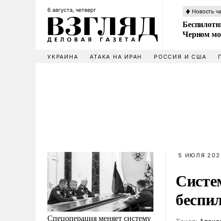
6 августа, четверг
Новость ч
Беспилотни
Черном мо
УКРАИНА
АТАКА НА ИРАН
РОССИЯ И США
5 ИЮЛЯ 202
Систе
беспил
Спецоперация меняет систему