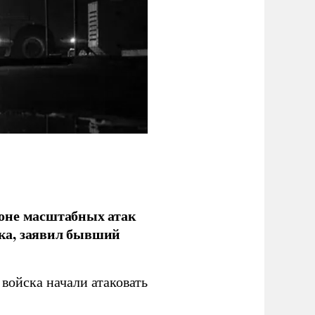
фоне масштабных атак
ка, заявил бывший
войска начали атаковать