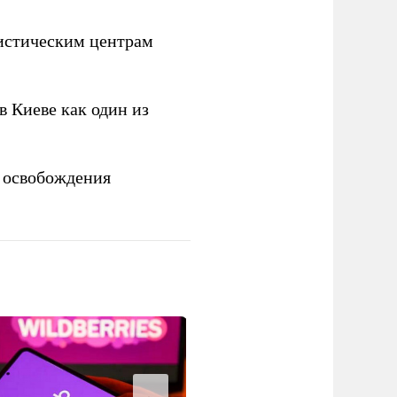
истическим центрам
 Киеве как один из
 освобождения