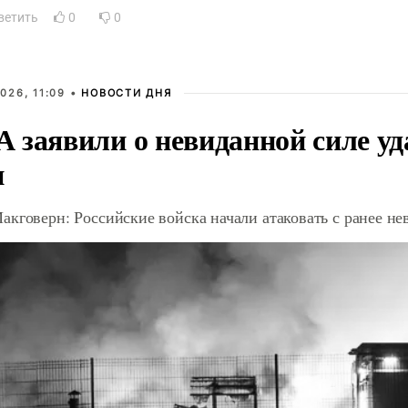
ветить
0
0
026, 11:09 •
НОВОСТИ ДНЯ
 заявили о невиданной силе уд
и
акговерн: Российские войска начали атаковать с ранее 