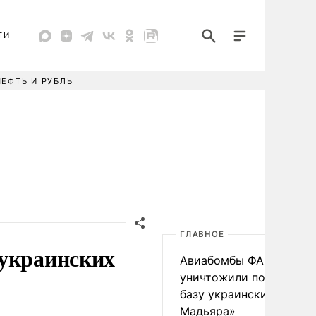
ТИ
НЕФТЬ И РУБЛЬ
ГЛАВНОЕ
 украинских
Авиабомбы ФАБ-500
уничтожили подземную
базу украинских «Птиц
Мадьяра»