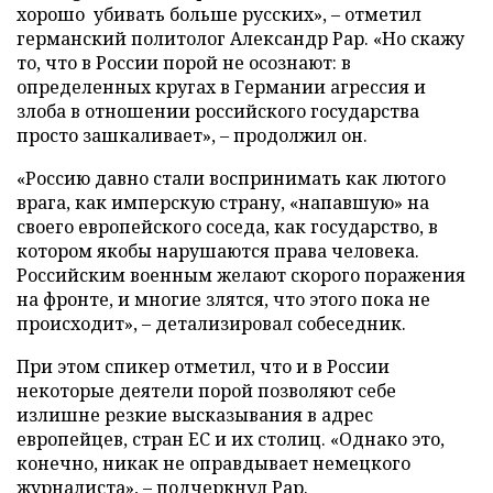
хорошо убивать больше русских», – отметил
германский политолог Александр Рар. «Но скажу
то, что в России порой не осознают: в
определенных кругах в Германии агрессия и
злоба в отношении российского государства
просто зашкаливает», – продолжил он.
«Россию давно стали воспринимать как лютого
врага, как имперскую страну, «напавшую» на
своего европейского соседа, как государство, в
котором якобы нарушаются права человека.
Российским военным желают скорого поражения
на фронте, и многие злятся, что этого пока не
происходит», – детализировал собеседник.
При этом спикер отметил, что и в России
некоторые деятели порой позволяют себе
излишне резкие высказывания в адрес
европейцев, стран ЕС и их столиц. «Однако это,
конечно, никак не оправдывает немецкого
журналиста», – подчеркнул Рар.