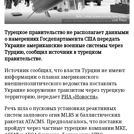
Фото: Julian Stratenschulte/dpa/Global
Look Press
Турецкое правительство не располагает данными
о намерениях Госдепартамента США передать
Украине американские военные системы через
Турцию, сообщил источник в турецком
правительстве.
Источник сообщил, что власти Турции не имеют
информации о планах американского
внешнеполитического ведомства поставлять
Украине вооружение транзитом через турецкую
территорию, передает
РИА «Новости»
.
Речь шла о пусковых установках реактивных
систем залпового огня MLRS и баллистических
ракетах ATACMS. Предполагалось, что поставки
пройдут через частные турецкие компании MKE,