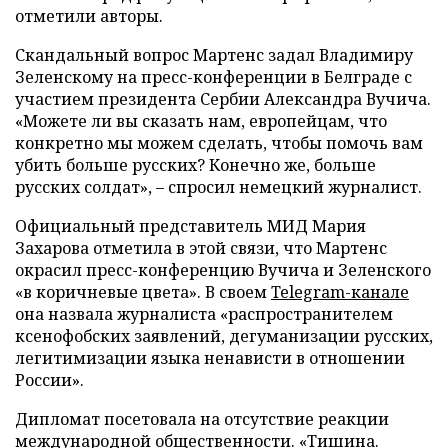
отметили авторы.
Скандальный вопрос Мартенс задал Владимиру
Зеленскому на пресс-конференции в Белграде с
участием президента Сербии Александра Вучича.
«Можете ли вы сказать нам, европейцам, что
конкретно мы можем сделать, чтобы помочь вам
убить больше русских? Конечно же, больше
русских солдат», – спросил немецкий журналист.
Официальный представитель МИД Мария
Захарова отметила в этой связи, что Мартенс
окрасил пресс-конференцию Вучича и Зеленского
«в коричневые цвета». В своем
Telegram-канале
она назвала журналиста «распространителем
ксенофобских заявлений, дегуманизации русских,
легитимизации языка ненависти в отношении
России».
Дипломат посетовала на отсутствие реакции
международной общественности. «Тишина.