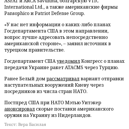
ASFAT и ARCA Savunma, болгарскую VTIC
International Ltd., а также американские фирмы
Pansophico и Patriot Defense Group.
«У нас нет информации о каких-либо планах
Госдепартамента США в этом направлении,
вопрос лучше адресовать непосредственно
американской стороне», – заявил источник в
турецком правительстве.
Госдепартамент США
уведомил
Конгресс о планах
передачи Украине ракет ATACMS через Турцию.
Ранее Белый дом
рассматривал
вариант отправки
наступательных вооружений Киеву через
посредников из числа стран НАТО.
Постпред США при НАТО Мэтью Уитэкер
анонсировал
скорые поставки американского
оружия на Украину из Нидерландов.
Текст: Вера Басилая