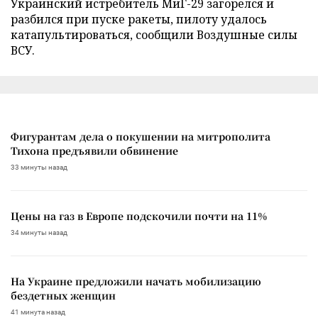
Украинский истребитель МиГ-29 загорелся и
разбился при пуске ракеты, пилоту удалось
катапультироваться, сообщили Воздушные силы
ВСУ.
Фигурантам дела о покушении на митрополита
Тихона предъявили обвинение
33 минуты назад
Цены на газ в Европе подскочили почти на 11%
34 минуты назад
На Украине предложили начать мобилизацию
бездетных женщин
41 минута назад