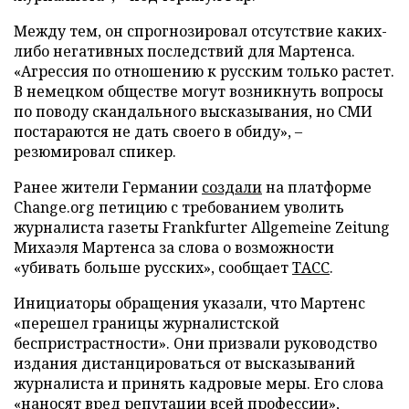
Между тем, он спрогнозировал отсутствие каких-
либо негативных последствий для Мартенса.
«Агрессия по отношению к русским только растет.
В немецком обществе могут возникнуть вопросы
по поводу скандального высказывания, но СМИ
постараются не дать своего в обиду», –
резюмировал спикер.
Ранее жители Германии
создали
на платформе
Change.org петицию с требованием уволить
журналиста газеты Frankfurter Allgemeine Zeitung
Михаэля Мартенса за слова о возможности
«убивать больше русских», сообщает
ТАСС
.
Инициаторы обращения указали, что Мартенс
«перешел границы журналистской
беспристрастности». Они призвали руководство
издания дистанцироваться от высказываний
журналиста и принять кадровые меры. Его слова
«наносят вред репутации всей профессии»,