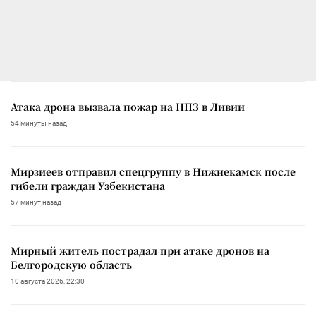
Атака дрона вызвала пожар на НПЗ в Ливии
54 минуты назад
Мирзиеев отправил спецгруппу в Нижнекамск после
гибели граждан Узбекистана
57 минут назад
Мирный житель пострадал при атаке дронов на
Белгородскую область
10 августа 2026, 22:30