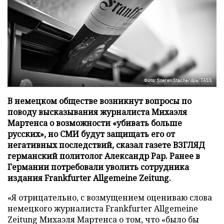
Фото: Soeren Stache/dpa/TASS
В немецком обществе возникнут вопросы по
поводу высказывания журналиста Михаэля
Мартенса о возможности «убивать больше
русских», но СМИ будут защищать его от
негативных последствий, сказал газете ВЗГЛЯД
германский политолог Александр Рар. Ранее в
Германии потребовали уволить сотрудника
издания Frankfurter Allgemeine Zeitung.
«Я отрицательно, с возмущением оцениваю слова
немецкого журналиста Frankfurter Allgemeine
Zeitung Михаэля Мартенса о том, что «было бы