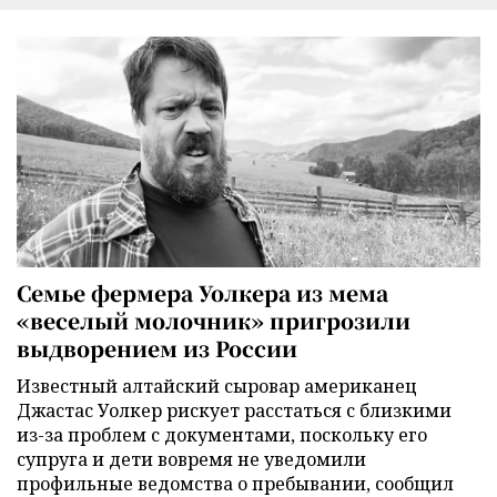
Семье фермера Уолкера из мема
«веселый молочник» пригрозили
выдворением из России
Известный алтайский сыровар американец
Джастас Уолкер рискует расстаться с близкими
из-за проблем с документами, поскольку его
супруга и дети вовремя не уведомили
профильные ведомства о пребывании, сообщил