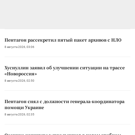
Пентагон рассекретил пятый пакет архивов с НЛО
8 августа 2026, 03:06
Хуснуллин заявил об улучшении ситуации на трассе
«Новороссия»
8 августа 2026, 02:50
Пентагон снял с должности генерала-координатора
помощи Украине
8 августа 2026, 02:35
Осенние каникулы у школьников в новом учебном