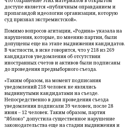
что сохранение этих материалов в открытом
доступе является «публичным оправданием и
пропагандой идеологии организации, которую
суд признал экстремистской».
Помимо вопросов агитации, «Родина» указала на
нарушения, которые, по мнению партии, были
допущены еще на этапе выдвижения кандидатов.
В частности, в иске говорится, что у 218 из 269
кандидатов уведомления об отсутствии
иностранных счетов и активов были подписаны
до проведения предвыборного съезда.
«Таким образом, на момент подписания
уведомлений 218 человек не являлись
выдвинутыми кандидатами на съезде.
Непосредственно в дни проведения съезда
уведомления подписали 39 человек, после 28
июня – 12 человек. Таким образом, партия
"Яблоко" допустила существенное нарушение
законодательства еще на стадии выдвижения и