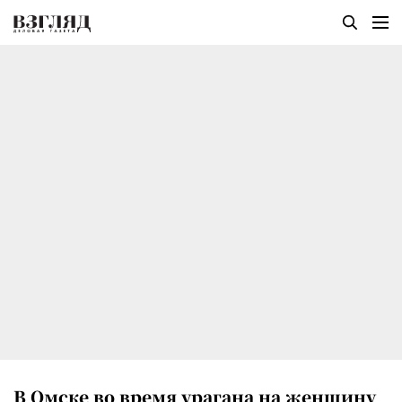
В Омске во время урагана на женщину