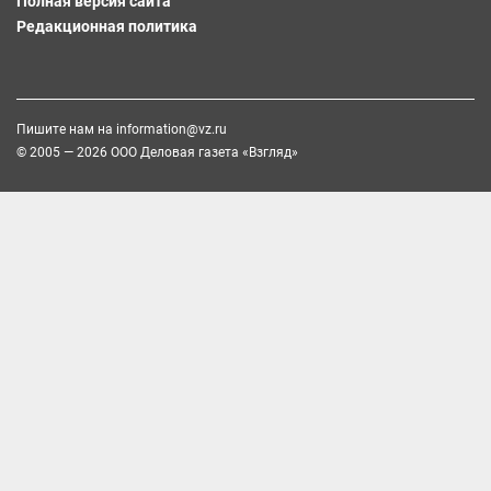
Полная версия сайта
Редакционная политика
Пишите нам на
information@vz.ru
© 2005 — 2026 ООО Деловая газета «Взгляд»