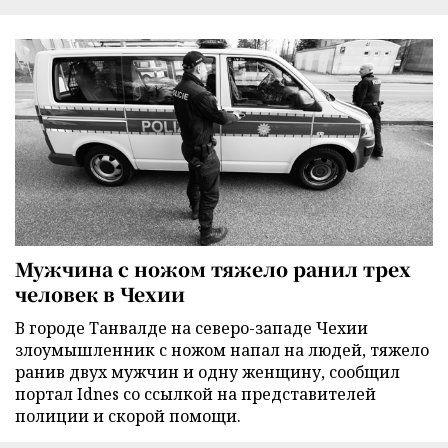
Мужчина с ножом тяжело ранил трех
человек в Чехии
В городе Танвалде на северо-западе Чехии
злоумышленник с ножом напал на людей, тяжело
ранив двух мужчин и одну женщину, сообщил
портал Idnes со ссылкой на представителей
полиции и скорой помощи.