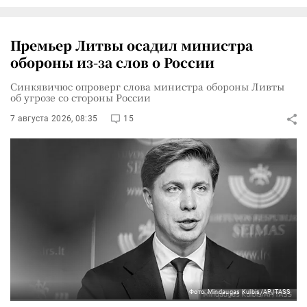
Премьер Литвы осадил министра
обороны из-за слов о России
Синкявичюс опроверг слова министра обороны Ливты
об угрозе со стороны России
7 августа 2026, 08:35
15
Фото: Mindaugas Kulbis/AP/TASS