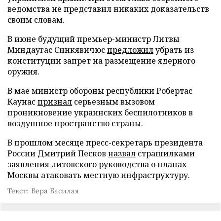
ведомства не представил никаких доказательств
своим словам.
В июне будущий премьер-министр Литвы
Миндаугас Синкявичюс
предложил
убрать из
конституции запрет на размещение ядерного
оружия.
В мае министр обороны республики Робертас
Каунас
признал
серьезным вызовом
проникновение украинских беспилотников в
воздушное пространство страны.
В прошлом месяце пресс-секретарь президента
России Дмитрий Песков
назвал
страшилками
заявления литовского руководства о планах
Москвы атаковать местную инфраструктуру.
Текст: Вера Басилая