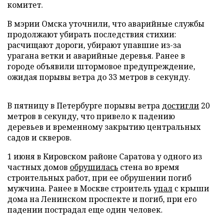
комитет.
В мэрии Омска уточнили, что аварийные службы
продолжают убирать последствия стихии:
расчищают дороги, убирают упавшие из-за
урагана ветки и аварийные деревья. Ранее в
городе объявили штормовое предупреждение,
ожидая порывы ветра до 33 метров в секунду.
В пятницу в Петербурге порывы ветра
достигли
20
метров в секунду, что привело к падению
деревьев и временному закрытию центральных
садов и скверов.
1 июня в Кировском районе Саратова у одного из
частных домов
обрушилась
стена во время
строительных работ, при ее обрушении погиб
мужчина. Ранее в Москве строитель
упал
с крыши
дома на Ленинском проспекте и погиб, при его
падении пострадал еще один человек.