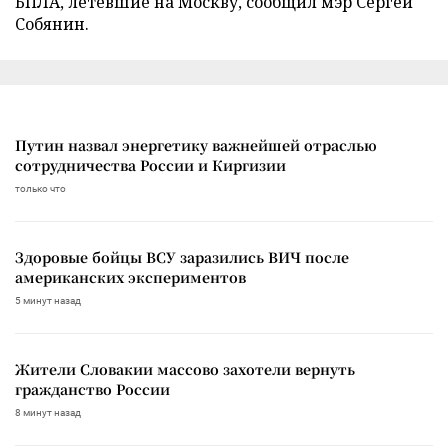
БПЛА, летевшие на Москву, сообщил мэр Сергей
Собянин.
Путин назвал энергетику важнейшей отраслью
сотрудничества России и Киргизии
только что
Здоровые бойцы ВСУ заразились ВИЧ после
американских экспериментов
5 минут назад
Жители Словакии массово захотели вернуть
гражданство России
8 минут назад