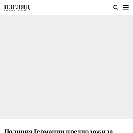
Полиция Германии предположила