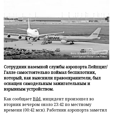
Фото: ECKEHARD SCHULZ/imago
stock&peopl/Global Look Press
Сотрудник наземной службы аэропорта Лейпциг/
Галле самостоятельно поймал беспилотник,
который, как выяснили правоохранители, был
оснащен самодельным зажигательным и
взрывным устройством.
Как сообщает
Bild
, инцидент произошел во
вторник вечером около 23:42 по местному
времени (00:42 мск). Работник аэропорта заметил