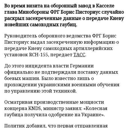
Во время визита на оборонный завод в Касселе
глава Минобороны ФРГ Борис Писториус случайно
раскрыл засекреченные данные о передаче Киеву
новейших самоходных гаубиц.
Руководитель оборонного ведомства ФРГ Борис
Писториус выдал засекреченную информацию о
передаче Киеву самоходных артиллерийских
установок RCH-155, передает
ТАСС
.
До этого инцидента власти Германии
официально не подтверждали поставку данных
боевых машин. Было известно лишь о
прохождении украинскими военными обучения
по управлению этой техникой.
Осматривая производственные мощности
концерна KNDS, министр заявил: «Колесная
гаубица получила одобрение на Украине».
Политик добавил, что первая отправленная