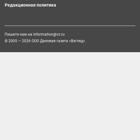
Редакционная политика
Пишите нам на
information@vz.ru
© 2005 — 2026 ООО Деловая газета «Взгляд»