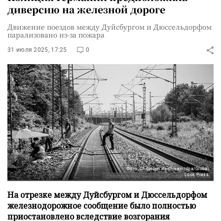
диверсию на железной дороге
Движение поездов между Дуйсбургом и Дюссельдорфом
парализовано из-за пожара
31 июля 2025, 17:25
0
Фото: Christoph Reichwein/dpa/Global
Look Press
На отрезке между Дуйсбургом и Дюссельдорфом
железнодорожное сообщение было полностью
приостановлено вследствие возгорания