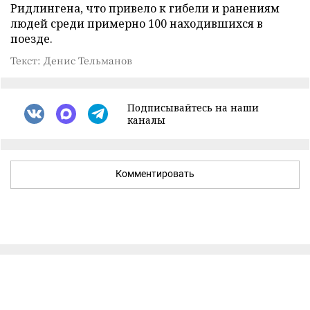
Ридлингена, что привело к гибели и ранениям
людей среди примерно 100 находившихся в
поезде.
Текст: Денис Тельманов
Подписывайтесь на наши
каналы
Комментировать