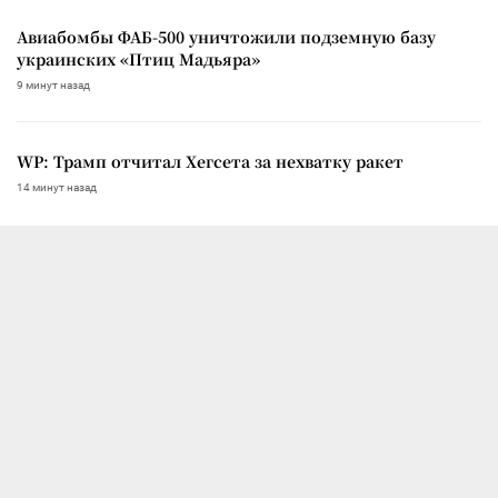
Авиабомбы ФАБ-500 уничтожили подземную базу
украинских «Птиц Мадьяра»
9 минут назад
WP: Трамп отчитал Хегсета за нехватку ракет
14 минут назад