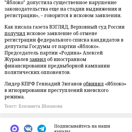
"Яблоко" допустила существенное нарушение
законодательства еще на стадии выдвижения и
регистрации», – говорится в исковом заявлении.
Как писала газета ВЗГЛЯД, Верховный суд России
получил
исковое заявление об отмене
регистрации федерального списка кандидатов в
депутаты Госдумы от партии «Яблоко».
Председатель партии «Родина» Алексей
Журавлев
заявил
об иностранном
финансировании предвыборной кампании
политических оппонентов.
Лидер КПРФ Геннадий Зюганов
обвинил
«Яблоко»
в игнорировании преступлений киевского
режима.
Текст: Елизавета Шишкова
Подписывайтесь на наши
каналы