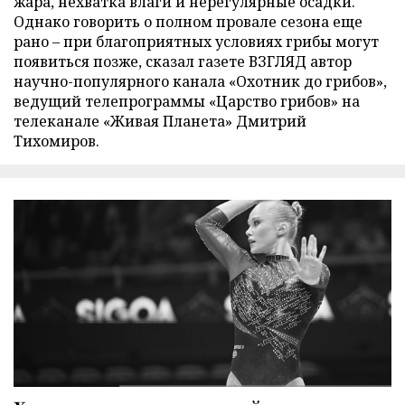
жара, нехватка влаги и нерегулярные осадки.
Однако говорить о полном провале сезона еще
рано – при благоприятных условиях грибы могут
появиться позже, сказал газете ВЗГЛЯД автор
научно-популярного канала «Охотник до грибов»,
ведущий телепрограммы «Царство грибов» на
телеканале «Живая Планета» Дмитрий
Тихомиров.