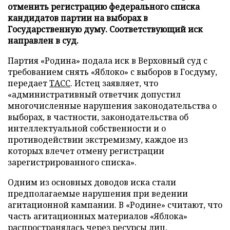
отменить регистрацию федерального списка
кандидатов партии на выборах в
Государственную думу. Соответствующий иск
направлен в суд.
Партия «Родина» подала иск в Верховный суд с
требованием снять «Яблоко» с выборов в Госдуму,
передает
ТАСС
. Истец заявляет, что
«административный ответчик допустил
многочисленные нарушения законодательства о
выборах, в частности, законодательства об
интеллектуальной собственности и о
противодействии экстремизму, каждое из
которых влечет отмену регистрации
зарегистрированного списка».
Одним из основных доводов иска стали
предполагаемые нарушения при ведении
агитационной кампании. В «Родине» считают, что
часть агитационных материалов «Яблока»
распространялась через ресурсы лиц,