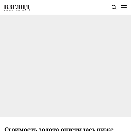
Стоимость золота опустилась ниже