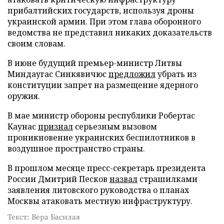
прибалтийских государств, используя дроны
украинской армии. При этом глава оборонного
ведомства не представил никаких доказательств
своим словам.
В июне будущий премьер-министр Литвы
Миндаугас Синкявичюс
предложил
убрать из
конституции запрет на размещение ядерного
оружия.
В мае министр обороны республики Робертас
Каунас
признал
серьезным вызовом
проникновение украинских беспилотников в
воздушное пространство страны.
В прошлом месяце пресс-секретарь президента
России Дмитрий Песков
назвал
страшилками
заявления литовского руководства о планах
Москвы атаковать местную инфраструктуру.
Текст: Вера Басилая