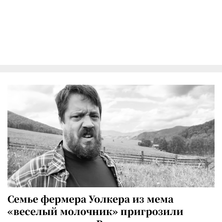
Семье фермера Уолкера из мема
«веселый молочник» пригрозили