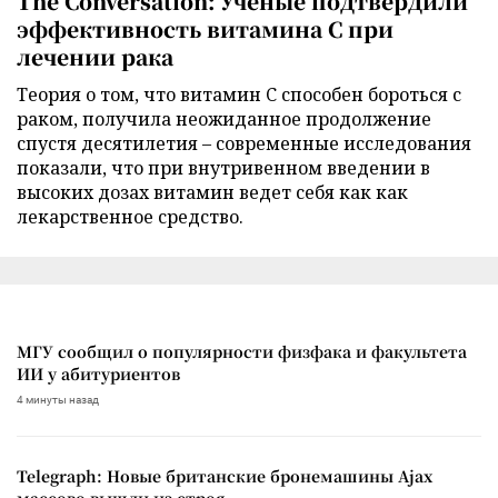
The Conversation: Ученые подтвердили
эффективность витамина C при
лечении рака
Теория о том, что витамин C способен бороться с
раком, получила неожиданное продолжение
спустя десятилетия – современные исследования
показали, что при внутривенном введении в
высоких дозах витамин ведет себя как как
лекарственное средство.
МГУ сообщил о популярности физфака и факультета
ИИ у абитуриентов
4 минуты назад
Telegraph: Новые британские бронемашины Ajax
массово вышли из строя