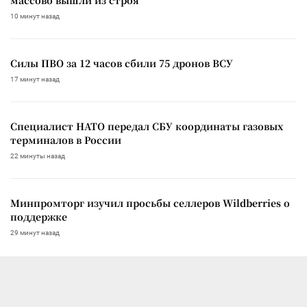
10 минут назад
Силы ПВО за 12 часов сбили 75 дронов ВСУ
17 минут назад
Специалист НАТО передал СБУ координаты газовых
терминалов в России
22 минуты назад
Минпромторг изучил просьбы селлеров Wildberries о
поддержке
29 минут назад