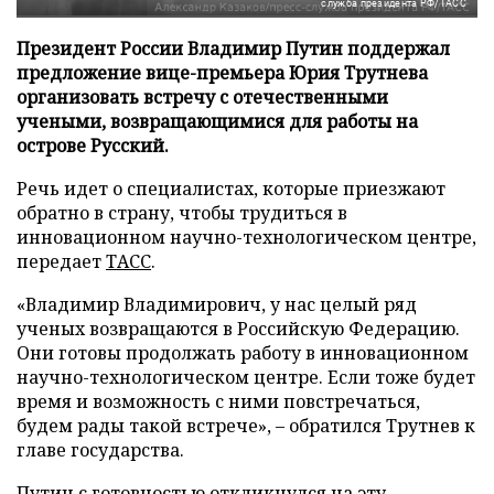
служба президента РФ/ТАСС
Президент России Владимир Путин поддержал
предложение вице-премьера Юрия Трутнева
организовать встречу с отечественными
учеными, возвращающимися для работы на
острове Русский.
Речь идет о специалистах, которые приезжают
обратно в страну, чтобы трудиться в
инновационном научно-технологическом центре,
передает
ТАСС
.
«Владимир Владимирович, у нас целый ряд
ученых возвращаются в Российскую Федерацию.
Они готовы продолжать работу в инновационном
научно-технологическом центре. Если тоже будет
время и возможность с ними повстречаться,
будем рады такой встрече», – обратился Трутнев к
главе государства.
Путин с готовностью откликнулся на эту