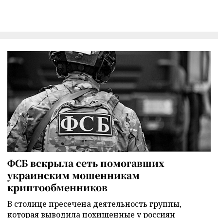
ФСБ вскрыла сеть помогавших
украинским мошенникам
криптообменников
В столице пресечена деятельность группы,
которая выводила похищенные у россиян