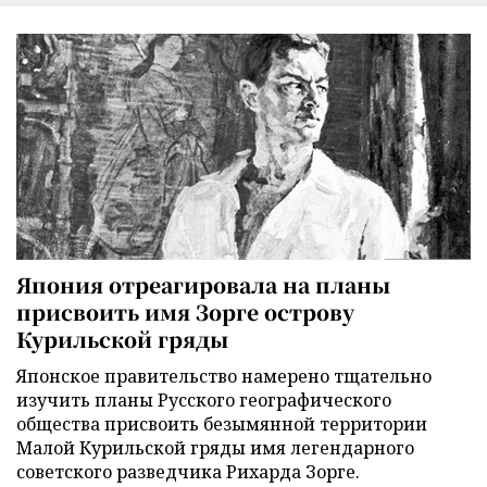
Япония отреагировала на планы
присвоить имя Зорге острову
Курильской гряды
Японское правительство намерено тщательно
изучить планы Русского географического
общества присвоить безымянной территории
Малой Курильской гряды имя легендарного
советского разведчика Рихарда Зорге.