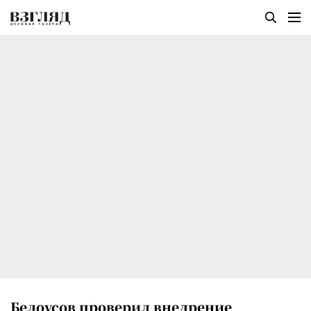
Белоусов проверил внедрение