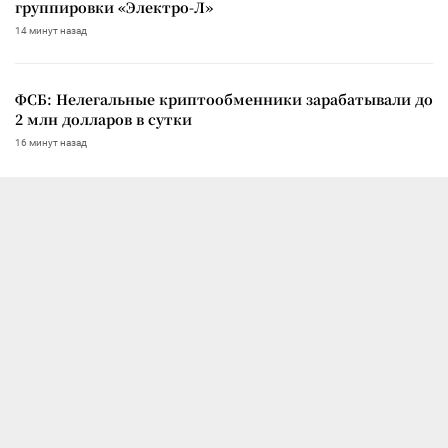
группировки «Электро-Л»
14 минут назад
ФСБ: Нелегальные криптообменники зарабатывали до
2 млн долларов в сутки
16 минут назад