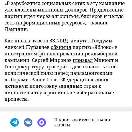
«В зарубежных социальных сетях в эту кампанию
уже вложены миллионы долларов. Продвижение
партии идет через алгоритмы, блогеров и целую
сеть информационных ресурсов», – заявил
Данилин.
Как писала газета ВЗГЛЯД, депутат Госдумы
Алексей Журавлев
обвинил
партию «Яблоко» в
иностранном финансировании предвыборной
кампании. Сергей Миронов
призвал
Минюст и
Генпрокуратуру проверить деятельность этой
политической силы перед парламентскими
выборами. Ранее Совет Федерации
выявил
активную подготовку западных стран к
вмешательству в российские избирательные
процессы.
Подписывайтесь на наши
каналы