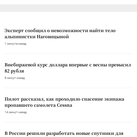
Эксперт сообщил о невозможности найти тело
альпинистки Наговицыной
1 минута назад
Внебиржевой курс доллара впервые с весны превысил
82 рубля
8 минут назад
Пилот рассказал, как проходило спасение экипажа
пропавшего самолета Cessna
14 минут назад
В России решили разработать новые спутники для