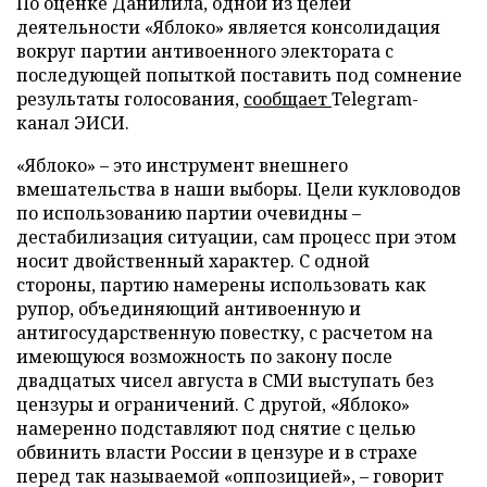
По оценке Данилила, одной из целей
деятельности «Яблоко» является консолидация
вокруг партии антивоенного электората с
последующей попыткой поставить под сомнение
результаты голосования,
сообщает
Telegram-
канал ЭИСИ.
«Яблоко» – это инструмент внешнего
вмешательства в наши выборы. Цели кукловодов
по использованию партии очевидны –
дестабилизация ситуации, сам процесс при этом
носит двойственный характер. С одной
стороны, партию намерены использовать как
рупор, объединяющий антивоенную и
антигосударственную повестку, с расчетом на
имеющуюся возможность по закону после
двадцатых чисел августа в СМИ выступать без
цензуры и ограничений. С другой, «Яблоко»
намеренно подставляют под снятие с целью
обвинить власти России в цензуре и в страхе
перед так называемой «оппозицией», – говорит