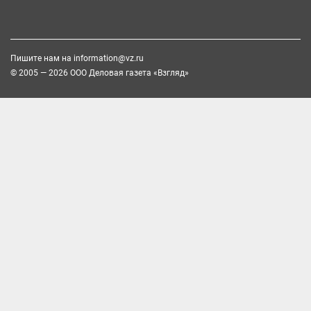
Пишите нам на
information@vz.ru
© 2005 — 2026 ООО Деловая газета «Взгляд»