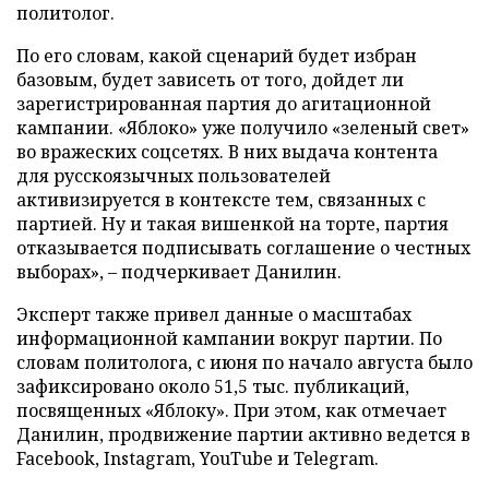
политолог.
По его словам, какой сценарий будет избран
базовым, будет зависеть от того, дойдет ли
зарегистрированная партия до агитационной
кампании. «Яблоко» уже получило «зеленый свет»
во вражеских соцсетях. В них выдача контента
для русскоязычных пользователей
активизируется в контексте тем, связанных с
партией. Ну и такая вишенкой на торте, партия
отказывается подписывать соглашение о честных
выборах», – подчеркивает Данилин.
Эксперт также привел данные о масштабах
информационной кампании вокруг партии. По
словам политолога, с июня по начало августа было
зафиксировано около 51,5 тыс. публикаций,
посвященных «Яблоку». При этом, как отмечает
Данилин, продвижение партии активно ведется в
Facebook, Instagram, YouTube и Telegram.