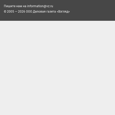
Пишите нам на
information@vz.ru
© 2005 — 2026 ООО Деловая газета «Взгляд»