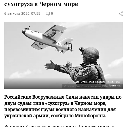
сухогруза в Черном море
6 августа 2026, 07:55
0
Фото: Станислав Красильников/РИА
Новости
Российские Вооруженные Силы нанесли удары по
двум судам типа «сухогруз» в Черном море,
перевозившим грузы военного назначения для
украинской армии, сообщило Минобороны.
Вечером 5 августа в акватории Черного моря, к