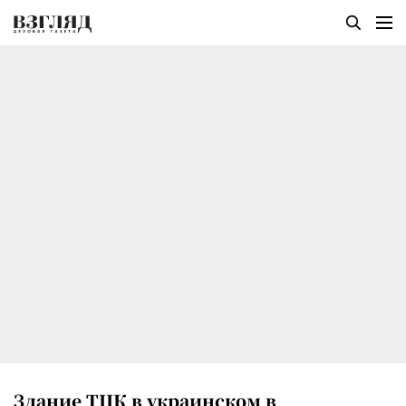
Здание ТЦК в украинском в