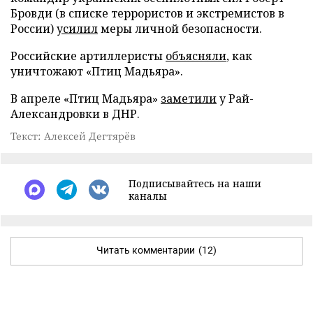
Бровди (в списке террористов и экстремистов в
России)
усилил
меры личной безопасности.
Российские артиллеристы
объясняли
, как
уничтожают «Птиц Мадьяра».
В апреле «Птиц Мадьяра»
заметили
у Рай-
Александровки в ДНР.
Текст: Алексей Дегтярёв
Подписывайтесь на наши
каналы
Читать комментарии
(12)