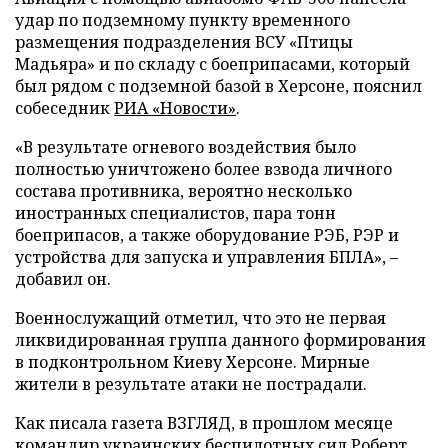
удар по подземному пункту временного
размещения подразделения ВСУ «Птицы
Мадьяра» и по складу с боеприпасами, который
был рядом с подземной базой в Херсоне, пояснил
собеседник
РИА «Новости»
.
«В результате огневого воздействия было
полностью уничтожено более взвода личного
состава противника, вероятно несколько
иностранных специалистов, пара тонн
боеприпасов, а также оборудование РЭБ, РЭР и
устройства для запуска и управления БПЛА», –
добавил он.
Военнослужащий отметил, что это не первая
ликвидированная группа данного формирования
в подконтрольном Киеву Херсоне. Мирные
жители в результате атаки не пострадали.
Как писала газета ВЗГЛЯД, в прошлом месяце
командир украинских беспилотных сил Роберт