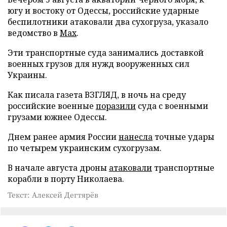
югу и востоку от Одессы, российские ударные
беспилотники атаковали два сухогруза, указало
ведомство в
Max
.
Эти транспортные суда занимались доставкой
военных грузов для нужд вооруженных сил
Украины.
Как писала газета ВЗГЛЯД, в ночь на среду
российские военные
поразили
суда с военными
грузами южнее Одессы.
Днем ранее армия России
нанесла
точные удары
по четырем украинским сухогрузам.
В начале августа дроны
атаковали
транспортные
корабли в порту Николаева.
Текст: Алексей Дегтярёв