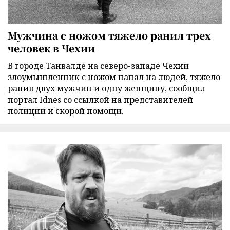
Мужчина с ножом тяжело ранил трех
человек в Чехии
В городе Танвалде на северо-западе Чехии
злоумышленник с ножом напал на людей, тяжело
ранив двух мужчин и одну женщину, сообщил
портал Idnes со ссылкой на представителей
полиции и скорой помощи.