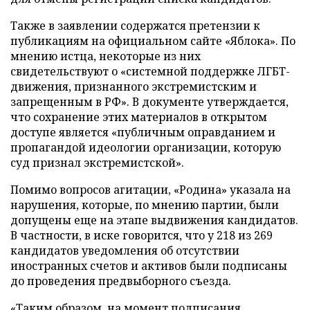
Также в заявлении содержатся претензии к
публикациям на официальном сайте «Яблока». По
мнению истца, некоторые из них
свидетельствуют о «системной поддержке ЛГБТ-
движения, признанного экстремистским и
запрещенным в РФ». В документе утверждается,
что сохранение этих материалов в открытом
доступе является «публичным оправданием и
пропагандой идеологии организации, которую
суд признал экстремистской».
Помимо вопросов агитации, «Родина» указала на
нарушения, которые, по мнению партии, были
допущены еще на этапе выдвижения кандидатов.
В частности, в иске говорится, что у 218 из 269
кандидатов уведомления об отсутствии
иностранных счетов и активов были подписаны
до проведения предвыборного съезда.
«Таким образом, на момент подписания