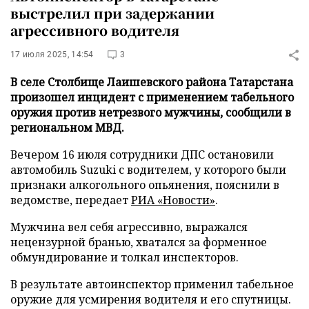
выстрелил при задержании
агрессивного водителя
17 июля 2025, 14:54
3
В селе Столбище Лаишевского района Татарстана
произошел инцидент с применением табельного
оружия против нетрезвого мужчины, сообщили в
региональном МВД.
Вечером 16 июля сотрудники ДПС остановили
автомобиль Suzuki с водителем, у которого были
признаки алкогольного опьянения, пояснили в
ведомстве, передает
РИА «Новости»
.
Мужчина вел себя агрессивно, выражался
нецензурной бранью, хватался за форменное
обмундирование и толкал инспекторов.
В результате автоинспектор применил табельное
оружие для усмирения водителя и его спутницы.