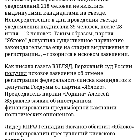
уведомлений 218 человек не являлись
выдвинутыми кандидатами на съезде.
Непосредственно в дни проведения съезда
уведомления подписали 39 человек, после 28
июня – 12 человек. Таким образом, партия
"Яблоко" допустила существенное нарушение
законодательства еще на стадии выдвижения и
регистрации», – говорится в исковом заявлении.
Как писала газета ВЗГЛЯД, Верховный суд России
получил
исковое заявление об отмене
регистрации федерального списка кандидатов в
депутаты Госдумы от партии «Яблоко».
Председатель партии «Родина» Алексей
Журавлев
заявил
об иностранном
финансировании предвыборной кампании
политических оппонентов.
Лидер КПРФ Геннадий Зюганов
обвинил
«Яблоко»
в игнорировании преступлений киевского