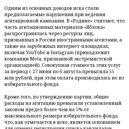
Одним из основных доводов иска стали
предполагаемые нарушения при ведении
агитационной кампании. В «Родине» считают, что
часть агитационных материалов «Яблока»
распространялась через ресурсы лиц,
признанных в России иностранными агентами, а
также на зарубежных интернет-площадках,
включая YouTube и Instagram (принадлежит
компании Meta, признанной экстремистской
организацией). Совокупная стоимость этих услуг
за период с 27 июня по 6 августа превысила 55
млн рублей, при этом оплата производилась не из
избирательного фонда.
Кроме того, по утверждению партии, общие
расходы на агитацию превысили установленный
законом предел более чем на 5% от
максимального размера избирательного фонда,
что, как отмечается в иске, является основанием
для отмены регистрации списка кандидатов.