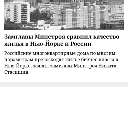
Замглавы Минстроя сравнил качество
жилья в Нью-Йорке и России
Российские многоквартирные дома по многим
параметрам превосходят жилье бизнес-класса в
Нью-Йорке, заявил замглавы Минстроя Никита
Стасишин.