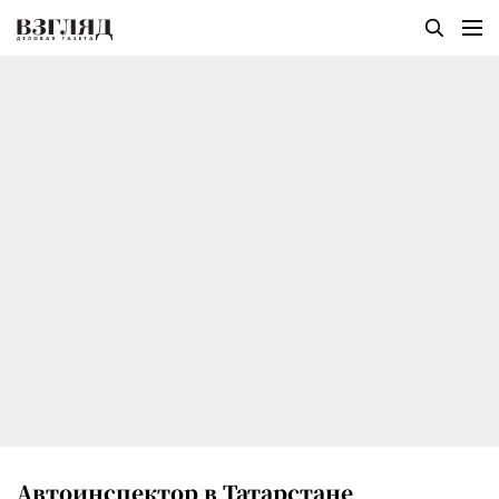
Автоинспектор в Татарстане