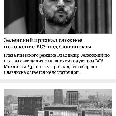
Зеленский признал сложное
положение ВСУ под Славянском
Глава киевского режима Владимир Зеленский по
итогам совещания с главнокомандующим ВСУ
Михаилом Драпатым признал, что оборона
Славянска остается недостаточной.