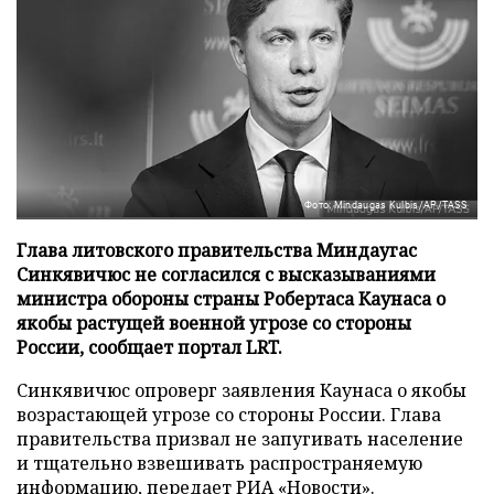
Фото: Mindaugas Kulbis/AP/TASS
Глава литовского правительства Миндаугас
Синкявичюс не согласился с высказываниями
министра обороны страны Робертаса Каунаса о
якобы растущей военной угрозе со стороны
России, сообщает портал LRT.
Синкявичюс опроверг заявления Каунаса о якобы
возрастающей угрозе со стороны России. Глава
правительства призвал не запугивать население
и тщательно взвешивать распространяемую
информацию, передает
РИА «Новости»
.