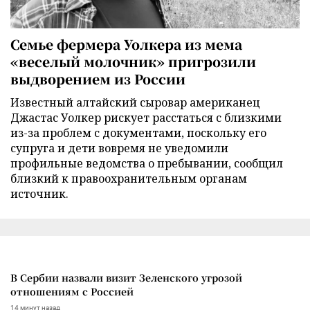
Семье фермера Уолкера из мема
«веселый молочник» пригрозили
выдворением из России
Известный алтайский сыровар американец
Джастас Уолкер рискует расстаться с близкими
из-за проблем с документами, поскольку его
супруга и дети вовремя не уведомили
профильные ведомства о пребывании, сообщил
близкий к правоохранительным органам
источник.
В Сербии назвали визит Зеленского угрозой
отношениям с Россией
14 минут назад