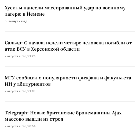
Хуситы нанесли массированный удар по военному
лагерю в Йемене
55 минут назад
Сальдо: С начала недели четыре человека погибли от
атак ВСУ в Херсонской области
7 августа 2026, 21:26
МГУ сообщил о популярности физфака и факультета
ИИ у абитуриентов
7 августа 2026, 21:00
Telegraph: Новые британские бронемашины Ajax
массово вышли из строя
7 августа 2026, 20:54