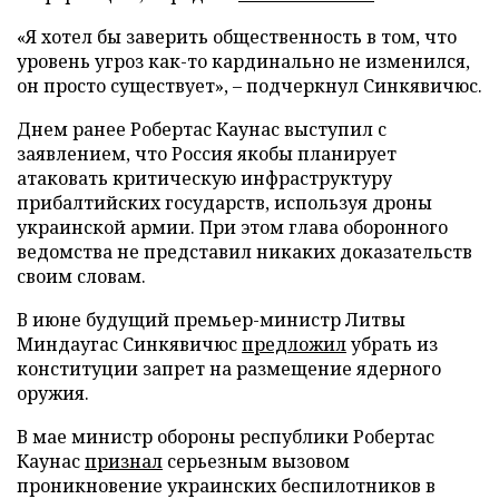
«Я хотел бы заверить общественность в том, что
уровень угроз как-то кардинально не изменился,
он просто существует», – подчеркнул Синкявичюс.
Днем ранее Робертас Каунас выступил с
заявлением, что Россия якобы планирует
атаковать критическую инфраструктуру
прибалтийских государств, используя дроны
украинской армии. При этом глава оборонного
ведомства не представил никаких доказательств
своим словам.
В июне будущий премьер-министр Литвы
Миндаугас Синкявичюс
предложил
убрать из
конституции запрет на размещение ядерного
оружия.
В мае министр обороны республики Робертас
Каунас
признал
серьезным вызовом
проникновение украинских беспилотников в