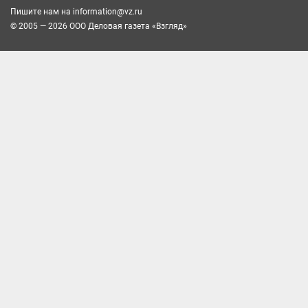
Пишите нам на
information@vz.ru
© 2005 — 2026 ООО Деловая газета «Взгляд»