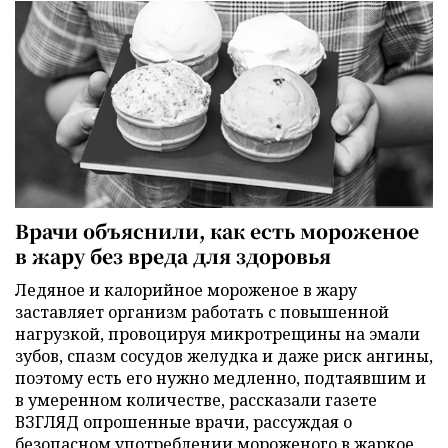
Врачи объяснили, как есть мороженое
в жару без вреда для здоровья
Ледяное и калорийное мороженое в жару
заставляет организм работать с повышенной
нагрузкой, провоцируя микротрещины на эмали
зубов, спазм сосудов желудка и даже риск ангины,
поэтому есть его нужно медленно, подтаявшим и
в умеренном количестве, рассказали газете
ВЗГЛЯД опрошенные врачи, рассуждая о
безопасном употреблении мороженого в жаркое