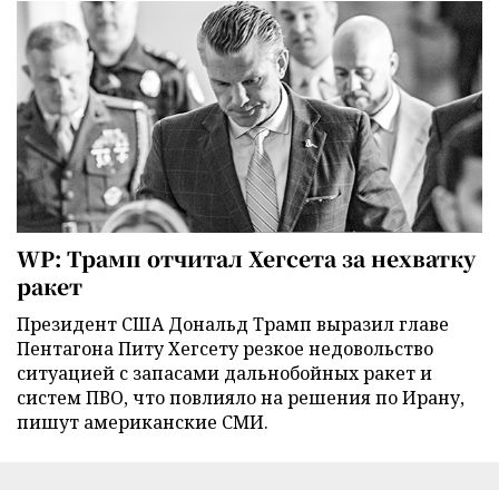
WP: Трамп отчитал Хегсета за нехватку
ракет
Президент США Дональд Трамп выразил главе
Пентагона Питу Хегсету резкое недовольство
ситуацией с запасами дальнобойных ракет и
систем ПВО, что повлияло на решения по Ирану,
пишут американские СМИ.