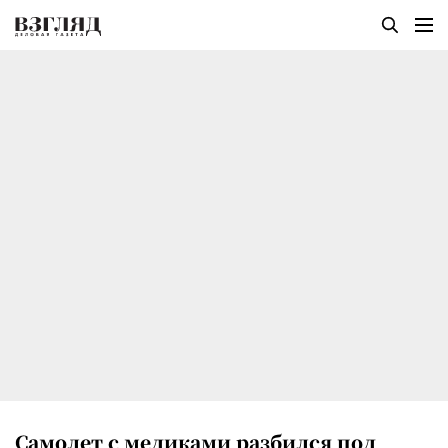
Самолет с медиками разбился под