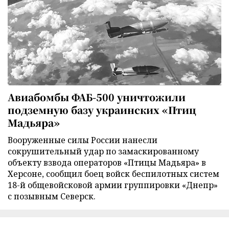
Авиабомбы ФАБ-500 уничтожили
подземную базу украинских «Птиц
Мадьяра»
Вооруженные силы России нанесли
сокрушительный удар по замаскированному
объекту взвода операторов «Птицы Мадьяра» в
Херсоне, сообщил боец войск беспилотных систем
18-й общевойсковой армии группировки «Днепр»
с позывным Северск.