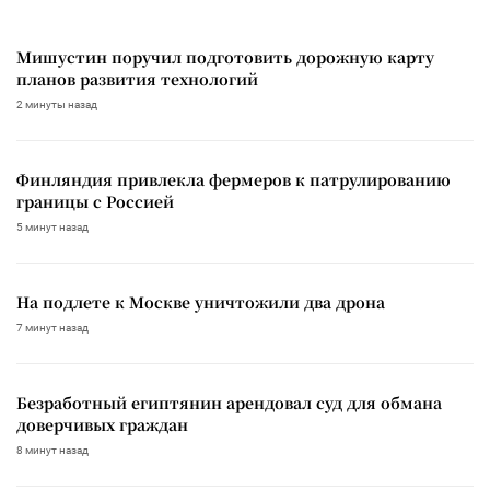
Мишустин поручил подготовить дорожную карту
планов развития технологий
2 минуты назад
Финляндия привлекла фермеров к патрулированию
границы с Россией
5 минут назад
На подлете к Москве уничтожили два дрона
7 минут назад
Безработный египтянин арендовал суд для обмана
доверчивых граждан
8 минут назад