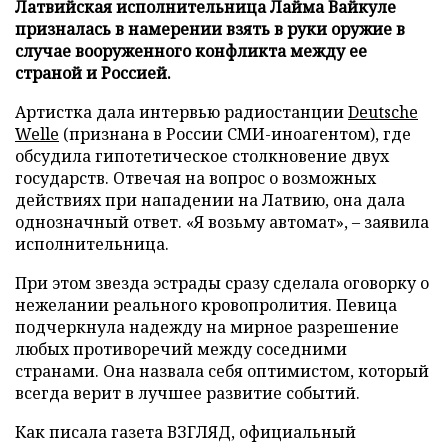
Латвийская исполнительница Лайма Вайкуле
призналась в намерении взять в руки оружие в
случае вооруженного конфликта между ее
страной и Россией.
Артистка дала интервью радиостанции
Deutsche
Welle
(признана в России СМИ-иноагентом), где
обсудила гипотетическое столкновение двух
государств. Отвечая на вопрос о возможных
действиях при нападении на Латвию, она дала
однозначный ответ. «Я возьму автомат», – заявила
исполнительница.
При этом звезда эстрады сразу сделала оговорку о
нежелании реального кровопролития. Певица
подчеркнула надежду на мирное разрешение
любых противоречий между соседними
странами. Она назвала себя оптимистом, который
всегда верит в лучшее развитие событий.
Как писала газета ВЗГЛЯД, официальный