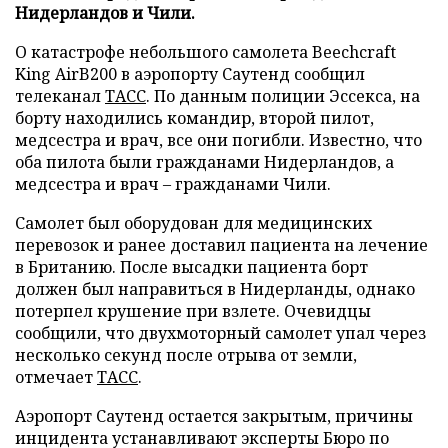
Нидерландов и Чили.
О катастрофе небольшого самолета Beechcraft
King AirB200 в аэропорту Саутенд сообщил
телеканал
ТАСС
. По данным полиции Эссекса, на
борту находились командир, второй пилот,
медсестра и врач, все они погибли. Известно, что
оба пилота были гражданами Нидерландов, а
медсестра и врач – гражданами Чили.
Самолет был оборудован для медицинских
перевозок и ранее доставил пациента на лечение
в Британию. После высадки пациента борт
должен был направиться в Нидерланды, однако
потерпел крушение при взлете. Очевидцы
сообщили, что двухмоторный самолет упал через
несколько секунд после отрыва от земли,
отмечает
ТАСС
.
Аэропорт Саутенд остается закрытым, причины
инцидента устанавливают эксперты Бюро по