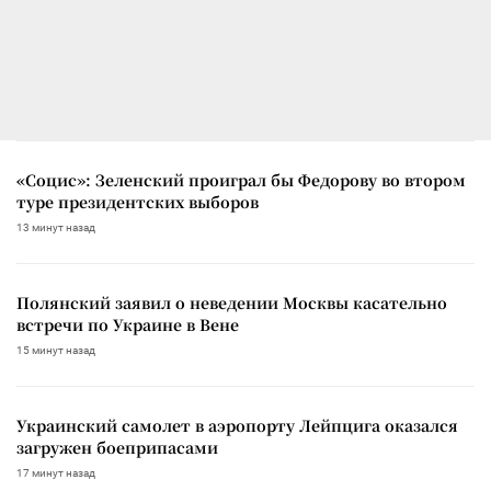
«Социс»: Зеленский проиграл бы Федорову во втором
туре президентских выборов
13 минут назад
Полянский заявил о неведении Москвы касательно
встречи по Украине в Вене
15 минут назад
Украинский самолет в аэропорту Лейпцига оказался
загружен боеприпасами
17 минут назад