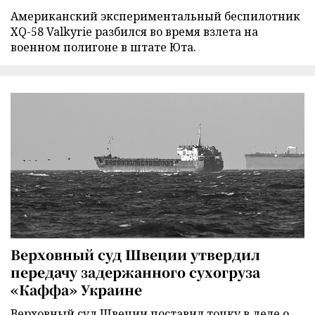
Американский экспериментальный беспилотник
XQ-58 Valkyrie разбился во время взлета на
военном полигоне в штате Юта.
Верховный суд Швеции утвердил
передачу задержанного сухогруза
«Каффа» Украине
Верховный суд Швеции поставил точку в деле о