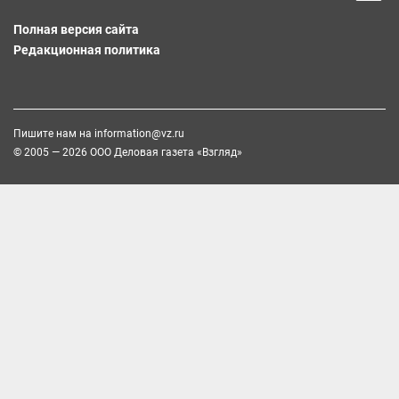
Полная версия сайта
Редакционная политика
Пишите нам на
information@vz.ru
© 2005 — 2026 ООО Деловая газета «Взгляд»