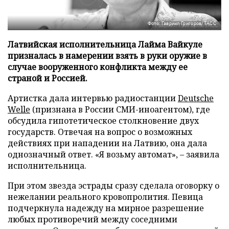
Фото: Гавриил Григоров/ТАСС
Латвийская исполнительница Лайма Вайкуле
призналась в намерении взять в руки оружие в
случае вооруженного конфликта между ее
страной и Россией.
Артистка дала интервью радиостанции
Deutsche
Welle
(признана в России СМИ-иноагентом), где
обсудила гипотетическое столкновение двух
государств. Отвечая на вопрос о возможных
действиях при нападении на Латвию, она дала
однозначный ответ. «Я возьму автомат», – заявила
исполнительница.
При этом звезда эстрады сразу сделала оговорку о
нежелании реального кровопролития. Певица
подчеркнула надежду на мирное разрешение
любых противоречий между соседними