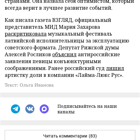
странами. Она назвала себя оптимистом, который
всегда верит в лучшее развитие событий.
Как писала газета ВЗГЛЯД, официальный
представитель МИД Мария Захарова
раскритиковала
музыкальный фестиваль
латвийской исполнительницы за эксплуатацию
советского формата. Депутат Рижской думы
Алексей Росликов
объяснил
антироссийские
заявления певицы конъюнктурными
соображениями. Ранее российский суд
лишил
артистку доли в компании «Лайма-Люкс Рус».
Текст: Ольга Иванова
Подписывайтесь на наши
каналы
Читать комментарии
(83)