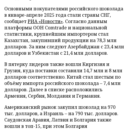
Основными покупателями российского шоколада
в январе-апреле 2025 года стали страны СНГ,
сообщает
РИА «Новости»
. Согласно данным
платформы ООН Comtrade и национальной
статистики, крупнейшим импортером стал
Казахстан, закупивший продукции на 78,3 млн
долларов. За ним следуют Азербайджан с 23,4 млн
долларов и Узбекистан с 21,4 млн долларов.
В пятерку лидеров также вошли Киргизия и
Грузия, куда поставки составили 14,7 млн и 8 млн
долларов соответственно. Китай стал шестым по
объёму импорта российского шоколада – 7,4 млн
долларов. Далее в списке расположились
Армения, Сербия, Молдавия и Германия.
Американский рынок закупил шоколад на 970
тыс. долларов, а Израиль – на 790 тыс. долларов.
Саудовская Аравия, Латвия и Болгария также
вошли в топ-15, при этом Болгария