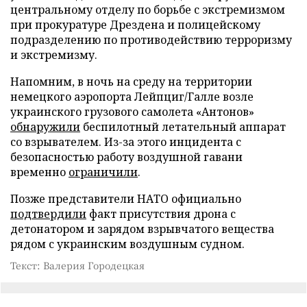
центральному отделу по борьбе с экстремизмом
при прокуратуре Дрездена и полицейскому
подразделению по противодействию терроризму
и экстремизму.
Напомним, в ночь на среду на территории
немецкого аэропорта Лейпциг/Галле возле
украинского грузового самолета «Антонов»
обнаружили
беспилотный летательный аппарат
со взрывателем. Из-за этого инцидента с
безопасностью работу воздушной гавани
временно
ограничили
.
Позже представители НАТО официально
подтвердили
факт присутствия дрона с
детонатором и зарядом взрывчатого вещества
рядом с украинским воздушным судном.
Текст: Валерия Городецкая