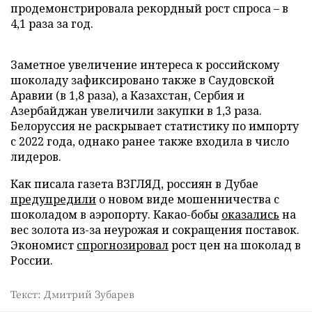
продемонстрировала рекордный рост спроса – в
4,1 раза за год.
Заметное увеличение интереса к российскому
шоколаду зафиксировано также в Саудовской
Аравии (в 1,8 раза), а Казахстан, Сербия и
Азербайджан увеличили закупки в 1,3 раза.
Белоруссия не раскрывает статистику по импорту
с 2022 года, однако ранее также входила в число
лидеров.
Как писала газета ВЗГЛЯД, россиян в Дубае
предупредили
о новом виде мошенничества с
шоколадом в аэропорту. Какао-бобы
оказались
на
вес золота из-за неурожая и сокращения поставок.
Экономист
спрогнозировал
рост цен на шоколад в
России.
Текст: Дмитрий Зубарев