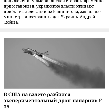
подключением американской стороны временно
приостановлен, украинские власти ожидают
прибытия делегации из Вашингтона, заявил и.о.
министра иностранных дел Украины Андрей
Сибига.
В США на взлете разбился
экспериментальный дрон-напарник F-
35