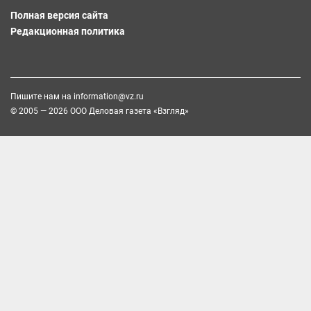
Полная версия сайта
Редакционная политика
Пишите нам на
information@vz.ru
© 2005 — 2026 ООО Деловая газета «Взгляд»