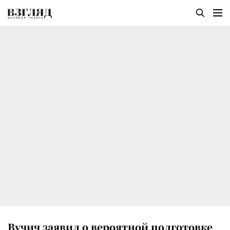
Вучич заявил о вероятной подготовке