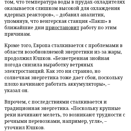
том, что температура воды в прудах-охладителях
оказывается слишком высокой для охлаждения
ядерных реакторов», – добавил аналитик,
упомянув, что венгерская станция «Пакш» в
ближайшие дни
приостановит
работу по этим
причинам.
Кроме того, Европа сталкивается с проблемами в
области возобновляемой энергетики из-за жары,
продолжил Юшков. «Безветренная знойная
погода снизила выработку ветряных
электростанций. Как это ни странно, но
солнечная энергетика тоже дает сбои, поскольку
плохо начинают работать аккумуляторы», –
указал он.
Впрочем, с последствиями сталкивается и
традиционная энергетика. «Поскольку крупные
реки начинают мелеть, то возникают трудности с
речными перевозками, например, угля», –
уточнил Юшков.