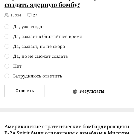
создать ядерную бомбу?
15934
27
Да, уже создал
Да, создаст в ближайшее время
Да, создаст, но не скоро
Да, но не сможет создать
Нет
Затрудняюсь ответить
Ответить
Результаты
Американские стратегические бомбардировщики
B-2A Spirit
были отправлены
с авиабазы в Миссури