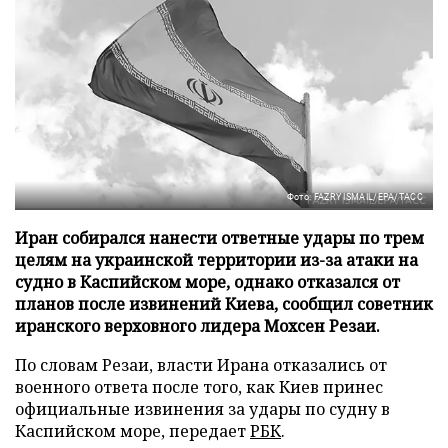
Фото: FAZRY ISMAIL/EPA/ТАСС
Иран собирался нанести ответные удары по трем
целям на украинской территории из-за атаки на
судно в Каспийском море, однако отказался от
планов после извинений Киева, сообщил советник
иранского верховного лидера Мохсен Резаи.
По словам Резаи, власти Ирана отказались от
военного ответа после того, как Киев принес
официальные извинения за удары по судну в
Каспийском море, передает
РБК
.