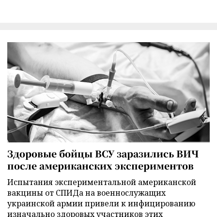
Здоровые бойцы ВСУ заразились ВИЧ
после американских экспериментов
Испытания экспериментальной американской
вакцины от СПИДа на военнослужащих
украинской армии привели к инфицированию
изначально здоровых участников этих