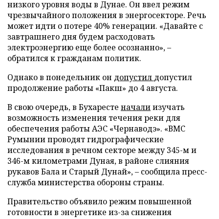
низкого уровня воды в Дунае. Он ввел режим
чрезвычайного положения в энергосекторе. Речь
может идти о потере 40% генерации. «Давайте с
завтрашнего дня будем расходовать
электроэнергию еще более осознанно», –
обратился к гражданам политик.
Однако в понедельник он
допустил
допустил
продолжение работы «Пакш» до 4 августа.
В свою очередь, в Бухаресте
начали
изучать
возможность изменения течения реки для
обеспечения работы АЭС «Чернаводэ». «ВМС
Румынии проводят гидрографические
исследования в речном секторе между 345-м и
346-м километрами Дуная, в районе слияния
рукавов Бала и Старый Дунай», – сообщила пресс-
служба министерства обороны страны.
Правительство объявило режим повышенной
готовности в энергетике из-за снижения