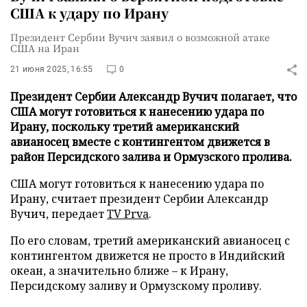
США к удару по Ирану
Президент Сербии Вучич заявил о возможной атаке
США на Иран
21 июня 2025, 16:55
0
Президент Сербии Александр Вучич полагает, что
США могут готовиться к нанесению удара по
Ирану, поскольку третий американский
авианосец вместе с контингентом движется в
район Персидского залива и Ормузского пролива.
США могут готовиться к нанесению удара по
Ирану, считает президент Сербии Александр
Вучич, передает
TV Prva
.
По его словам, третий американский авианосец с
контингентом движется не просто в Индийский
океан, а значительно ближе – к Ирану,
Персидскому заливу и Ормузскому проливу.