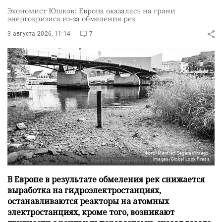
Экономист Юшков: Европа оказалась на грани
энергокризиса из-за обмеления рек
3 августа 2026, 11:14
7
Фото: Manfred Segerer/imago-
images/Global Look Press
В Европе в результате обмеления рек снижается
выработка на гидроэлектростанциях,
останавливаются реакторы на атомных
электростанциях, кроме того, возникают