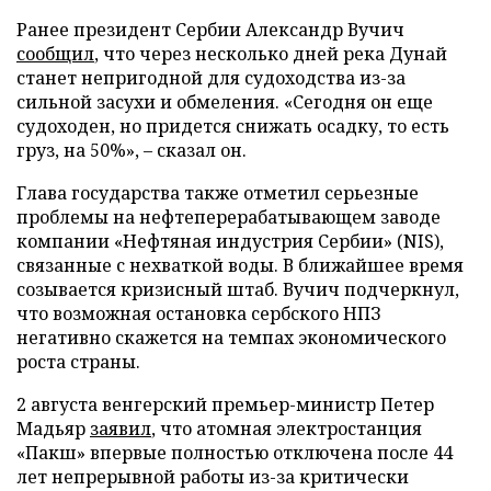
Ранее президент Сербии Александр Вучич
сообщил
, что через несколько дней река Дунай
станет непригодной для судоходства из-за
сильной засухи и обмеления. «Сегодня он еще
судоходен, но придется снижать осадку, то есть
груз, на 50%», – сказал он.
Глава государства также отметил серьезные
проблемы на нефтеперерабатывающем заводе
компании «Нефтяная индустрия Сербии» (NIS),
связанные с нехваткой воды. В ближайшее время
созывается кризисный штаб. Вучич подчеркнул,
что возможная остановка сербского НПЗ
негативно скажется на темпах экономического
роста страны.
2 августа венгерский премьер-министр Петер
Мадьяр
заявил
, что атомная электростанция
«Пакш» впервые полностью отключена после 44
лет непрерывной работы из-за критически