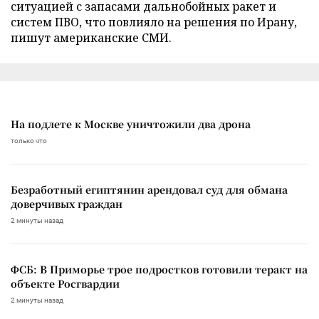
ситуацией с запасами дальнобойных ракет и
систем ПВО, что повлияло на решения по Ирану,
пишут американские СМИ.
На подлете к Москве уничтожили два дрона
только что
Безработный египтянин арендовал суд для обмана
доверчивых граждан
2 минуты назад
ФСБ: В Приморье трое подростков готовили теракт на
объекте Росгвардии
2 минуты назад