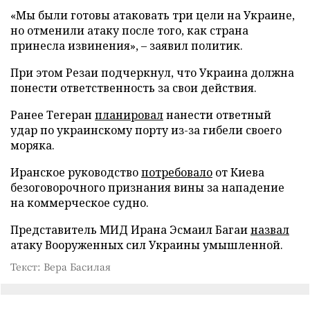
«Мы были готовы атаковать три цели на Украине,
но отменили атаку после того, как страна
принесла извинения», – заявил политик.
При этом Резаи подчеркнул, что Украина должна
понести ответственность за свои действия.
Ранее Тегеран
планировал
нанести ответный
удар по украинскому порту из-за гибели своего
моряка.
Иранское руководство
потребовало
от Киева
безоговорочного признания вины за нападение
на коммерческое судно.
Представитель МИД Ирана Эсмаил Багаи
назвал
атаку Вооруженных сил Украины умышленной.
Текст: Вера Басилая