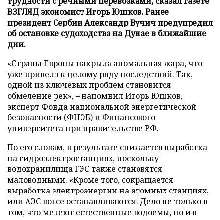
трудности с речными перевозками, сказал газете
ВЗГЛЯД экономист Игорь Юшков. Ранее
президент Сербии Александр Вучич предупредил
об остановке судоходства на Дунае в ближайшие
дни.
«Страны Европы накрыла аномальная жара, что
уже привело к целому ряду последствий. Так,
одной из ключевых проблем становится
обмеление рек», – напомнил Игорь Юшков,
эксперт Фонда национальной энергетической
безопасности (ФНЭБ) и Финансового
университета при правительстве РФ.
По его словам, в результате снижается выработка
на гидроэлектростанциях, поскольку
водохранилища ГЭС также становятся
маловодными. «Кроме того, сокращается
выработка электроэнергии на атомных станциях,
или АЭС вовсе останавливаются. Дело не только в
том, что мелеют естественные водоемы, но и в