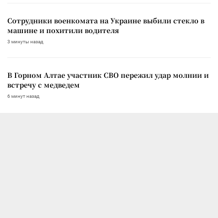
Сотрудники военкомата на Украине выбили стекло в
машине и похитили водителя
3 минуты назад
В Горном Алтае участник СВО пережил удар молнии и
встречу с медведем
6 минут назад