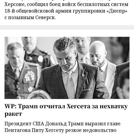
Херсоне, сообщил боец войск беспилотных систем
18-й общевойсковой армии группировки «Днепр»
с позывным Северск.
WP: Трамп отчитал Хегсета за нехватку
ракет
Президент США Дональд Трамп выразил главе
Пентагона Питу Хегсету резкое недовольство