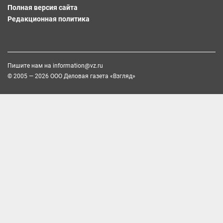
Полная версия сайта
Редакционная политика
Пишите нам на
information@vz.ru
© 2005 — 2026 ООО Деловая газета «Взгляд»