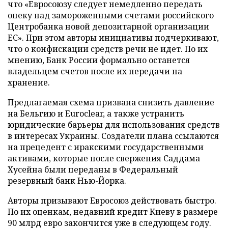
что «Евросоюзу следует немедленно передать
опеку над замороженными счетами российского
Центробанка новой депозитарной организации
ЕС». При этом авторы инициативы подчеркивают,
что о конфискации средств речи не идет. По их
мнению, Банк России формально останется
владельцем счетов после их передачи на
хранение.
Предлагаемая схема призвана снизить давление
на Бельгию и Euroclear, а также устранить
юридические барьеры для использования средств
в интересах Украины. Создатели плана ссылаются
на прецедент с иракскими государственными
активами, которые после свержения Саддама
Хусейна были переданы в Федеральный
резервный банк Нью-Йорка.
Авторы призывают Евросоюз действовать быстро.
По их оценкам, недавний кредит Киеву в размере
90 млрд евро закончится уже в следующем году.