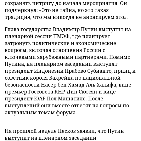
сохранять интригу до начала мероприятия. Он
подчеркнул: «Это не тайна, но это такая
традиция, что мы никогда не анонсируем это».
Глава государства Владимир Путин выступит на
пленарной сессии ПМЭФ, где планирует
затронуть политические и экономические
вопросы, включая отношения России с
ключевыми зарубежными партнерами. Помимо
Путина, на пленарном заседании выступят
президент Индонезии Прабово Субианто, принц и
советник короля Бахрейна по национальной
безопасности Насер бен Хамад Аль Халифа, вице-
премьер Госсовета КНР Дин Сюэсян и вице-
президент ЮАР Пол Машатиле. После
выступлений они вместе ответят на вопросы по
актуальным темам форума.
На прошлой неделе Песков заявил, что Путин
выступит
на пленарном заседании