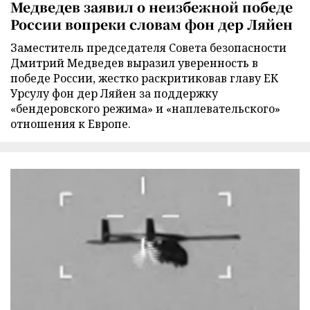
Медведев заявил о неизбежной победе
России вопреки словам фон дер Ляйен
Заместитель председателя Совета безопасности
Дмитрий Медведев выразил уверенность в
победе России, жестко раскритиковав главу ЕК
Урсулу фон дер Ляйен за поддержку
«бендеровского режима» и «наплевательского»
отношения к Европе.