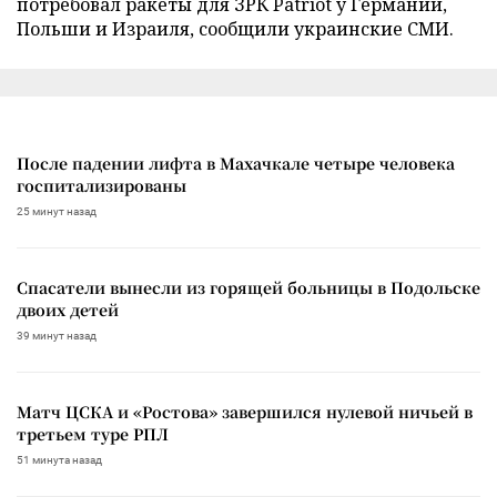
потребовал ракеты для ЗРК Patriot у Германии,
Польши и Израиля, сообщили украинские СМИ.
После падении лифта в Махачкале четыре человека
госпитализированы
25 минут назад
Спасатели вынесли из горящей больницы в Подольске
двоих детей
39 минут назад
Матч ЦСКА и «Ростова» завершился нулевой ничьей в
третьем туре РПЛ
51 минута назад