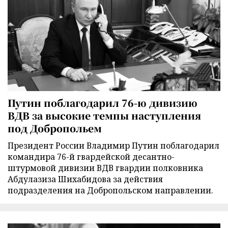
Путин поблагодарил 76-ю дивизию
ВДВ за высокие темпы наступления
под Добропольем
Президент России Владимир Путин поблагодарил
командира 76-й гвардейской десантно-
штурмовой дивизии ВДВ гвардии полковника
Абдулазиза Шихабидова за действия
подразделения на Добропольском направлении.