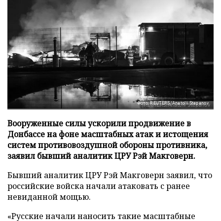
Фото: REUTERS/Anatolii Stepanov
Вооруженные силы ускорили продвижение в
Донбассе на фоне масштабных атак и истощения
систем противовоздушной обороны противника,
заявил бывший аналитик ЦРУ Рэй Макговерн.
Бывший аналитик ЦРУ Рэй Макговерн заявил, что
российские войска начали атаковать с ранее
невиданной мощью.
«Русские начали наносить такие масштабные