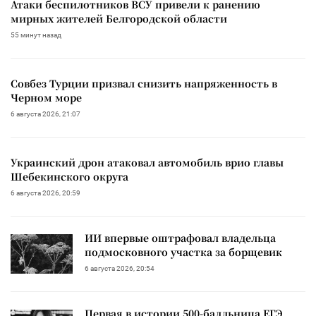
Атаки беспилотников ВСУ привели к ранению
мирных жителей Белгородской области
55 минут назад
Совбез Турции призвал снизить напряженность в
Черном море
6 августа 2026, 21:07
Украинский дрон атаковал автомобиль врио главы
Шебекинского округа
6 августа 2026, 20:59
ИИ впервые оштрафовал владельца
подмосковного участка за борщевик
6 августа 2026, 20:54
Первая в истории 500-балльница ЕГЭ