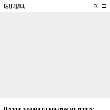
Песков заявил о скрытом интересе