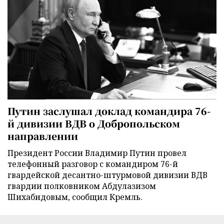
Путин заслушал доклад командира 76-
й дивизии ВДВ о Добропольском
направлении
Президент России Владимир Путин провел
телефонный разговор с командиром 76-й
гвардейской десантно-штурмовой дивизии ВДВ
гвардии полковником Абдулазизом
Шихабидовым, сообщил Кремль.