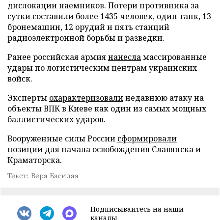
дислокации наемников. Потери противника за
сутки составили более 1435 человек, один танк, 13
бронемашин, 12 орудий и пять станций
радиоэлектронной борьбы и разведки.
Ранее российская армия
нанесла
массированные
удары по логистическим центрам украинских
войск.
Эксперты
охарактеризовали
недавнюю атаку на
объекты ВПК в Киеве как один из самых мощных
баллистических ударов.
Вооруженные силы России
сформировали
позиции для начала освобождения Славянска и
Краматорска.
Текст: Вера Басилая
Подписывайтесь на наши
каналы