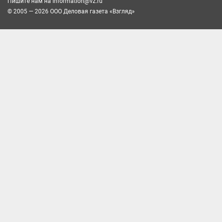
Пишите нам на
information@vz.ru
© 2005 — 2026 ООО Деловая газета «Взгляд»