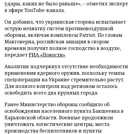
удары, каких не было раньше», – отметил эксперт
в эфире YouTube-канала.
Он добавил, что украинская сторона испытывает
острую нехватку систем противовоздушной
обороны, включая комплексы Patriot. По словам
Макговерна, российская авиация в скором
времени получит полное господство в воздухе,
передает
РИА «Новости»
.
Аналитик подчеркнул отсутствие необходимости
применения ядерного оружия, поскольку темпы
спецоперации на Украине стремительно растут.
Для полного контроля над регионом осталось
освободить всего два крупных города.
Ранее Министерство обороны сообщило об
освобождении населенного пункта Бакшеевка в
Харьковской области. Военные продолжили
уничтожать логистические центры, места
производства беспилотников и пункты