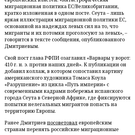
миграционная политика ЕС/Великобритании,
кратко изложенная в одном посте. Сеута – лишь
яркая иллюстрация миграционной политики ЕС,
основанной на надеждах левых сил на то, что
мигранты и их потомки проголосуют за левых», –
говорится в тексте сообщения, опубликованного
Дмитриевым.
Свой пост глава РФПИ озаглавил «Варвары у ворот:
410 г. н. э. против наших дней». К публикации он
добавил коллаж, в котором сопоставил картину
американского художника Томаса Коула
«Разрушение» из цикла «Путь империи» с
современными кадрами побережья испанского
города Сеута в Северной Африке, где фиксируются
попытки нелегальных мигрантов попасть на
территорию Европы.
Ранее Дмитриев
посоветовал
европейским
странам перенять российские миграционные