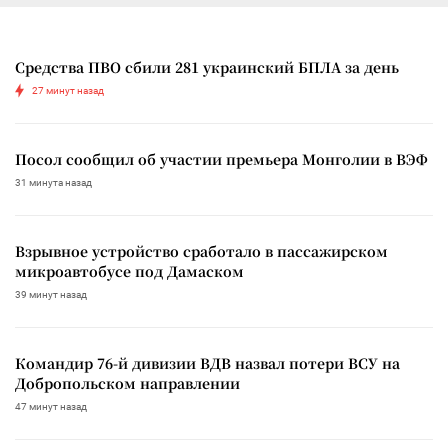
Средства ПВО сбили 281 украинский БПЛА за день
27 минут назад
Посол сообщил об участии премьера Монголии в ВЭФ
31 минута назад
Взрывное устройство сработало в пассажирском
микроавтобусе под Дамаском
39 минут назад
Командир 76-й дивизии ВДВ назвал потери ВСУ на
Добропольском направлении
47 минут назад