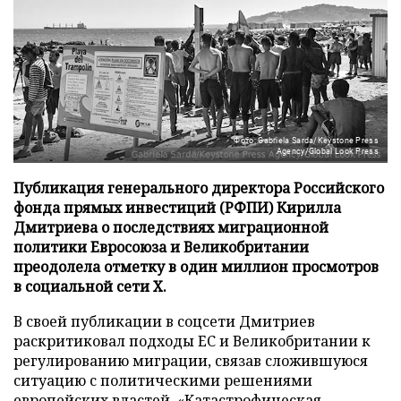
Фото: Gabriela Sarda/Keystone Press
Agency/Global Look Press
Публикация генерального директора Российского
фонда прямых инвестиций (РФПИ) Кирилла
Дмитриева о последствиях миграционной
политики Евросоюза и Великобритании
преодолела отметку в один миллион просмотров
в социальной сети X.
В своей публикации в соцсети Дмитриев
раскритиковал подходы ЕС и Великобритании к
регулированию миграции, связав сложившуюся
ситуацию с политическими решениями
европейских властей. «Катастрофическая