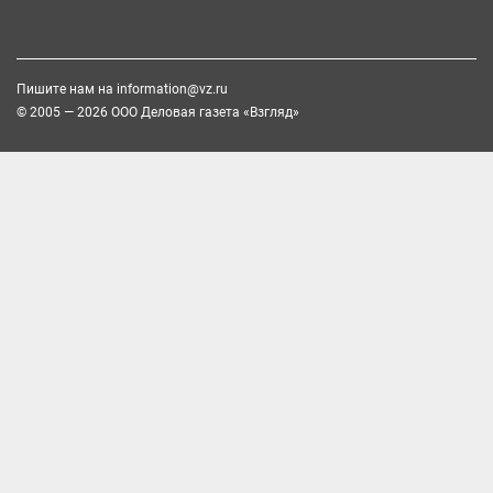
Пишите нам на
information@vz.ru
© 2005 — 2026 ООО Деловая газета «Взгляд»