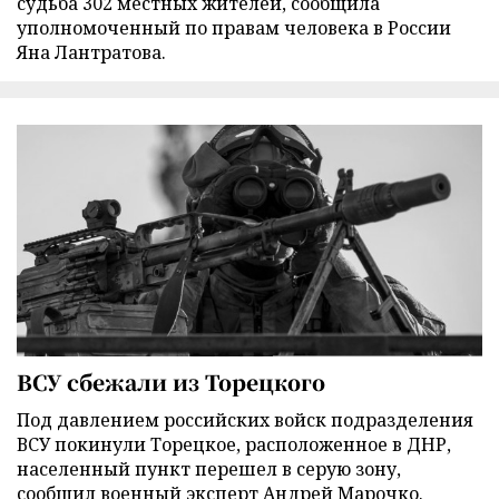
судьба 302 местных жителей, сообщила
уполномоченный по правам человека в России
Яна Лантратова.
ВСУ сбежали из Торецкого
Под давлением российских войск подразделения
ВСУ покинули Торецкое, расположенное в ДНР,
населенный пункт перешел в серую зону,
сообщил военный эксперт Андрей Марочко.