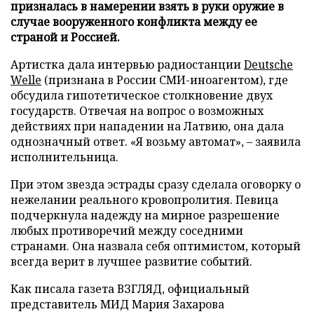
призналась в намерении взять в руки оружие в
случае вооруженного конфликта между ее
страной и Россией.
Артистка дала интервью радиостанции
Deutsche
Welle
(признана в России СМИ-иноагентом), где
обсудила гипотетическое столкновение двух
государств. Отвечая на вопрос о возможных
действиях при нападении на Латвию, она дала
однозначный ответ. «Я возьму автомат», – заявила
исполнительница.
При этом звезда эстрады сразу сделала оговорку о
нежелании реального кровопролития. Певица
подчеркнула надежду на мирное разрешение
любых противоречий между соседними
странами. Она назвала себя оптимистом, который
всегда верит в лучшее развитие событий.
Как писала газета ВЗГЛЯД, официальный
представитель МИД Мария Захарова