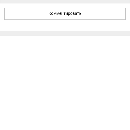
Комментировать