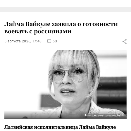
Лайма Вайкуле заявила о готовности
воевать с россиянами
5 августа 2026, 17:48
53
Фото: Гавриил Григоров/ТАСС
Латвийская исполнительница Лайма Вайкуле