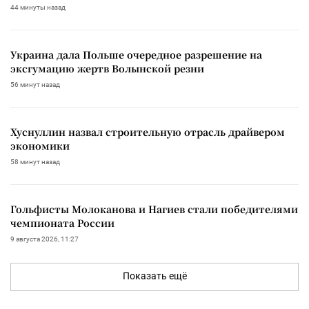
44 минуты назад
Украина дала Польше очередное разрешение на
эксгумацию жертв Волынской резни
56 минут назад
Хуснуллин назвал строительную отрасль драйвером
экономики
58 минут назад
Гольфисты Молоканова и Нагиев стали победителями
чемпионата России
9 августа 2026, 11:27
Показать ещё