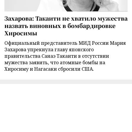
Захарова: Такаити не хватило мужества
назвать виновных в бомбардировке
Хиросимы
Официальный представитель МИД России Мария
Захарова упрекнула главу японского
правительства Санаэ Такаити в отсутствии
мужества заявить, что атомные бомбы на
Хиросиму и Нагасаки сбросили США.