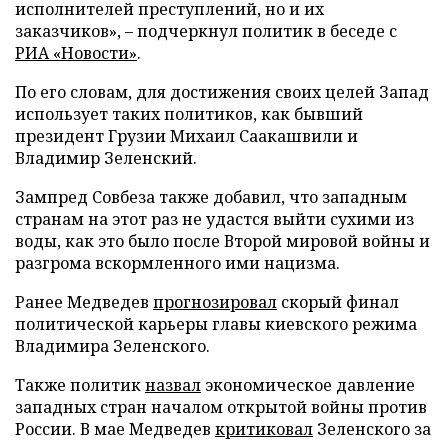
исполнителей преступлений, но и их
заказчиков», – подчеркнул политик в беседе с
РИА «Новости»
.
По его словам, для достижения своих целей Запад
использует таких политиков, как бывший
президент Грузии Михаил Саакашвили и
Владимир Зеленский.
Зампред Совбеза также добавил, что западным
странам на этот раз не удастся выйти сухими из
воды, как это было после Второй мировой войны и
разгрома вскормленного ими нацизма.
Ранее Медведев
прогнозировал
скорый финал
политической карьеры главы киевского режима
Владимира Зеленского.
Также политик
назвал
экономическое давление
западных стран началом открытой войны против
России. В мае Медведев
критиковал
Зеленского за