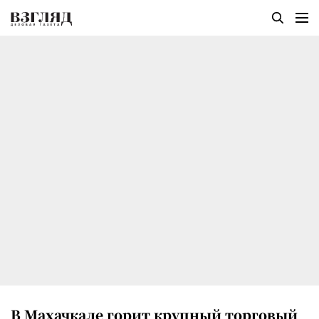
В Махачкале горит крупный торговый