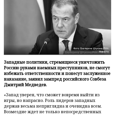
Фото: Екатерина Штукина/РИА
Новости
Западные политики, стремящиеся уничтожить
Россию руками наемных преступников, не смогут
избежать ответственности и понесут заслуженное
наказание, заявил зампред российского Совбеза
Дмитрий Медведев.
«Запад уверен, что сможет вовремя выйти из
игры, но напрасно. Роль лидеров западных
держав весьма неприглядна и очевидна всем.
Возмездие ждет не только непосредственных