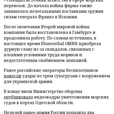
перевозок. До начала войны фирма также
занималась нелегальными поставками оружия
силам генерала Франко в Испании.
После окончания Второй мировой войны
компания была восстановлена в Гамбурге и
продолжила работу. По словам источника, в
настоящее время Blumenthal GMBH приобрела
дурную славу из-за скандалов, связанных с
плохими условиями труда моряков и
недостаточным снабжением экипажей.
Ранее российские операторы беспилотников
нанесли
удары по трем сухогрузам с вооружением
для украинской армии.
В конце июля Министерство обороны
опубликовало
видеокадры уничтожения морских
судов в портах Одесской области.
Неделей ранее армия России
поразила
два