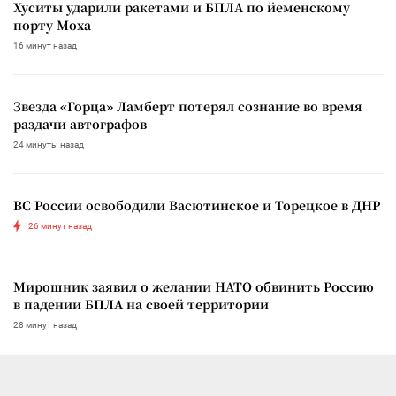
Хуситы ударили ракетами и БПЛА по йеменскому
порту Моха
16 минут назад
Звезда «Горца» Ламберт потерял сознание во время
раздачи автографов
24 минуты назад
ВС России освободили Васютинское и Торецкое в ДНР
26 минут назад
Мирошник заявил о желании НАТО обвинить Россию
в падении БПЛА на своей территории
28 минут назад