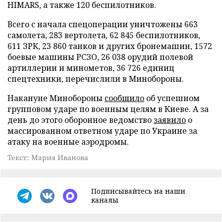
HIMARS, а также 120 беспилотников.
Всего с начала спецоперации уничтожены 663
самолета, 283 вертолета, 62 845 беспилотников,
611 ЗРК, 23 860 танков и других бронемашин, 1572
боевые машины РСЗО, 26 038 орудий полевой
артиллерии и минометов, 36 726 единиц
спецтехники, перечислили в Минобороны.
Накануне Минобороны
сообщило
об успешном
групповом ударе по военным целям в Киеве. А за
день до этого оборонное ведомство
заявило
о
массированном ответном ударе по Украине за
атаку на военные аэродромы.
Текст: Мария Иванова
Подписывайтесь на наши
каналы