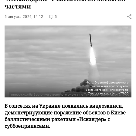
частями
5 августа 2026, 14:12
5
Фото: Отдел информационного
обеспечения пресс-службы
Восточного военного округа по
Тихоокеанскому флоту/ТАСС
В соцсетях на Украине появились видеозаписи,
демонстрирующие поражение объектов в Киеве
баллистическими ракетами «Искандер» с
суббоеприпасами.