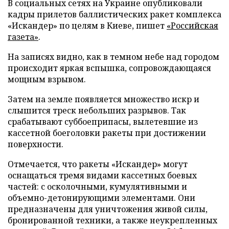
В социальных сетях на Украине опубликовали
кадры прилетов баллистических ракет комплекса
«Искандер» по целям в Киеве, пишет
«Российская
газета»
.
На записях видно, как в темном небе над городом
происходит яркая вспышка, сопровождающаяся
мощным взрывом.
Затем на земле появляется множество искр и
слышится треск небольших разрывов. Так
срабатывают суббоеприпасы, вылетевшие из
кассетной боеголовки ракеты при достижении
поверхности.
Отмечается, что ракеты «Искандер» могут
оснащаться тремя видами кассетных боевых
частей: с осколочными, кумулятивными и
объемно-детонирующими элементами. Они
предназначены для уничтожения живой силы,
бронированной техники, а также неукрепленных