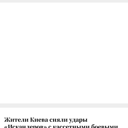
Жители Киева сняли удары
«Искандеров» с кассетными боевыми