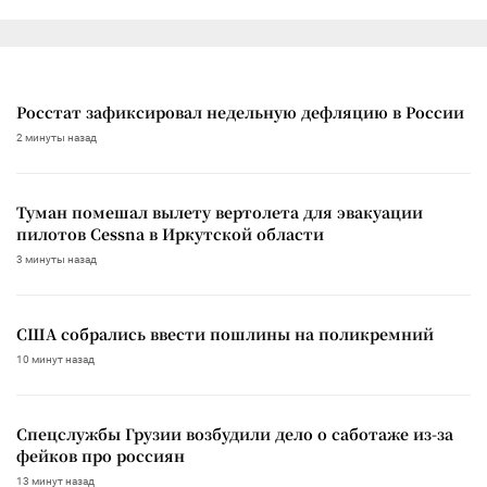
Росстат зафиксировал недельную дефляцию в России
2 минуты назад
Туман помешал вылету вертолета для эвакуации
пилотов Cessna в Иркутской области
3 минуты назад
США собрались ввести пошлины на поликремний
10 минут назад
Спецслужбы Грузии возбудили дело о саботаже из-за
фейков про россиян
13 минут назад