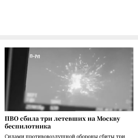
ПВО сбила три летевших на Москву
беспилотника
Силами противовоздушной обороны сбиты три