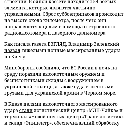
строений. В одной кассете находится 54 боевых
элемента, которые являются частично
управляемыми. Сброс суббоеприпасов происходит
на высоте около километра, после чего они
направляются к целям с помощью встроенного
радиовысотомера и лазерного дальномера.
Как писала газета ВЗГЛЯД, Владимир Зеленский
назвал
тяжелыми ночные массированные удары
по Киеву.
Минобороны сообщило, что ВС России в ночь на
среду
поразили
высокоточным оружием и
беспилотниками склады с вооружением в
украинской столице, а также суда с военными
грузами для украинской армии в Черном море.
В Киеве целями высокоточного массированного
удара
стали
логистический центр «МЛП-Чайка» и
терминал «Новой почты», центр «Транс-логистик»
и склад «Эпицентр», обеспечивавший обработку