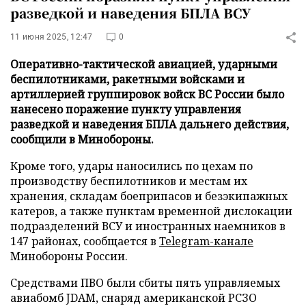
разведкой и наведения БПЛА ВСУ
11 июня 2025, 12:47
0
Оперативно-тактической авиацией, ударными
беспилотниками, ракетными войсками и
артиллерией группировок войск ВС России было
нанесено поражение пункту управления
разведкой и наведения БПЛА дальнего действия,
сообщили в Минобороны.
Кроме того, удары наносились по цехам по
производству беспилотников и местам их
хранения, складам боеприпасов и безэкипажных
катеров, а также пунктам временной дислокации
подразделений ВСУ и иностранных наемников в
147 районах, сообщается в
Telegram-канале
Минобороны России.
Средствами ПВО были сбиты пять управляемых
авиабомб JDAM, снаряд американской РСЗО