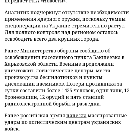
передает
РИА «Новости»
.
Аналитик подчеркнул отсутствие необходимости
применения ядерного оружия, поскольку темпы
спецоперации на Украине стремительно растут.
Для полного контроля над регионом осталось
освободить всего два крупных города.
Ранее Министерство обороны сообщило об
освобождении населенного пункта Бакшеевка в
Харьковской области. Военные продолжили
уничтожать логистические центры, места
производства беспилотников и пункты
дислокации наемников. Потери противника за
сутки составили более 1435 человек, один танк, 13
бронемашин, 12 орудий и пять станций
радиоэлектронной борьбы и разведки.
Ранее российская армия
нанесла
массированные
удары по логистическим центрам украинских
войск.