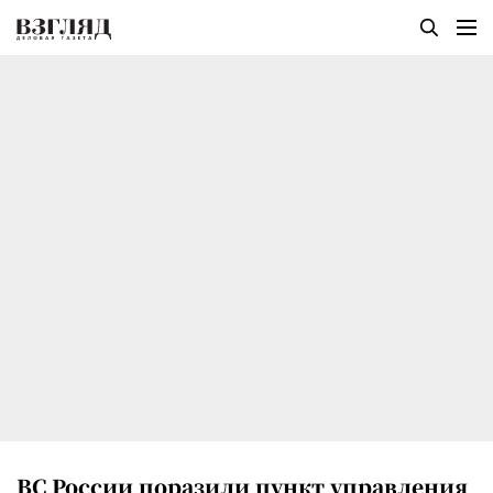
ВС России поразили пункт управления