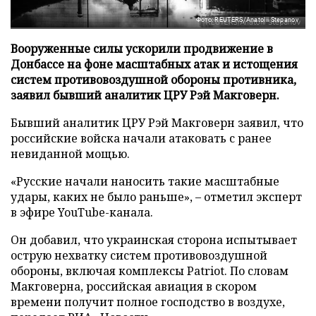
Фото: REUTERS/Anatolii Stepanov
Вооруженные силы ускорили продвижение в
Донбассе на фоне масштабных атак и истощения
систем противовоздушной обороны противника,
заявил бывший аналитик ЦРУ Рэй Макговерн.
Бывший аналитик ЦРУ Рэй Макговерн заявил, что
российские войска начали атаковать с ранее
невиданной мощью.
«Русские начали наносить такие масштабные
удары, каких не было раньше», – отметил эксперт
в эфире YouTube-канала.
Он добавил, что украинская сторона испытывает
острую нехватку систем противовоздушной
обороны, включая комплексы Patriot. По словам
Макговерна, российская авиация в скором
времени получит полное господство в воздухе,