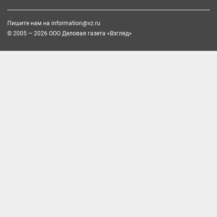
Пишите нам на
information@vz.ru
© 2005 — 2026 ООО Деловая газета «Взгляд»