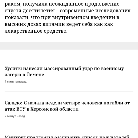
раком, получила неожиданное продолжение
спустя десятилетия – современные исследования
показали, что при внутривенном введении в
высоких дозах витамин ведет себя как как
лекарственное средство.
Хуситы нанесли массированный удар по военному
лагерю в Йемене
1 минута назад
Сальдо: С начала недели четыре человека погибли от
атак ВСУ в Херсонской области
7 минут назад
Минтруд предложил расширить список получателей