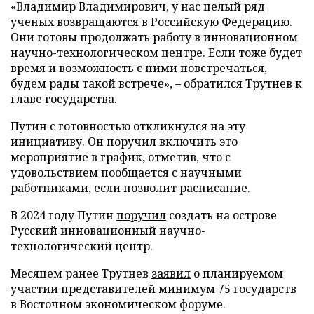
«Владимир Владимирович, у нас целый ряд
ученых возвращаются в Российскую Федерацию.
Они готовы продолжать работу в инновационном
научно-технологическом центре. Если тоже будет
время и возможность с ними повстречаться,
будем рады такой встрече», – обратился Трутнев к
главе государства.
Путин с готовностью откликнулся на эту
инициативу. Он поручил включить это
мероприятие в график, отметив, что с
удовольствием пообщается с научными
работниками, если позволит расписание.
В 2024 году Путин
поручил
создать на острове
Русский инновационный научно-
технологический центр.
Месяцем ранее Трутнев
заявил
о планируемом
участии представителей минимум 75 государств
в Восточном экономическом форуме.