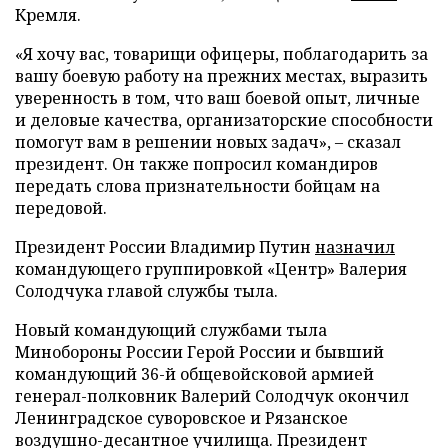
Кремля.
«Я хочу вас, товарищи офицеры, поблагодарить за
вашу боевую работу на прежних местах, выразить
уверенность в том, что ваш боевой опыт, личные
и деловые качества, организаторские способности
помогут вам в решении новых задач», – сказал
президент. Он также попросил командиров
передать слова признательности бойцам на
передовой.
Президент России Владимир Путин
назначил
командующего группировкой «Центр» Валерия
Солодчука главой службы тыла.
Новый командующий службами тыла
Минобороны России Герой России и бывший
командующий 36-й общевойсковой армией
генерал-полковник Валерий Солодчук окончил
Ленинградское суворовское и Рязанское
воздушно-десантное училища. Президент