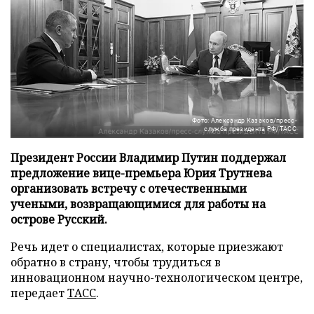
Фото: Александр Казаков/пресс-
служба президента РФ/ТАСС
Президент России Владимир Путин поддержал
предложение вице-премьера Юрия Трутнева
организовать встречу с отечественными
учеными, возвращающимися для работы на
острове Русский.
Речь идет о специалистах, которые приезжают
обратно в страну, чтобы трудиться в
инновационном научно-технологическом центре,
передает
ТАСС
.