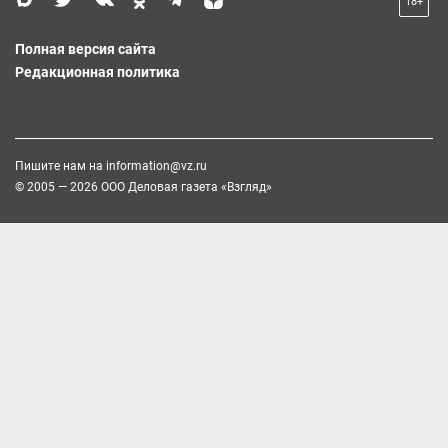
18+
Полная версия сайта
Редакционная политика
Пишите нам на
information@vz.ru
© 2005 — 2026 ООО Деловая газета «Взгляд»