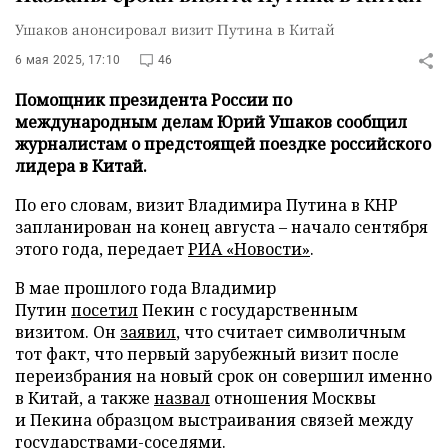
Ушаков анонсировал визит Путина в Китай
6 мая 2025, 17:10
46
Помощник президента России по
международным делам Юрий Ушаков сообщил
журналистам о предстоящей поездке российского
лидера в Китай.
По его словам, визит Владимира Путина в КНР
запланирован на конец августа – начало сентября
этого года, передает
РИА «Новости»
.
В мае прошлого года Владимир
Путин
посетил
Пекин с государственным
визитом. Он
заявил
, что считает символичным
тот факт, что первый зарубежный визит после
переизбрания на новый срок он совершил именно
в Китай, а также
назвал
отношения Москвы
и Пекина образцом выстраивания связей между
государствами-соседями.