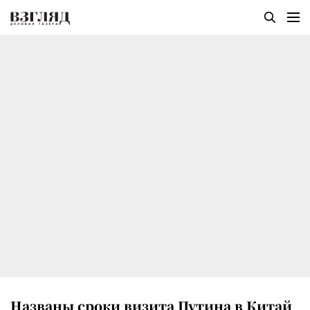
Названы сроки визита Путина в Китай