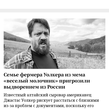
Семье фермера Уолкера из мема
«веселый молочник» пригрозили
выдворением из России
Известный алтайский сыровар американец
Джастас Уолкер рискует расстаться с близкими
из-за проблем с документами, поскольку его