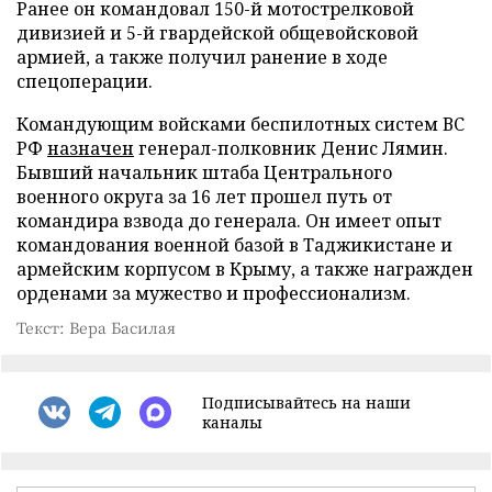
Ранее он командовал 150-й мотострелковой
дивизией и 5-й гвардейской общевойсковой
армией, а также получил ранение в ходе
спецоперации.
Командующим войсками беспилотных систем ВС
РФ
назначен
генерал-полковник Денис Лямин.
Бывший начальник штаба Центрального
военного округа за 16 лет прошел путь от
командира взвода до генерала. Он имеет опыт
командования военной базой в Таджикистане и
армейским корпусом в Крыму, а также награжден
орденами за мужество и профессионализм.
Текст: Вера Басилая
Подписывайтесь на наши
каналы