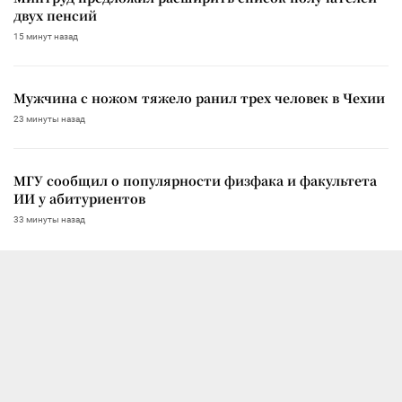
двух пенсий
15 минут назад
Мужчина с ножом тяжело ранил трех человек в Чехии
23 минуты назад
МГУ сообщил о популярности физфака и факультета
ИИ у абитуриентов
33 минуты назад