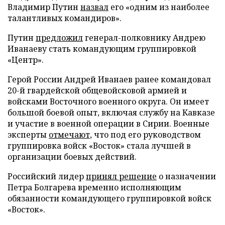
Владимир Путин
назвал
его «одним из наиболее
талантливых командиров».
Путин
предложил
генерал-полковнику Андрею
Иванаеву стать командующим группировкой
«Центр».
Герой России Андрей Иванаев ранее командовал
20-й гвардейской общевойсковой армией и
войсками Восточного военного округа. Он имеет
большой боевой опыт, включая службу на Кавказе
и участие в военной операции в Сирии. Военные
эксперты
отмечают
, что под его руководством
группировка войск «Восток» стала лучшей в
организации боевых действий.
Российский лидер
принял решение
о назначении
Петра Болгарева временно исполняющим
обязанности командующего группировкой войск
«Восток».