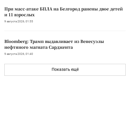
При масс-атаке БПЛА на Белгород ранены двое детей
и 11 взрослых
9 августа 2026, 01:55
Bloomberg: Трамп выдавливает из Венесуэлы
нефтяного магната Сарджента
9 августа 2026, 01:40
Показать ещё