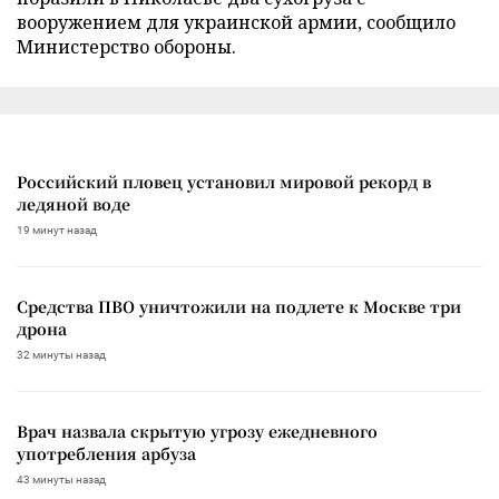
вооружением для украинской армии, сообщило
Министерство обороны.
Российский пловец установил мировой рекорд в
ледяной воде
19 минут назад
Средства ПВО уничтожили на подлете к Москве три
дрона
32 минуты назад
Врач назвала скрытую угрозу ежедневного
употребления арбуза
43 минуты назад