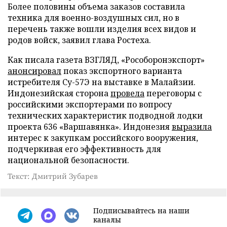
Более половины объема заказов составила
техника для военно-воздушных сил, но в
перечень также вошли изделия всех видов и
родов войск, заявил глава Ростеха.
Как писала газета ВЗГЛЯД, «Рособоронэкспорт»
анонсировал
показ экспортного варианта
истребителя Су-57Э на выставке в Малайзии.
Индонезийская сторона
провела
переговоры с
российскими экспортерами по вопросу
технических характеристик подводной лодки
проекта 636 «Варшавянка». Индонезия
выразила
интерес к закупкам российского вооружения,
подчеркивая его эффективность для
национальной безопасности.
Текст: Дмитрий Зубарев
Подписывайтесь на наши
каналы