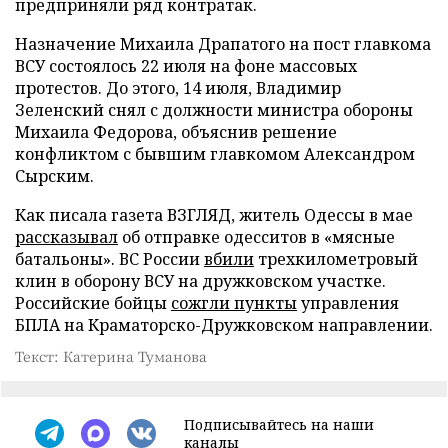
предприняли ряд контратак.
Назначение Михаила Драпатого на пост главкома
ВСУ состоялось 22 июля на фоне массовых
протестов. До этого, 14 июля, Владимир
Зеленский снял с должности министра обороны
Михаила Федорова, объяснив решение
конфликтом с бывшим главкомом Александром
Сырским.
Как писала газета ВЗГЛЯД, житель Одессы в мае
рассказывал
об отправке одесситов в «мясные
батальоны». ВС России
вбили
трехкилометровый
клин в оборону ВСУ на дружковском участке.
Российские бойцы
сожгли пункты
управления
БПЛА на Краматорско-Дружковском направлении.
Текст: Катерина Туманова
Подписывайтесь на наши
каналы