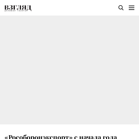
«Рособоронэкспорт» с начала года