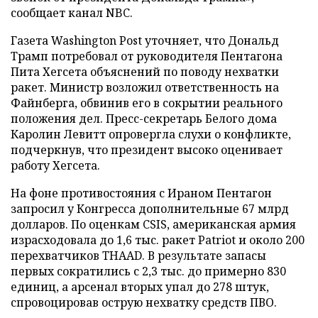
сообщает канал NBC.
Газета Washington Post уточняет, что Дональд
Трамп потребовал от руководителя Пентагона
Пита Хегсета объяснений по поводу нехватки
ракет. Министр возложил ответственность на
Файнберга, обвинив его в сокрытии реального
положения дел. Пресс-секретарь Белого дома
Каролин Левитт опровергла слухи о конфликте,
подчеркнув, что президент высоко оценивает
работу Хегсета.
На фоне противостояния с Ираном Пентагон
запросил у Конгресса дополнительные 67 млрд
долларов. По оценкам CSIS, американская армия
израсходовала до 1,6 тыс. ракет Patriot и около 200
перехватчиков THAAD. В результате запасы
первых сократились с 2,3 тыс. до примерно 830
единиц, а арсенал вторых упал до 278 штук,
спровоцировав острую нехватку средств ПВО.