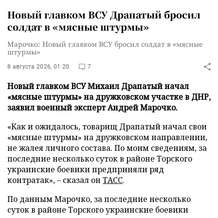
Новый главком ВСУ Драпатый бросил
солдат в «мясные штурмы»
Марочко: Новый главком ВСУ бросил солдат в «мясные
штурмы»
8 августа 2026, 01:20
7
Новый главком ВСУ Михаил Драпатый начал
«мясные штурмы» на дружковском участке в ДНР,
заявил военный эксперт Андрей Марочко.
«Как и ожидалось, товарищ Драпатый начал свои
«мясные штурмы» на дружковском направлении,
не жалея личного состава. По моим сведениям, за
последние несколько суток в районе Торского
украинские боевики предприняли ряд
контратак», – сказал он
ТАСС
.
По данным Марочко, за последние несколько
суток в районе Торского украинские боевики