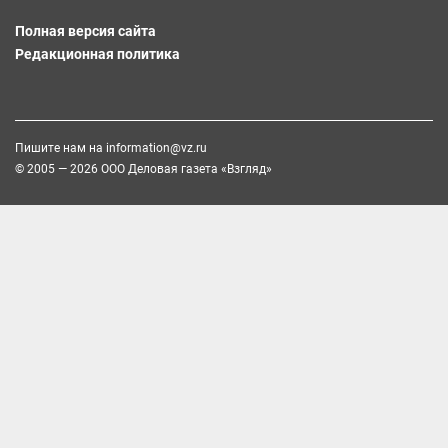
Полная версия сайта
Редакционная политика
Пишите нам на
information@vz.ru
© 2005 — 2026 ООО Деловая газета «Взгляд»