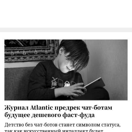
Журнал Atlantic предрек чат-ботам
будущее дешевого фаст-фуда
Детство без чат-ботов станет символом статуса,
так как искусственный интеллект будет