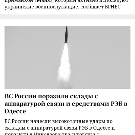
приманкой «Майя», который активно используют
украинские военнослужащие, сообщает БГНЕС.
ВС России поразили склады с
аппаратурой связи и средствами РЭБ в
Одессе
ВС России нанесли высокоточные удары по
складам с аппаратурой связи РЭБ в Одессе и
поразили в Николаеве два сухогруза с