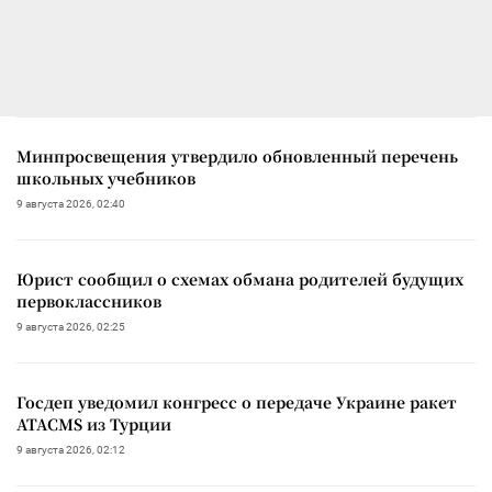
Минпросвещения утвердило обновленный перечень
школьных учебников
9 августа 2026, 02:40
Юрист сообщил о схемах обмана родителей будущих
первоклассников
9 августа 2026, 02:25
Госдеп уведомил конгресс о передаче Украине ракет
ATACMS из Турции
9 августа 2026, 02:12