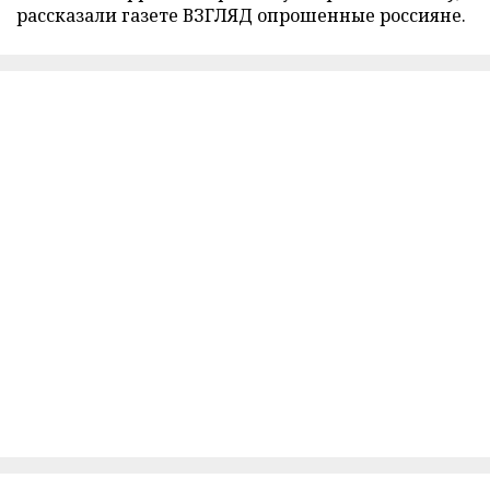
рассказали газете ВЗГЛЯД опрошенные россияне.