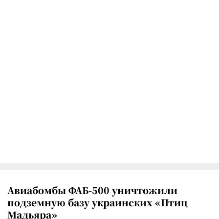
Авиабомбы ФАБ-500 уничтожили
подземную базу украинских «Птиц
Мадьяра»