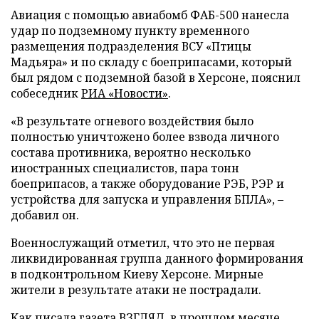
Авиация с помощью авиабомб ФАБ-500 нанесла
удар по подземному пункту временного
размещения подразделения ВСУ «Птицы
Мадьяра» и по складу с боеприпасами, который
был рядом с подземной базой в Херсоне, пояснил
собеседник
РИА «Новости»
.
«В результате огневого воздействия было
полностью уничтожено более взвода личного
состава противника, вероятно несколько
иностранных специалистов, пара тонн
боеприпасов, а также оборудование РЭБ, РЭР и
устройства для запуска и управления БПЛА», –
добавил он.
Военнослужащий отметил, что это не первая
ликвидированная группа данного формирования
в подконтрольном Киеву Херсоне. Мирные
жители в результате атаки не пострадали.
Как писала газета ВЗГЛЯД, в прошлом месяце