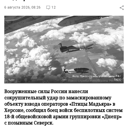
6 августа 2026, 08:26
12
Фото: Пресс-служба Минобороны РФ/
ТАСС
Вооруженные силы России нанесли
сокрушительный удар по замаскированному
объекту взвода операторов «Птицы Мадьяра» в
Херсоне, сообщил боец войск беспилотных систем
18-й общевойсковой армии группировки «Днепр»
с позывным Северск.