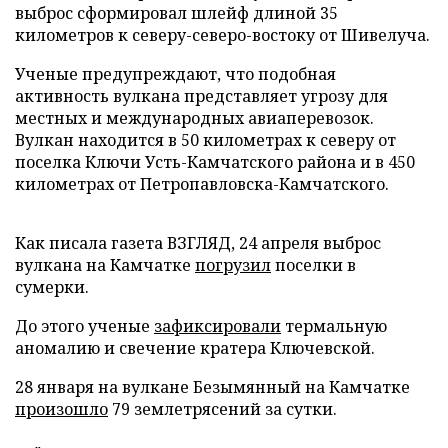
выброс сформировал шлейф длиной 35
километров к северу-северо-востоку от Шивелуча.
Ученые предупреждают, что подобная
активность вулкана представляет угрозу для
местных и международных авиаперевозок.
Вулкан находится в 50 километрах к северу от
поселка Ключи Усть-Камчатского района и в 450
километрах от Петропавловска-Камчатского.
Как писала газета ВЗГЛЯД, 24 апреля выброс
вулкана на Камчатке
погрузил
поселки в
сумерки.
До этого ученые
зафиксировали
термальную
аномалию и свечение кратера Ключевской.
28 января на вулкане Безымянный на Камчатке
произошло
79 землетрясений за сутки.