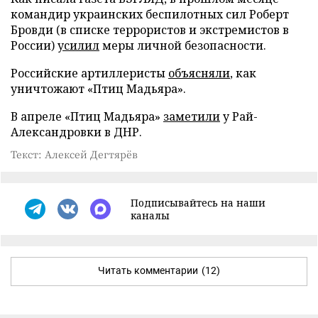
командир украинских беспилотных сил Роберт
Бровди (в списке террористов и экстремистов в
России)
усилил
меры личной безопасности.
Российские артиллеристы
объясняли
, как
уничтожают «Птиц Мадьяра».
В апреле «Птиц Мадьяра»
заметили
у Рай-
Александровки в ДНР.
Текст: Алексей Дегтярёв
Подписывайтесь на наши
каналы
Читать комментарии
(12)