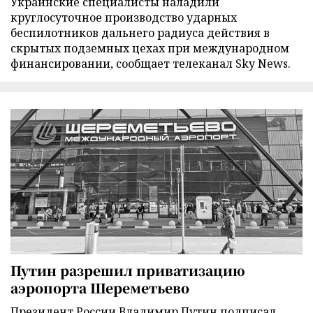
Украинские специалисты наладили
круглосуточное производство ударных
беспилотников дальнего радиуса действия в
скрытых подземных цехах при международном
финансировании, сообщает телеканал Sky News.
Путин разрешил приватизацию
аэропорта Шереметьево
Президент России Владимир Путин подписал