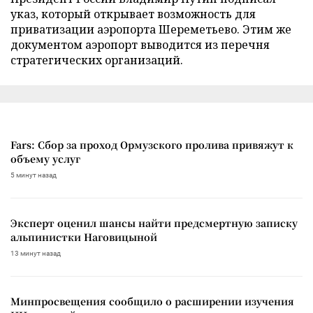
указ, который открывает возможность для
приватизации аэропорта Шереметьево. Этим же
документом аэропорт выводится из перечня
стратегических организаций.
Fars: Сбор за проход Ормузского пролива привяжут к
объему услуг
5 минут назад
Эксперт оценил шансы найти предсмертную записку
альпинистки Наговицыной
13 минут назад
Минпросвещения сообщило о расширении изучения