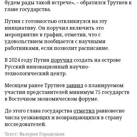
будем рады такой встрече», – обратился Трутнев к
главе государства.
Путин с готовностью откликнулся на эту
инициативу. Он поручил включить это
мероприятие в график, отметив, что с
удовольствием пообщается с научными
работниками, если позволит расписание.
В 2024 году Путин
поручил
создать на острове
Русский инновационный научно-
технологический центр.
Месяцем ранее Трутнев
заявил
о планируемом
участии представителей минимум 75 государств
в Восточном экономическом форуме.
До этого глава государства
отметил
равновесие
числа уезжающих и возвращающихся в страну
исследователей.
Текст: Валерия Городецкая