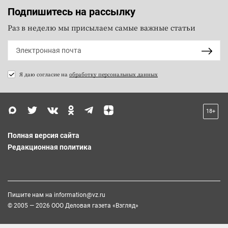
Подпишитесь на рассылку
Раз в неделю мы присылаем самые важные статьи
Я даю согласие на
обработку персональных данных
18+
Полная версия сайта
Редакционная политика
Пишите нам на
information@vz.ru
© 2005 — 2026 ООО Деловая газета «Взгляд»