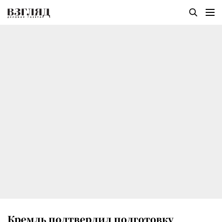
Кремль подтвердил подготовку