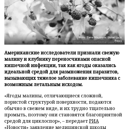
Фото: Elena Mayorova/Global Look
Press
Американские исследователи признали свежую
малину и клубнику переносчиками опасной
кишечной инфекции, так как ягоды оказались
идеальной средой для размножения паразитов,
вызывающих тяжелое заболевание кишечника с
возможным летальным исходом.
«Ягоды малины, отличающиеся сложной,
пористой структурой поверхности, подаются
обычно в свежем виде, и их трудно тщательно
промыть, поэтому они становятся благоприятной
средой для циклоспор», – передает
РИА
«Новости»
заявление медицинской школы