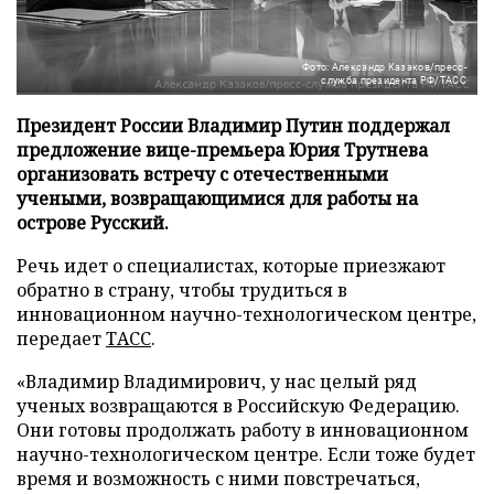
Фото: Александр Казаков/пресс-
служба президента РФ/ТАСС
Президент России Владимир Путин поддержал
предложение вице-премьера Юрия Трутнева
организовать встречу с отечественными
учеными, возвращающимися для работы на
острове Русский.
Речь идет о специалистах, которые приезжают
обратно в страну, чтобы трудиться в
инновационном научно-технологическом центре,
передает
ТАСС
.
«Владимир Владимирович, у нас целый ряд
ученых возвращаются в Российскую Федерацию.
Они готовы продолжать работу в инновационном
научно-технологическом центре. Если тоже будет
время и возможность с ними повстречаться,