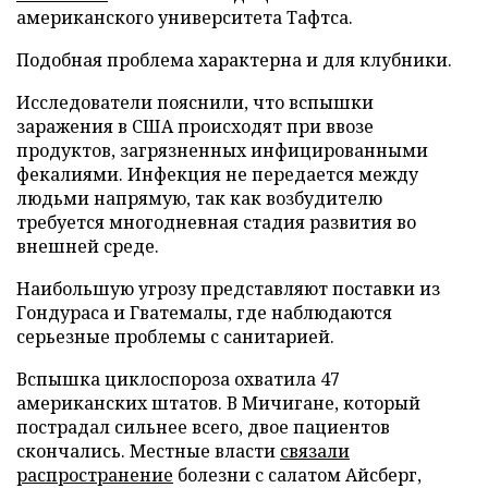
американского университета Тафтса.
Подобная проблема характерна и для клубники.
Исследователи пояснили, что вспышки
заражения в США происходят при ввозе
продуктов, загрязненных инфицированными
фекалиями. Инфекция не передается между
людьми напрямую, так как возбудителю
требуется многодневная стадия развития во
внешней среде.
Наибольшую угрозу представляют поставки из
Гондураса и Гватемалы, где наблюдаются
серьезные проблемы с санитарией.
Вспышка циклоспороза охватила 47
американских штатов. В Мичигане, который
пострадал сильнее всего, двое пациентов
скончались. Местные власти
связали
распространение
болезни с салатом Айсберг,