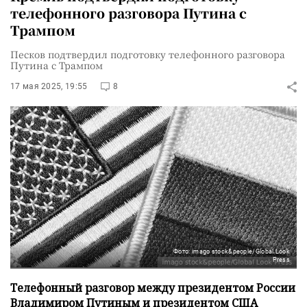
телефонного разговора Путина с
Трампом
Песков подтвердил подготовку телефонного разговора
Путина с Трампом
17 мая 2025, 19:55
8
Фото: imago stock&people/Global Look
Press
Телефонный разговор между президентом России
Владимиром Путиным и президентом США