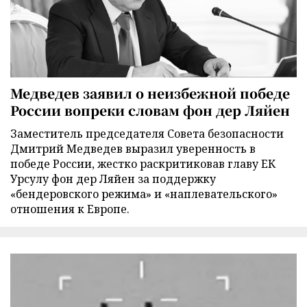
Медведев заявил о неизбежной победе
России вопреки словам фон дер Ляйен
Заместитель председателя Совета безопасности
Дмитрий Медведев выразил уверенность в
победе России, жестко раскритиковав главу ЕК
Урсулу фон дер Ляйен за поддержку
«бендеровского режима» и «наплевательского»
отношения к Европе.