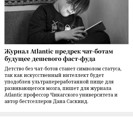
Журнал Atlantic предрек чат-ботам
будущее дешевого фаст-фуда
Детство без чат-ботов станет символом статуса,
так как искусственный интеллект будет
уподоблен ультрапереработанной пище для
развивающегося мозга, пишет для журнала
Atlantic профессор Чикагского университета и
автор бестселлеров Дана Саскинд.