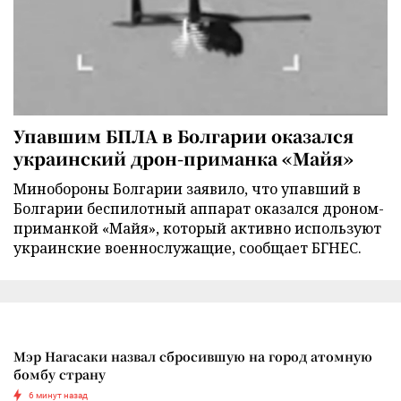
Упавшим БПЛА в Болгарии оказался
украинский дрон-приманка «Майя»
Минобороны Болгарии заявило, что упавший в
Болгарии беспилотный аппарат оказался дроном-
приманкой «Майя», который активно используют
украинские военнослужащие, сообщает БГНЕС.
Мэр Нагасаки назвал сбросившую на город атомную
бомбу страну
6 минут назад