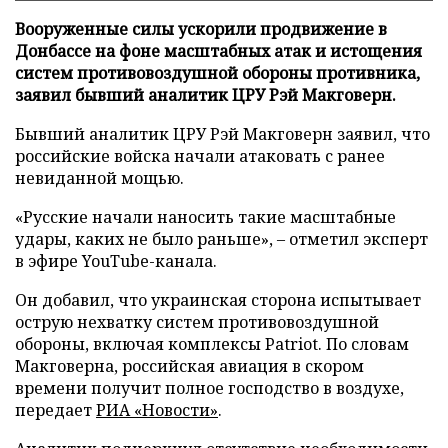
Вооруженные силы ускорили продвижение в
Донбассе на фоне масштабных атак и истощения
систем противовоздушной обороны противника,
заявил бывший аналитик ЦРУ Рэй Макговерн.
Бывший аналитик ЦРУ Рэй Макговерн заявил, что
российские войска начали атаковать с ранее
невиданной мощью.
«Русские начали наносить такие масштабные
удары, каких не было раньше», – отметил эксперт
в эфире YouTube-канала.
Он добавил, что украинская сторона испытывает
острую нехватку систем противовоздушной
обороны, включая комплексы Patriot. По словам
Макговерна, российская авиация в скором
времени получит полное господство в воздухе,
передает
РИА «Новости»
.