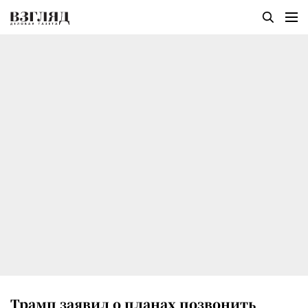
Трамп заявил о планах позвонить