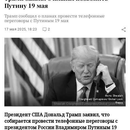
Путину 19 мая
Трамп сообщил о планах провести телефонные
переговоры с Путиным 19 мая
17 мая 2025, 18:23
2
Фото: Shealah
Craighead/Zumapress/Global Look
Press
Президент США Дональд Трамп заявил, что
собирается провести телефонные переговоры с
президентом России Владимиром Путиным 19