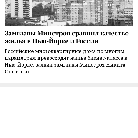
Замглавы Минстроя сравнил качество
жилья в Нью-Йорке и России
Российские многоквартирные дома по многим
параметрам превосходят жилье бизнес-класса в
Нью-Йорке, заявил замглавы Минстроя Никита
Стасишин.