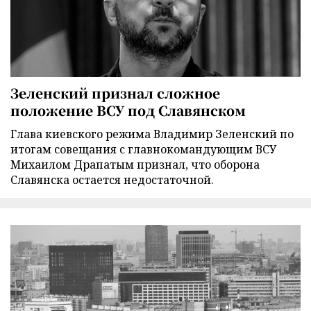
Зеленский признал сложное
положение ВСУ под Славянском
Глава киевского режима Владимир Зеленский по
итогам совещания с главнокомандующим ВСУ
Михаилом Драпатым признал, что оборона
Славянска остается недостаточной.