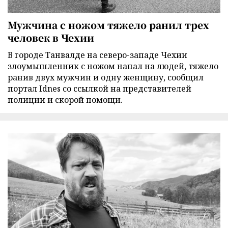
Мужчина с ножом тяжело ранил трех
человек в Чехии
В городе Танвалде на северо-западе Чехии
злоумышленник с ножом напал на людей, тяжело
ранив двух мужчин и одну женщину, сообщил
портал Idnes со ссылкой на представителей
полиции и скорой помощи.