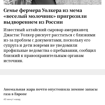
Семье фермера Уолкера из мема
«веселый молочник» пригрозили
выдворением из России
Известный алтайский сыровар американец
Джастас Уолкер рискует расстаться с близкими
из-за проблем с документами, поскольку его
супруга и дети вовремя не уведомили
профильные ведомства о пребывании, сообщил
близкий к правоохранительным органам
источник.
Аномальная жара почти опустошила зимние запасы
газа в Европе
40 минут назад