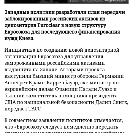
Западные политики разработали план передачи
заблокированных российских активов из
депозитария Euroclear в новую структуру
Евросоюза для последующего финансирования
нужд Киева.
Инициатива по созданию новой депозитарной
организации Евросоюза для управления
замороженными российскими активами
выдвинута на Западе. Авторами проекта
выступили бывший министр обороны Германии
Аннегрет Крамп-Карренбауэр, экс-министр по
европейским делам Франции Натали Луазо и
бывший заместитель помощника президента
США по национальной безопасности Далип Сингх,
передает
ТАСС
.
В совместном заявлении политиков отмечается,
что «Евросоюзу следует немедленно передать