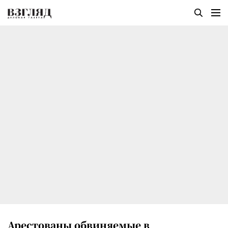
Арестованы обвиняемые в