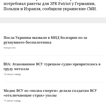
потребовал ракеты для ЗРК Patriot у Германии,
Польши и Израиля, сообщили украинские СМИ.
Посла Украины вызвали в МИД Болгарии из-за
рухнувшего беспилотника
только что
İHA: Атакованное ВСУ турецкое судно превратилось в
груду металла
12 минут назад
Медик ВСУ из «полка смерти» делала солдатам ВСУ
«отключающие страх» уколы
17 минут назад