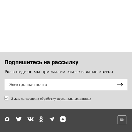
Подпишитесь на рассылку
Раз в неделю мы присылаем самые важные статьи
Я даю согласие на
обработку персональных данных
18+