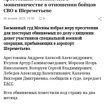
мошенничестве в отношении бойцов
СВО в Шереметьеве
30 апреля 2025, 15:50
8
Басманный суд Москвы избрал меру пресечения
для шестерых обвиняемых по делу о хищении
денег участников специальной военной
операции, прибывающих в аэропорт
Шереметьево.
Арестованы Андреев Алексей Александрович;
Юсупов Артур Газимагомедович; Морозов Игорь
Николаевич; Волоруев Сергей Владимирович;
Лебедев Александр Валентинович; Калачева
Виктория Дмитриевна, сообщили в суде, передает
ТАСС
.
Всех обвиняемых поместили под стражу на два
месяца.