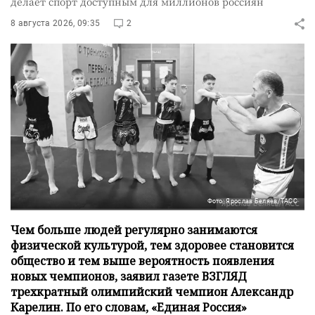
делает спорт доступным для миллионов россиян
8 августа 2026, 09:35
2
Фото: Ярослав Беляев/ТАСС
Чем больше людей регулярно занимаются
физической культурой, тем здоровее становится
общество и тем выше вероятность появления
новых чемпионов, заявил газете ВЗГЛЯД
трехкратный олимпийский чемпион Александр
Карелин. По его словам, «Единая Россия»