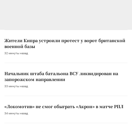
Жители Кипра устроили протест у ворот британской
военной базы
32 минуты назад
Начальник штаба батальона ВСУ ликвидирован на
запорожском направлении
33 минуты назад
«Локомотив» не смог обыграть «Акрон» в матче РПЛ
34 минуты назад