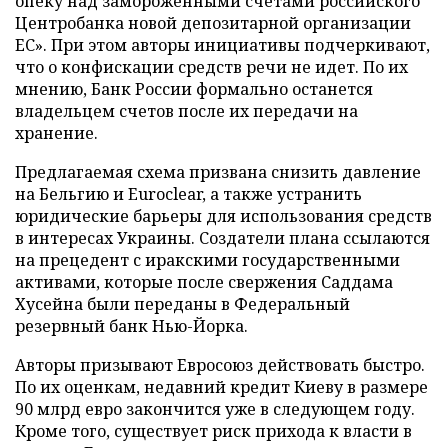
опеку над замороженными счетами российского
Центробанка новой депозитарной организации
ЕС». При этом авторы инициативы подчеркивают,
что о конфискации средств речи не идет. По их
мнению, Банк России формально останется
владельцем счетов после их передачи на
хранение.
Предлагаемая схема призвана снизить давление
на Бельгию и Euroclear, а также устранить
юридические барьеры для использования средств
в интересах Украины. Создатели плана ссылаются
на прецедент с иракскими государственными
активами, которые после свержения Саддама
Хусейна были переданы в Федеральный
резервный банк Нью-Йорка.
Авторы призывают Евросоюз действовать быстро.
По их оценкам, недавний кредит Киеву в размере
90 млрд евро закончится уже в следующем году.
Кроме того, существует риск прихода к власти в