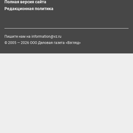
Полная версия сайта
Редакционная политика
Пишите нам на
information@vz.ru
© 2005 — 2026 ООО Деловая газета «Взгляд»