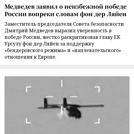
Медведев заявил о неизбежной победе
России вопреки словам фон дер Ляйен
Заместитель председателя Совета безопасности
Дмитрий Медведев выразил уверенность в
победе России, жестко раскритиковав главу ЕК
Урсулу фон дер Ляйен за поддержку
«бендеровского режима» и «наплевательского»
отношения к Европе.