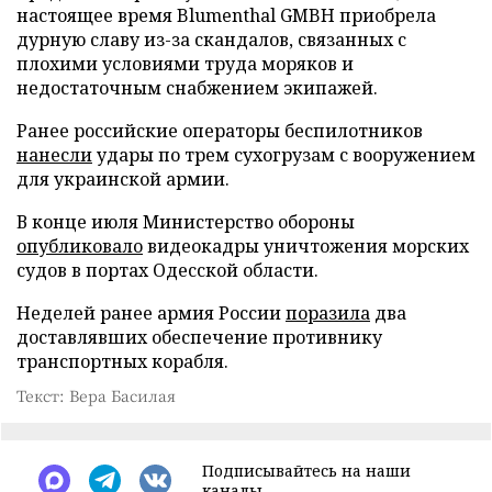
настоящее время Blumenthal GMBH приобрела
дурную славу из-за скандалов, связанных с
плохими условиями труда моряков и
недостаточным снабжением экипажей.
Ранее российские операторы беспилотников
нанесли
удары по трем сухогрузам с вооружением
для украинской армии.
В конце июля Министерство обороны
опубликовало
видеокадры уничтожения морских
судов в портах Одесской области.
Неделей ранее армия России
поразила
два
доставлявших обеспечение противнику
транспортных корабля.
Текст: Вера Басилая
Подписывайтесь на наши
каналы