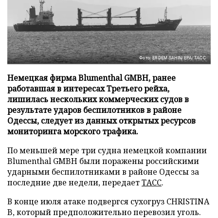
Фото: ERDEM SAHIN/EPA/ТАСС
Немецкая фирма Blumenthal GMBH, ранее
работавшая в интересах Третьего рейха,
лишилась нескольких коммерческих судов в
результате ударов беспилотников в районе
Одессы, следует из данных открытых ресурсов
мониторинга морского трафика.
По меньшей мере три судна немецкой компании
Blumenthal GMBH были поражены российскими
ударными беспилотниками в районе Одессы за
последние две недели, передает
ТАСС
.
В конце июля атаке подвергся сухогруз CHRISTINA
B, который предположительно перевозил уголь.