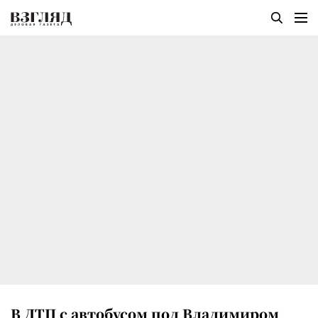
В ДТП с автобусом под Владимиром