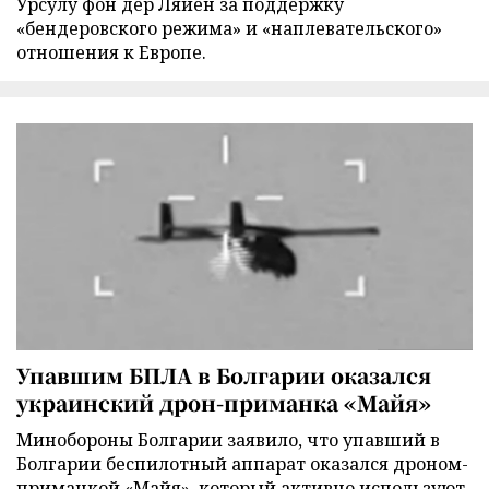
Урсулу фон дер Ляйен за поддержку
«бендеровского режима» и «наплевательского»
отношения к Европе.
Упавшим БПЛА в Болгарии оказался
украинский дрон-приманка «Майя»
Минобороны Болгарии заявило, что упавший в
Болгарии беспилотный аппарат оказался дроном-
приманкой «Майя», который активно используют