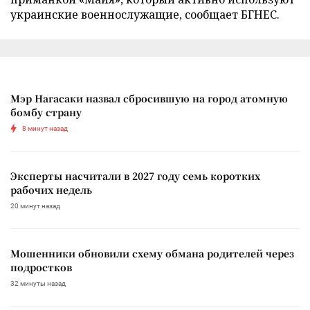
украинские военнослужащие, сообщает БГНЕС.
Мэр Нагасаки назвал сбросившую на город атомную
бомбу страну
8 минут назад
Эксперты насчитали в 2027 году семь коротких
рабочих недель
20 минут назад
Мошенники обновили схему обмана родителей через
подростков
32 минуты назад