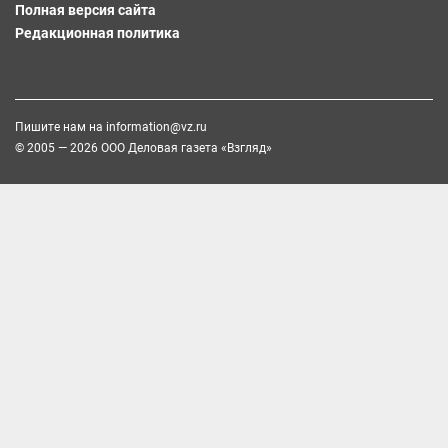
Полная версия сайта
Редакционная политика
Пишите нам на
information@vz.ru
© 2005 — 2026 ООО Деловая газета «Взгляд»