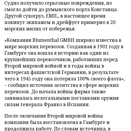
Судно получило серьезные повреждения, но
смогло дойти до румынского порта Констанца.
Другой сухогруз, EMIL, в настоящее время
покинут экипажем и дрейфует примерно в 20
морских милях от побережья.
«Компания Blumenthal GMBH широко известна в
мире морских перевозок. Созданная в 1901 году в
Гамбурге она вошла в историю как один из
крупнейших перевозчиков, работавших перед
Второй мировой войной и в годы войны в
интересах фашистской Германии, в результате
чего к 1945 году она потеряла 100% своего флота»,
– сообщил источник агентства в сфере морских
перевозок. До начала войны фирма также
занималась нелегальными поставками оружия
силам генерала Франко в Испании.
После окончания Второй мировой войны
компания была восстановлена в Гамбурге и
продолжила работу. По словам источника, в