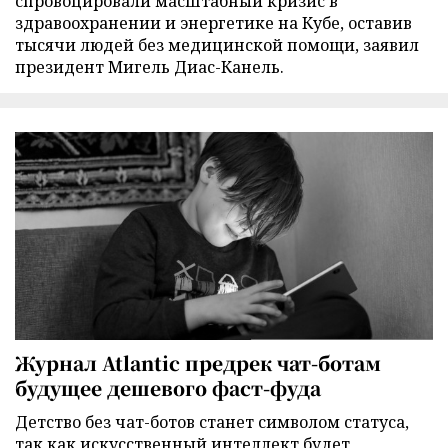
спровоцировали масштабный кризис в
здравоохранении и энергетике на Кубе, оставив
тысячи людей без медицинской помощи, заявил
президент Мигель Диас-Канель.
Журнал Atlantic предрек чат-ботам
будущее дешевого фаст-фуда
Детство без чат-ботов станет символом статуса,
так как искусственный интеллект будет