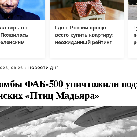
зал взрыв в
Где в России проще
Т
 Появилась
всего купить квартиру:
п
Зеленским
неожиданный рейтинг
р
026, 08:26 •
НОВОСТИ ДНЯ
омбы ФАБ-500 уничтожили под
нских «Птиц Мадьяра»