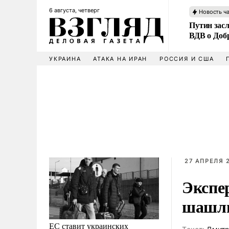
6 августа, четверг
Новость ч
Путин зас
ВДВ о Доб
УКРАИНА
АТАКА НА ИРАН
РОССИЯ И США
27 АПРЕЛЯ 2
Экспе
шашлы
ЕС ставит украинских