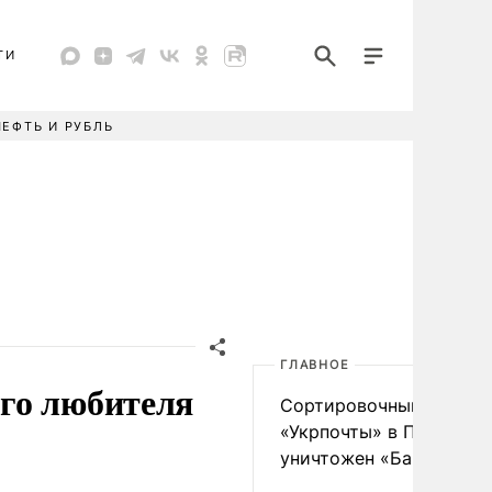
ТИ
НЕФТЬ И РУБЛЬ
ГЛАВНОЕ
го любителя
Сортировочный пункт
«Укрпочты» в Павлогра
уничтожен «Бандероль