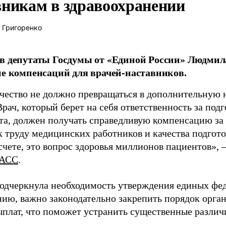
вникам в здравоохранении
 Григоренко
в депутаты Госдумы от «Единой России» Людми
ие компенсаций для врачей-наставников.
чество не должно превращаться в дополнительную
Врач, который берет на себя ответственность за под
та, должен получать справедливую компенсацию за э
 труду медицинских работников и качества подготов
чете, это вопрос здоровья миллионов пациентов», 
АСС
.
одчеркнула необходимость утверждения единых фед
нию, важно законодательно закрепить порядок орга
ыплат, что поможет устранить существенные различ