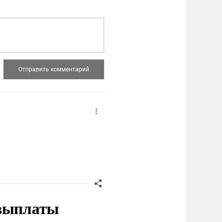
 выплаты