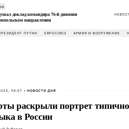
аса
лушал доклад командира 76-й дивизии
НОВОС
ропольском направлении
ПРЕЗИДЕНТ ПУТИН
ЕВРОСОЮЗ
АРМИЯ И ВООРУЖЕНИЕ
025, 09:57 •
НОВОСТИ ДНЯ
рты раскрыли портрет типично
ка в России