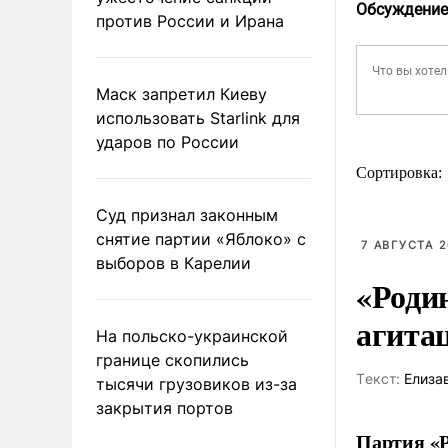
Обсуждение
против России и Ирана
Маск запретил Киеву
использовать Starlink для
ударов по России
Сортировка:
Суд признал законным
снятие партии «Яблоко» с
7 АВГУСТА 2
выборов в Карелии
«Роди
агита
На польско-украинской
границе скопились
Tекст:
Елиза
тысячи грузовиков из-за
закрытия портов
Партия «Р