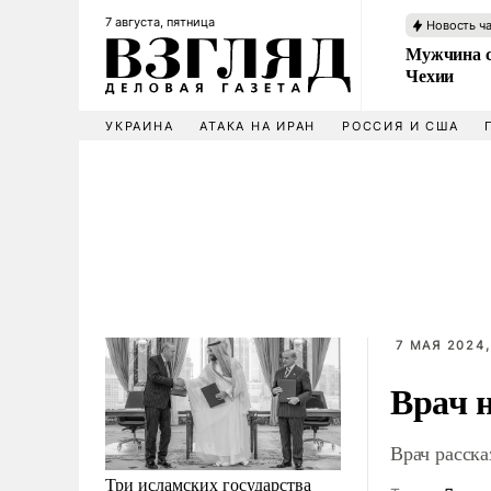
7 августа, пятница
Новость ч
Мужчина с
Чехии
УКРАИНА
АТАКА НА ИРАН
РОССИЯ И США
7 МАЯ 2024,
Врач 
Врач расск
Три исламских государства