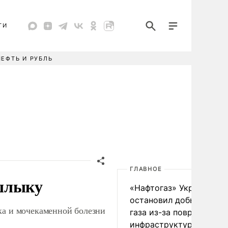
ТИ
НЕФТЬ И РУБЛЬ
ГЛАВНОЕ
ашлыку
«Нафтогаз» Украины
остановил добычу нефт
ка и мочекаменной болезни
газа из-за повреждения
инфраструктуры