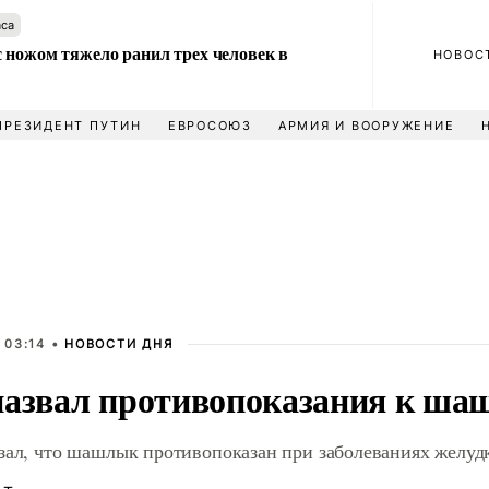
аса
 ножом тяжело ранил трех человек в
НОВОС
ПРЕЗИДЕНТ ПУТИН
ЕВРОСОЮЗ
АРМИЯ И ВООРУЖЕНИЕ
 03:14 •
НОВОСТИ ДНЯ
назвал противопоказания к ш
азал, что шашлык противопоказан при заболеваниях желуд