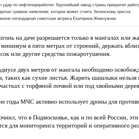
огонь на даче разрешается только в мангалах или ж
 минимум в пяти метрах от строений, держать вбли
есок или другие средства пожаротушения.
адиусе двух метров от мангала необходимо освобож
, таких как сухие листья. Жарить шашлыки нельзя п
участках с торфяной почвой или под хвойными дере
ие годы МЧС активно использует дроны для против
чнил, что в Подмосковье, как и по всей России, эти
ся для мониторинга территорий и оперативного ре