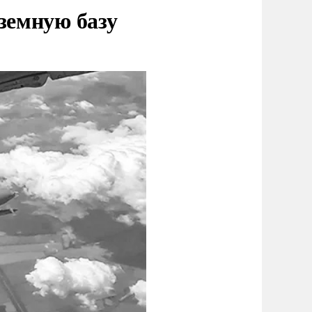
земную базу