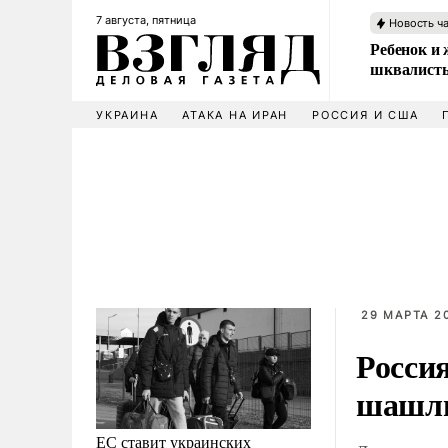
7 августа, пятница
Новость ч
Ребенок и 
шквалисты
УКРАИНА
АТАКА НА ИРАН
РОССИЯ И США
29 МАРТА 20
Росси
шашлы
ЕС ставит украинских