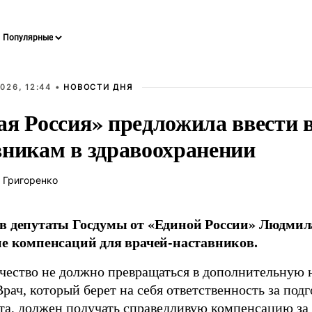
026, 12:44 •
НОВОСТИ ДНЯ
ая Россия» предложила ввести
вникам в здравоохранении
 Григоренко
в депутаты Госдумы от «Единой России» Людми
ие компенсаций для врачей-наставников.
чество не должно превращаться в дополнительную
Врач, который берет на себя ответственность за под
та, должен получать справедливую компенсацию за э