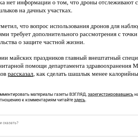
ка нет информации о том, что дроны отслеживают 
лыков на дачных участках.
тметил, что вопрос использования дронов для набл
ями требует дополнительного рассмотрения с точки
льства о защите частной жизни.
рии майских праздников главный внештатный специ
нитарной помощи департамента здравоохранения 
ков
рассказал
, как сделать шашлык менее калорийн
омментировать материалы газеты ВЗГЛЯД,
зарегистрировавшись
на
отношению к комментариям читайте
здесь
.