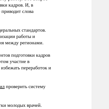
ки кадров. И, в
– приводит слова
еральных стандартов.
низации работы и
ия между регионами.
ентов подготовки кадров
этом участие в
избежать переработок и
ил
проверить систему
тки молодых врачей.