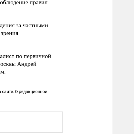
соблюдение правил
юдения за частными
 зрения
алист по первичной
Москвы Андрей
ым.
 сайте. О редакционной