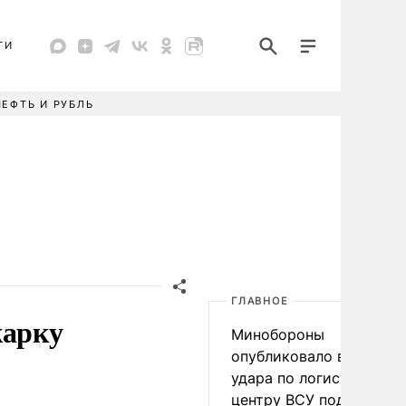
ТИ
НЕФТЬ И РУБЛЬ
ГЛАВНОЕ
жарку
Минобороны
опубликовало видео
удара по логистическо
центру ВСУ под Киевом