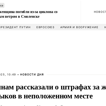
аса
женщина погибли из-за циклона со
НОВОС
м ветром в Смоленске
ПРЕЗИДЕНТ ПУТИН
ЕВРОСОЮЗ
АРМИЯ И ВООРУЖЕНИЕ
25, 10:49 •
НОВОСТИ ДНЯ
янам рассказали о штрафах за 
ков в неположенном месте