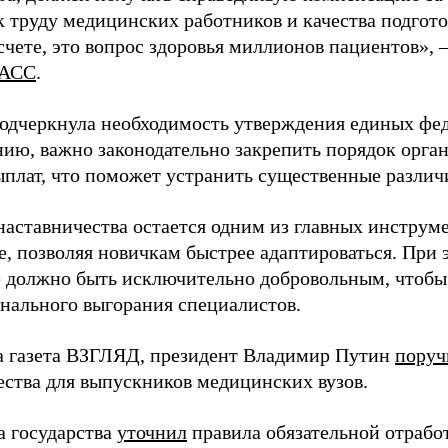
 труду медицинских работников и качества подготов
чете, это вопрос здоровья миллионов пациентов», 
АСС
.
одчеркнула необходимость утверждения единых фед
нию, важно законодательно закрепить порядок орга
ыплат, что поможет устранить существенные различ
наставничества остается одним из главных инструм
, позволяя новичкам быстрее адаптироваться. При 
 должно быть исключительно добровольным, чтобы 
нального выгорания специалистов.
а газета ВЗГЛЯД, президент Владимир Путин
поруч
ества для выпускников медицинских вузов.
а государства
уточнил
правила обязательной отрабо