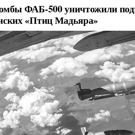
омбы ФАБ-500 уничтожили под
нских «Птиц Мадьяра»