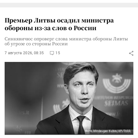
Премьер Литвы осадил министра
обороны из-за слов о России
Синкявичюс опроверг слова министра обороны Ливты
об угрозе со стороны России
7 августа 2026, 08:35
15
Фото: Mindaugas Kulbis/AP/TASS