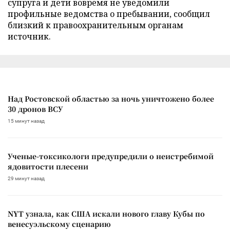
супруга и дети вовремя не уведомили
профильные ведомства о пребывании, сообщил
близкий к правоохранительным органам
источник.
Над Ростовской областью за ночь уничтожено более
30 дронов ВСУ
15 минут назад
Ученые-токсикологи предупредили о неистребимой
ядовитости плесени
29 минут назад
NYT узнала, как США искали нового главу Кубы по
венесуэльскому сценарию