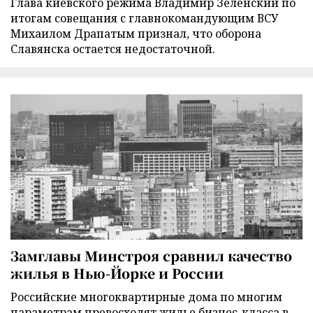
Глава киевского режима Владимир Зеленский по
итогам совещания с главнокомандующим ВСУ
Михаилом Драпатым признал, что оборона
Славянска остается недостаточной.
Замглавы Минстроя сравнил качество
жилья в Нью-Йорке и России
Российские многоквартирные дома по многим
параметрам превосходят жилье бизнес-класса в