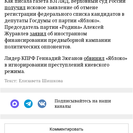
Как писала газета ВЗГЛЯД, Верховный суд России
получил
исковое заявление об отмене
регистрации федерального списка кандидатов в
депутаты Госдумы от партии «Яблоко».
Председатель партии «Родина» Алексей
Журавлев
заявил
об иностранном
финансировании предвыборной кампании
политических оппонентов.
Лидер КПРФ Геннадий Зюганов
обвинил
«Яблоко»
в игнорировании преступлений киевского
режима.
Текст: Елизавета Шишкова
Подписывайтесь на наши
каналы
Комментировать