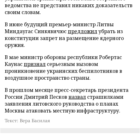
ведомства не представил никаких доказательств
своим словам.
В июне будущий премьер-министр Литвы
Миндаугас Синкявичюс
предложил
убрать из
конституции запрет на размещение ядерного
оружия.
В мае министр обороны республики Робертас
Каунас
признал
серьезным вызовом
проникновение украинских беспилотников в
воздушное пространство страны.
В прошлом месяце пресс-секретарь президента
России Дмитрий Песков
назвал
страшилками
заявления литовского руководства о планах
Москвы атаковать местную инфраструктуру.
Текст: Вера Басилая