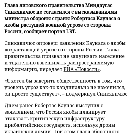
Глава литовского правительства Миндаугас
Синкявичюс не согласился с высказываниями
министра обороны страны Робертаса Каунаса о
якобы растущей военной угрозе со стороны
России, сообщает портал LRT.
Синкявичюс опроверг заявления Каунаса о якобы
возрастающей угрозе со стороны России. Глава
правительства призвал не запугивать население
и тщательно взвешивать распространяемую
информацию, передает
РИА «Новости»
.
«Я хотел бы заверить общественность в том, что
уровень угроз как-то кардинально не изменился,
он просто существует», – подчеркнул Синкявичюс.
Днем ранее Робертас Каунас выступил с
заявлением, что Россия якобы планирует
атаковать критическую инфраструктуру
прибалтийских государств, используя дроны
украинской армии. При этом глава оборонного