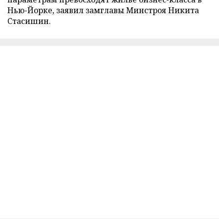
Нью-Йорке, заявил замглавы Минстроя Никита
Стасишин.