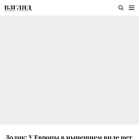
Додик: У Европы в нынешнем виде нет