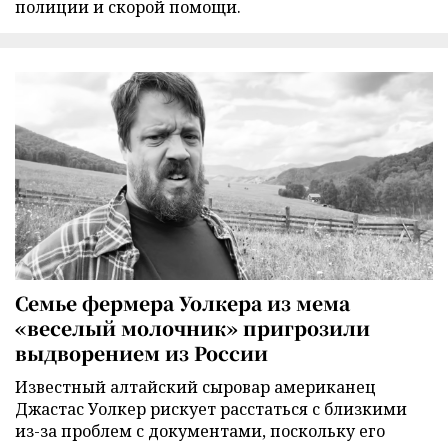
полиции и скорой помощи.
Семье фермера Уолкера из мема
«веселый молочник» пригрозили
выдворением из России
Известный алтайский сыровар американец
Джастас Уолкер рискует расстаться с близкими
из-за проблем с документами, поскольку его