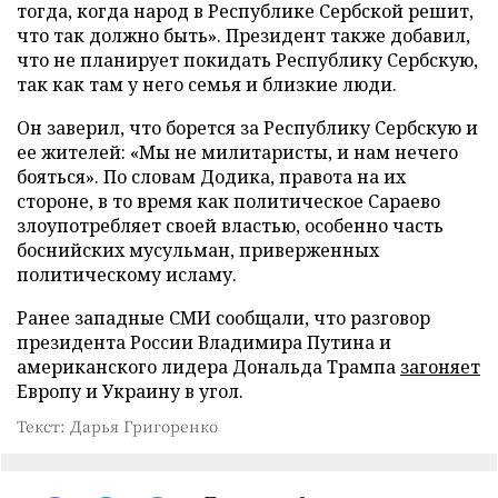
тогда, когда народ в Республике Сербской решит,
что так должно быть». Президент также добавил,
что не планирует покидать Республику Сербскую,
так как там у него семья и близкие люди.
Он заверил, что борется за Республику Сербскую и
ее жителей: «Мы не милитаристы, и нам нечего
бояться». По словам Додика, правота на их
стороне, в то время как политическое Сараево
злоупотребляет своей властью, особенно часть
боснийских мусульман, приверженных
политическому исламу.
Ранее западные СМИ сообщали, что разговор
президента России Владимира Путина и
американского лидера Дональда Трампа
загоняет
Европу и Украину в угол.
Текст: Дарья Григоренко