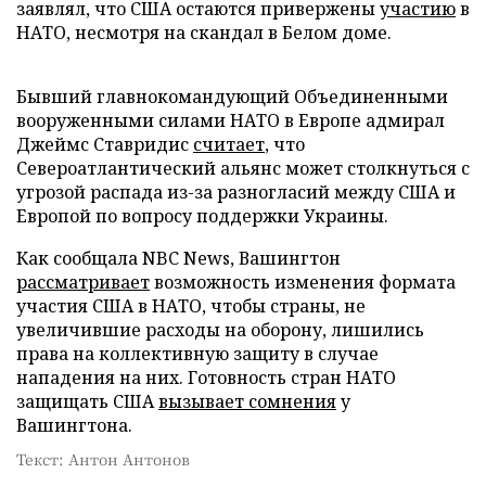
заявлял, что США остаются привержены
участию
в
НАТО, несмотря на скандал в Белом доме.
Бывший главнокомандующий Объединенными
вооруженными силами НАТО в Европе адмирал
Джеймс Ставридис
считает
, что
Североатлантический альянс может столкнуться с
угрозой распада из-за разногласий между США и
Европой по вопросу поддержки Украины.
Как сообщала NBC News, Вашингтон
рассматривает
возможность изменения формата
участия США в НАТО, чтобы страны, не
увеличившие расходы на оборону, лишились
права на коллективную защиту в случае
нападения на них. Готовность стран НАТО
защищать США
вызывает сомнения
у
Вашингтона.
Текст: Антон Антонов