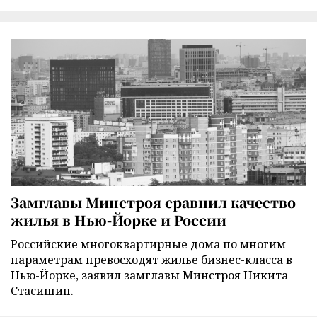
Замглавы Минстроя сравнил качество
жилья в Нью-Йорке и России
Российские многоквартирные дома по многим
параметрам превосходят жилье бизнес-класса в
Нью-Йорке, заявил замглавы Минстроя Никита
Стасишин.