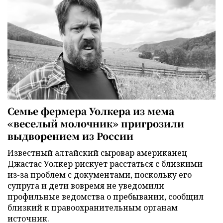
Семье фермера Уолкера из мема
«веселый молочник» пригрозили
выдворением из России
Известный алтайский сыровар американец
Джастас Уолкер рискует расстаться с близкими
из-за проблем с документами, поскольку его
супруга и дети вовремя не уведомили
профильные ведомства о пребывании, сообщил
близкий к правоохранительным органам
источник.