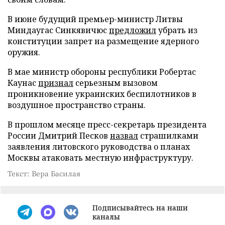
В июне будущий премьер-министр Литвы
Миндаугас Синкявичюс
предложил
убрать из
конституции запрет на размещение ядерного
оружия.
В мае министр обороны республики Робертас
Каунас
признал
серьезным вызовом
проникновение украинских беспилотников в
воздушное пространство страны.
В прошлом месяце пресс-секретарь президента
России Дмитрий Песков
назвал
страшилками
заявления литовского руководства о планах
Москвы атаковать местную инфраструктуру.
Текст: Вера Басилая
Подписывайтесь на наши
каналы