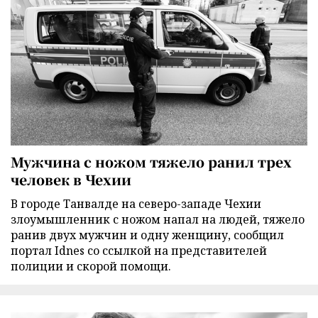
Мужчина с ножом тяжело ранил трех
человек в Чехии
В городе Танвалде на северо-западе Чехии
злоумышленник с ножом напал на людей, тяжело
ранив двух мужчин и одну женщину, сообщил
портал Idnes со ссылкой на представителей
полиции и скорой помощи.