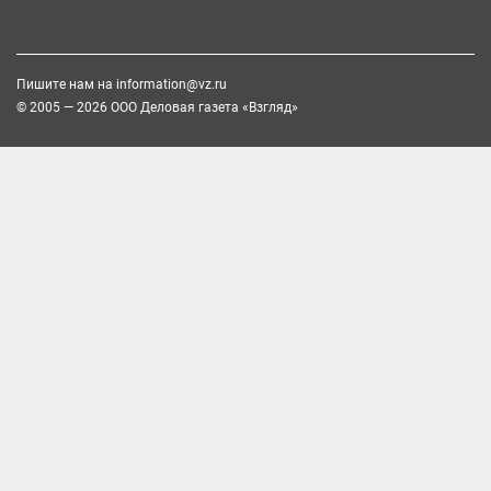
Пишите нам на
information@vz.ru
© 2005 — 2026 ООО Деловая газета «Взгляд»