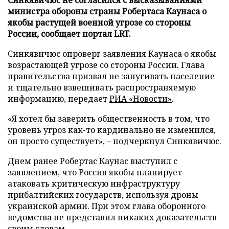
министра обороны страны Робертаса Каунаса о
якобы растущей военной угрозе со стороны
России, сообщает портал LRT.
Синкявичюс опроверг заявления Каунаса о якобы
возрастающей угрозе со стороны России. Глава
правительства призвал не запугивать население
и тщательно взвешивать распространяемую
информацию, передает
РИА «Новости»
.
«Я хотел бы заверить общественность в том, что
уровень угроз как-то кардинально не изменился,
он просто существует», – подчеркнул Синкявичюс.
Днем ранее Робертас Каунас выступил с
заявлением, что Россия якобы планирует
атаковать критическую инфраструктуру
прибалтийских государств, используя дроны
украинской армии. При этом глава оборонного
ведомства не представил никаких доказательств
своим словам.