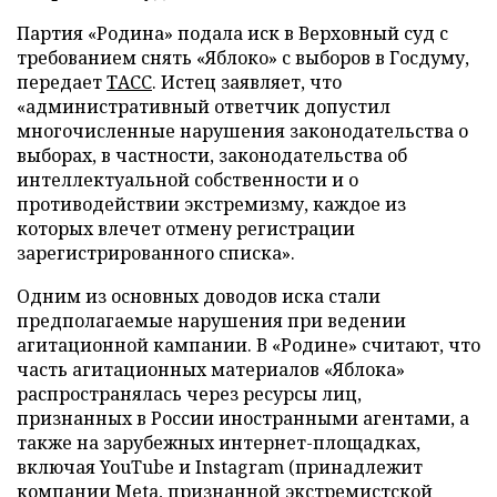
Партия «Родина» подала иск в Верховный суд с
требованием снять «Яблоко» с выборов в Госдуму,
передает
ТАСС
. Истец заявляет, что
«административный ответчик допустил
многочисленные нарушения законодательства о
выборах, в частности, законодательства об
интеллектуальной собственности и о
противодействии экстремизму, каждое из
которых влечет отмену регистрации
зарегистрированного списка».
Одним из основных доводов иска стали
предполагаемые нарушения при ведении
агитационной кампании. В «Родине» считают, что
часть агитационных материалов «Яблока»
распространялась через ресурсы лиц,
признанных в России иностранными агентами, а
также на зарубежных интернет-площадках,
включая YouTube и Instagram (принадлежит
компании Meta, признанной экстремистской