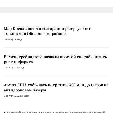
Мэр Киева заявил о возгорании резервуаров с
топливом в Оболонском районе
40 минут назад
В Роспотребнадзоре назвали простой способ снизить
риск инфаркта
54 минуты назад
Армия США собралась потратить 400 млн долларов на
антидроновые лазеры
8 августа 2026, 03:58
Военный эксперт заявил о начале зачистки позиций