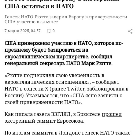
США остаться в НАТО
Генсек НАТО Рютте заверил Европу в приверженности
США участию в альянсе
7 марта 2025, 04:57
0
США привержены участию в НАТО, которое по-
прежнему будет базироваться на
евроатлантическом партнерстве, сообщил
генеральный секретарь НАТО Марк Рютте.
«Рютте подчеркнул свою уверенность в
евроатлантических отношениях», – сообщает
НАТО в соцсети
X
(ранее Twitter, заблокирована в
России). Указывается, что «США ясно заявили о
своей приверженности НАТО».
Как писала газета ВЗГЛЯД, в Брюсселе
прошел
экстренный саммит Евросоюза.
По итогам саммита в Лондоне генсек НАТО также