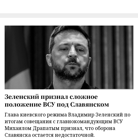
Зеленский признал сложное
положение ВСУ под Славянском
Глава киевского режима Владимир Зеленский по
итогам совещания с главнокомандующим ВСУ
Михаилом Драпатым признал, что оборона
Славянска остается недостаточной.