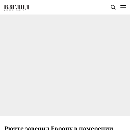
Рютте заверил Европу в намерении