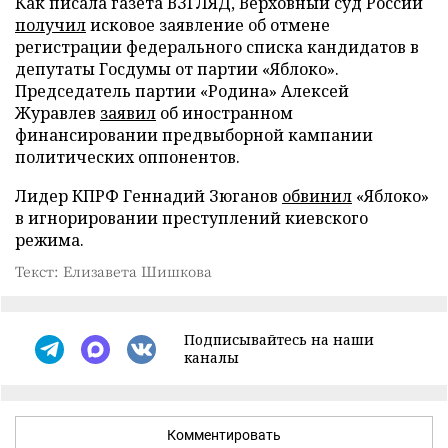
Как писала газета ВЗГЛЯД, Верховный суд России
получил
исковое заявление об отмене
регистрации федерального списка кандидатов в
депутаты Госдумы от партии «Яблоко».
Председатель партии «Родина» Алексей
Журавлев
заявил
об иностранном
финансировании предвыборной кампании
политических оппонентов.
Лидер КПРФ Геннадий Зюганов
обвинил
«Яблоко»
в игнорировании преступлений киевского
режима.
Текст: Елизавета Шишкова
Подписывайтесь на наши
каналы
Комментировать