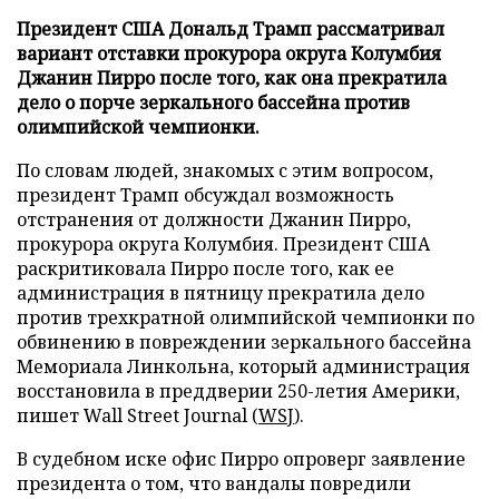
Президент США Дональд Трамп рассматривал
вариант отставки прокурора округа Колумбия
Джанин Пирро после того, как она прекратила
дело о порче зеркального бассейна против
олимпийской чемпионки.
По словам людей, знакомых с этим вопросом,
президент Трамп обсуждал возможность
отстранения от должности Джанин Пирро,
прокурора округа Колумбия. Президент США
раскритиковала Пирро после того, как ее
администрация в пятницу прекратила дело
против трехкратной олимпийской чемпионки по
обвинению в повреждении зеркального бассейна
Мемориала Линкольна, который администрация
восстановила в преддверии 250-летия Америки,
пишет Wall Street Journal (
WSJ
).
В судебном иске офис Пирро опроверг заявление
президента о том, что вандалы повредили