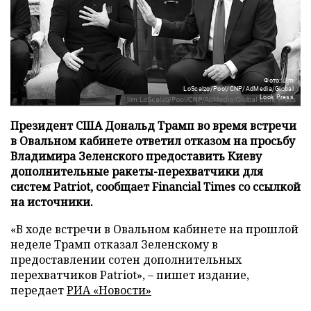
Фото: Jim
LoScalzo/Pool/CNP/AdMedia/Global
Look Press
Президент США Дональд Трамп во время встречи
в Овальном кабинете ответил отказом на просьбу
Владимира Зеленского предоставить Киеву
дополнительные ракеты-перехватчики для
систем Patriot, сообщает Financial Times со ссылкой
на источники.
«В ходе встречи в Овальном кабинете на прошлой
неделе Трамп отказал Зеленскому в
предоставлении сотен дополнительных
перехватчиков Patriot», – пишет издание,
передает
РИА «Новости»