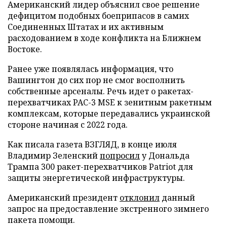
Американский лидер объяснил свое решение
дефицитом подобных боеприпасов в самих
Соединенных Штатах и их активным
расходованием в ходе конфликта на Ближнем
Востоке.
Ранее уже появлялась информация, что
Вашингтон до сих пор не смог восполнить
собственные арсеналы. Речь идет о ракетах-
перехватчиках PAC-3 MSE к зенитным ракетным
комплексам, которые передавались украинской
стороне начиная с 2022 года.
Как писала газета ВЗГЛЯД, в конце июля
Владимир Зеленский
попросил
у Дональда
Трампа 300 ракет-перехватчиков Patriot для
защиты энергетической инфраструктуры.
Американский президент
отклонил
данный
запрос на предоставление экстренного зимнего
пакета помощи.