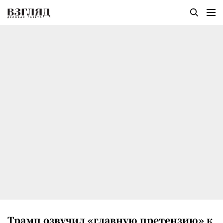
Трамп озвучил «главную претензию» к