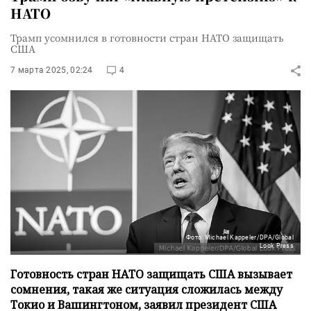
НАТО
Трамп усомнился в готовности стран НАТО защищать
США
7 марта 2025, 02:24
4
Фото: Michael Kappeler/DPA/Global
Look Press
Готовность стран НАТО защищать США вызывает
сомнения, такая же ситуация сложилась между
Токио и Вашингтоном, заявил президент США