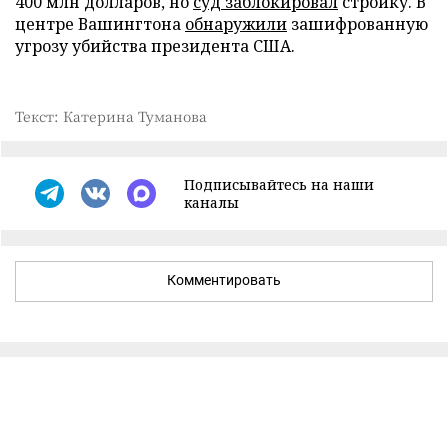
400 млн долларов, но
суд заблокировал
стройку. В
центре Вашингтона
обнаружили
зашифрованную
угрозу убийства президента США.
Текст: Катерина Туманова
Подписывайтесь на наши
каналы
Комментировать