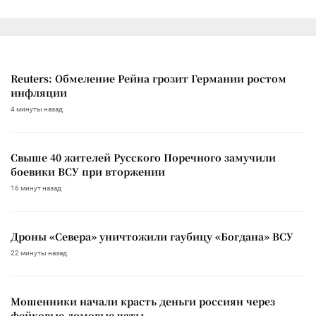
Reuters: Обмеление Рейна грозит Германии ростом
инфляции
4 минуты назад
Свыше 40 жителей Русского Поречного замучили
боевики ВСУ при вторжении
16 минут назад
Дроны «Севера» уничтожили гаубицу «Богдана» ВСУ
22 минуты назад
Мошенники начали красть деньги россиян через
фейковые домовые чаты