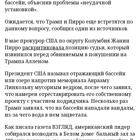
бассейн, объяснив проблемы «неудачной
установкой».
Ожидается, что Трамп и Пирро еще встретятся по
данному вопросу, сообщил один из источников.
В мае прокурор США по округу Колумбия Жанин
Пирро
раскритиковала
позицию судьи, который
извинился перед обвиняемым в покушении на
Трампа Алленом.
Президент США называл отражающий бассейн
или озеро напротив мемориала Аврааму
Линкольну мусорным ведром, после чего заявил,
что намерен отреставрировать его собственному
проекту с участием подрядчика. Несколько раз
Трамп заявлял, что на бассейн нападали вандалы,
из-за чего вода в нем зацветала.
Как писала газета ВЗГЛЯД, американский лидер
собирался возводить в Белом доме бальный зал за