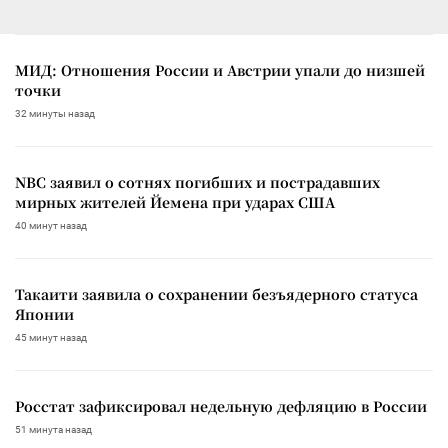
МИД: Отношения России и Австрии упали до низшей
точки
32 минуты назад
NBC заявил о сотнях погибших и пострадавших
мирных жителей Йемена при ударах США
40 минут назад
Такаити заявила о сохранении безъядерного статуса
Японии
45 минут назад
Росстат зафиксировал недельную дефляцию в России
51 минута назад