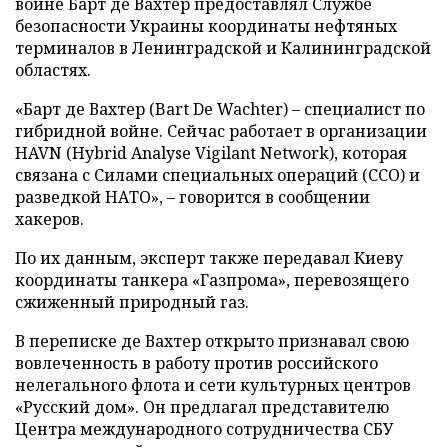
войне Барт де Вахтер предоставлял Службе
безопасности Украины координаты нефтяных
терминалов в Ленинградской и Калининградской
областях.
«Барт де Вахтер (Bart De Wachter) – специалист по
гибридной войне. Сейчас работает в организации
HAVN (Hybrid Analyse Vigilant Network), которая
связана с Силами специальных операций (ССО) и
разведкой НАТО», – говорится в сообщении
хакеров.
По их данным, эксперт также передавал Киеву
координаты танкера «Газпрома», перевозящего
сжиженный природный газ.
В переписке де Вахтер открыто признавал свою
вовлеченность в работу против российского
нелегального флота и сети культурных центров
«Русский дом». Он предлагал представителю
Центра международного сотрудничества СБУ