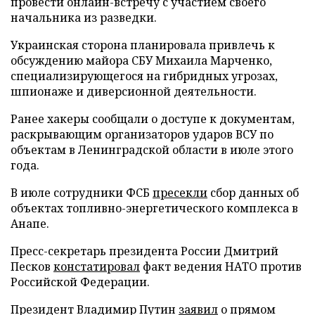
провести онлайн-встречу с участием своего
начальника из разведки.
Украинская сторона планировала привлечь к
обсуждению майора СБУ Михаила Марченко,
специализирующегося на гибридных угрозах,
шпионаже и диверсионной деятельности.
Ранее хакеры сообщали о доступе к документам,
раскрывающим организаторов ударов ВСУ по
объектам в Ленинградской области в июле этого
года.
В июле сотрудники ФСБ
пресекли
сбор данных об
объектах топливно-энергетического комплекса в
Анапе.
Пресс-секретарь президента России Дмитрий
Песков
констатировал
факт ведения НАТО против
Российской Федерации.
Президент Владимир Путин
заявил
о прямом