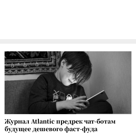
Журнал Atlantic предрек чат-ботам
будущее дешевого фаст-фуда