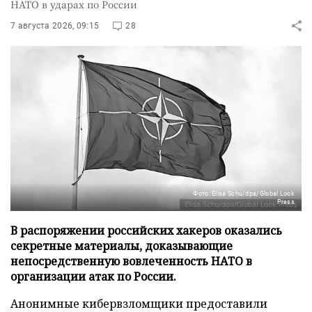
НАТО в ударах по России
7 августа 2026, 09:15
28
Фото: Elisa Schu/dpa/Global Look
Press
В распоряжении российских хакеров оказались
секретные материалы, доказывающие
непосредственную вовлеченность НАТО в
организации атак по России.
Анонимные кибервзломщики предоставили