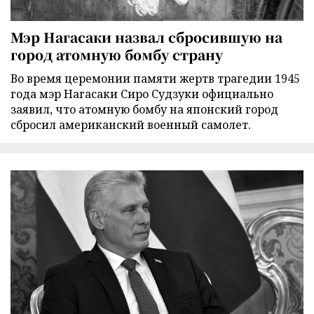
Мэр Нагасаки назвал сбросившую на
город атомную бомбу страну
Во время церемонии памяти жертв трагедии 1945
года мэр Нагасаки Сиро Судзуки официально
заявил, что атомную бомбу на японский город
сбросил американский военный самолет.