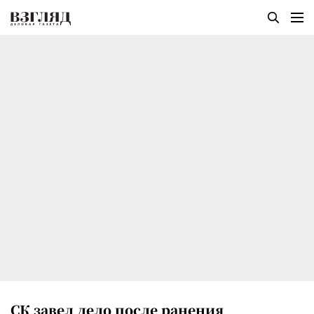
СК завел дело после ранения