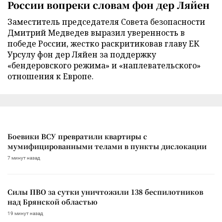
России вопреки словам фон дер Ляйен
Заместитель председателя Совета безопасности
Дмитрий Медведев выразил уверенность в
победе России, жестко раскритиковав главу ЕК
Урсулу фон дер Ляйен за поддержку
«бендеровского режима» и «наплевательского»
отношения к Европе.
Боевики ВСУ превратили квартиры с
мумифицированными телами в пункты дислокации
7 минут назад
Силы ПВО за сутки уничтожили 138 беспилотников
над Брянской областью
19 минут назад