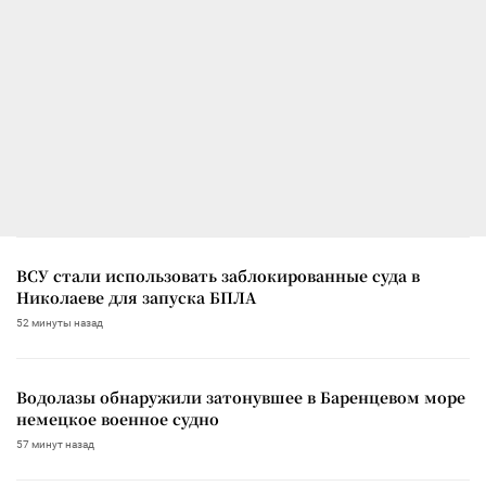
ВСУ стали использовать заблокированные суда в
Николаеве для запуска БПЛА
52 минуты назад
Водолазы обнаружили затонувшее в Баренцевом море
немецкое военное судно
57 минут назад