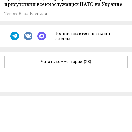
присутствии военнослужащих НАТО на Украине.
Текст: Вера Басилая
Подписывайтесь на наши
каналы
Читать комментарии
(28)