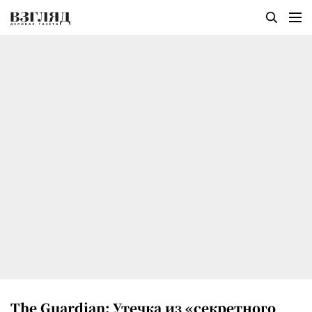
The Guardian: Утечка из «секретного