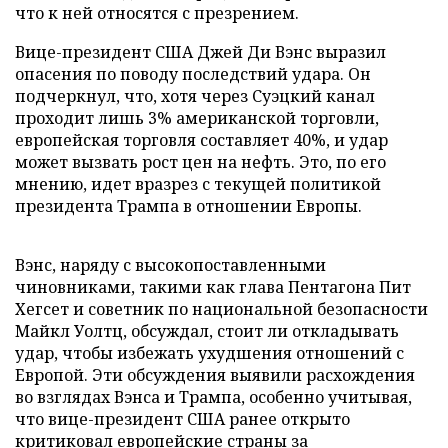
что к ней относятся с презрением.
Вице-президент США Джей Ди Вэнс выразил
опасения по поводу последствий удара. Он
подчеркнул, что, хотя через Суэцкий канал
проходит лишь 3% американской торговли,
европейская торговля составляет 40%, и удар
может вызвать рост цен на нефть. Это, по его
мнению, идет вразрез с текущей политикой
президента Трампа в отношении Европы.
Вэнс, наряду с высокопоставленными
чиновниками, такими как глава Пентагона Пит
Хегсет и советник по национальной безопасности
Майкл Уолтц, обсуждал, стоит ли откладывать
удар, чтобы избежать ухудшения отношений с
Европой. Эти обсуждения выявили расхождения
во взглядах Вэнса и Трампа, особенно учитывая,
что вице-президент США ранее открыто
критиковал европейские страны за