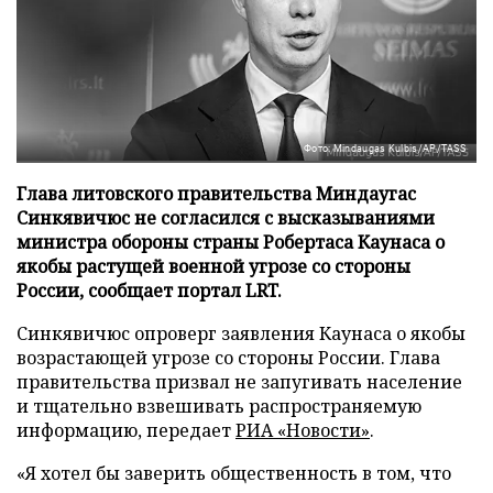
Фото: Mindaugas Kulbis/AP/TASS
Глава литовского правительства Миндаугас
Синкявичюс не согласился с высказываниями
министра обороны страны Робертаса Каунаса о
якобы растущей военной угрозе со стороны
России, сообщает портал LRT.
Синкявичюс опроверг заявления Каунаса о якобы
возрастающей угрозе со стороны России. Глава
правительства призвал не запугивать население
и тщательно взвешивать распространяемую
информацию, передает
РИА «Новости»
.
«Я хотел бы заверить общественность в том, что