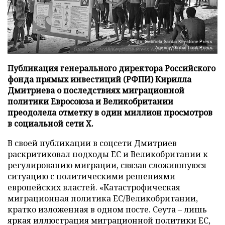
Фото: Gabriela Sarda/Keystone Press
Agency/Global Look Press
Публикация генерального директора Российского
фонда прямых инвестиций (РФПИ) Кирилла
Дмитриева о последствиях миграционной
политики Евросоюза и Великобритании
преодолела отметку в один миллион просмотров
в социальной сети X.
В своей публикации в соцсети Дмитриев
раскритиковал подходы ЕС и Великобритании к
регулированию миграции, связав сложившуюся
ситуацию с политическими решениями
европейских властей. «Катастрофическая
миграционная политика ЕС/Великобритании,
кратко изложенная в одном посте. Сеута – лишь
яркая иллюстрация миграционной политики ЕС,