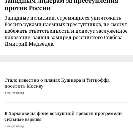
западным лидерам за преступления
против России
Западные политики, стремящиеся уничтожить
Россию руками наемных преступников, не смогут
избежать ответственности и понесут заслуженное
наказание, заявил зампред российского Совбеза
Дмитрий Медведев.
Стало известно о планах Кушнера и Уиткоффа
посетить Москву
5 минут назад
В Харькове на фоне воздушной тревоги прогремели
сильные взрывы
6 минут назад