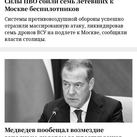
Силы ПВО сбили семь летевших к
Москве беспилотников
Cистемы противовоздушной обороны успешно
отразили массированную атаку, ликвидировав
семь дронов ВСУ на подлете к Москве, сообщили
власти столицы.
Медведев пообещал возмездие