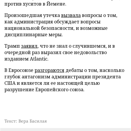
против хуситов в Йемене.
Произошедшая утечка
вызвала
вопросы о том,
как администрация обсуждает вопросы
национальной безопасности, и возможные
дисциплинарные меры.
Трамп
заявил
, что не знал о случившемся, и в
очередной раз выразил свое недовольство
изданием Atlantic.
В Евросоюзе
разгораются
дебаты о том, насколько
глубок антагонизм администрации президента
США и является ли ее настоящей целью
разрушение Европейского союза.
Текст: Вера Басилая