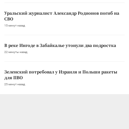
Уральский журналист Александр Родионов погиб на
СВО
15 минут назад
В реке Ингоде в Забайкалье утонули два подростка
22 минуты назад
Зеленский потребовал у Израиля и Польши ракеты
для ПВО
25 минут назад