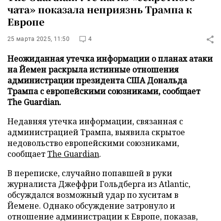
чата» показала неприязнь Трампа к
Европе
25 марта 2025, 11:50
4
Неожиданная утечка информации о планах атаки
на Йемен раскрыла истинные отношения
администрации президента США Дональда
Трампа с европейскими союзниками, сообщает
The Guardian.
Недавняя утечка информации, связанная с
администрацией Трампа, выявила скрытое
недовольство европейскими союзниками,
сообщает
The Guardian
.
В переписке, случайно попавшей в руки
журналиста Джеффри Гольдберга из Atlantic,
обсуждался возможный удар по хуситам в
Йемене. Однако обсуждение затронуло и
отношение администрации к Европе, показав,