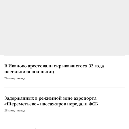
В Иваново арестовали скрывавшегося 32 года
насильника школьниц
26 минут назад
Задержанных в режимной зоне аэропорта
«Шереметьево» пассажиров передали ФСБ
28 минут назад