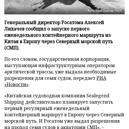
Фото: Юрий Смитюк/ТАСС
Генеральный директор Росатома Алексей
Лихачев сообщил о запуске первого
еженедельного контейнерного маршрута из
Китая в Европу через Северный морской путь
(СМП).
По его словам, государственная корпорация,
выступающая инфраструктурным оператором
арктической трассы, уже выдала необходимые
разрешения для семи судов, передает
РИА
«Новости»
.
«Китайская судоходная компания Sealegend
Shipping действительно планирует запустить
первый регулярный еженедельный
контейнерный маршрут в Европу через Северный
морской путь. И Росатом уже выдал разрешения
на проход семи судов в акватории СМП», –