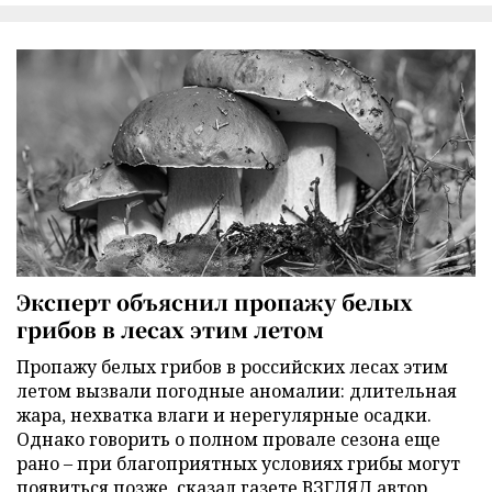
Эксперт объяснил пропажу белых
грибов в лесах этим летом
Пропажу белых грибов в российских лесах этим
летом вызвали погодные аномалии: длительная
жара, нехватка влаги и нерегулярные осадки.
Однако говорить о полном провале сезона еще
рано – при благоприятных условиях грибы могут
появиться позже, сказал газете ВЗГЛЯД автор