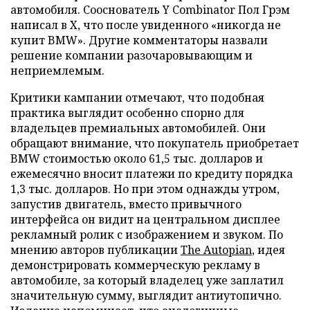
автомобиля. Сооснователь Y Combinator Пол Грэм
написал в X, что после увиденного «никогда не
купит BMW». Другие комментаторы назвали
решение компании разочаровывающим и
неприемлемым.
Критики кампании отмечают, что подобная
практика выглядит особенно спорно для
владельцев премиальных автомобилей. Они
обращают внимание, что покупатель приобретает
BMW стоимостью около 61,5 тыс. долларов и
ежемесячно вносит платежи по кредиту порядка
1,3 тыс. долларов. Но при этом однажды утром,
запустив двигатель, вместо привычного
интерфейса он видит на центральном дисплее
рекламный ролик с изображением и звуком. По
мнению авторов публикации
The Autopian
, идея
демонстрировать коммерческую рекламу в
автомобиле, за который владелец уже заплатил
значительную сумму, выглядит антиутопично.