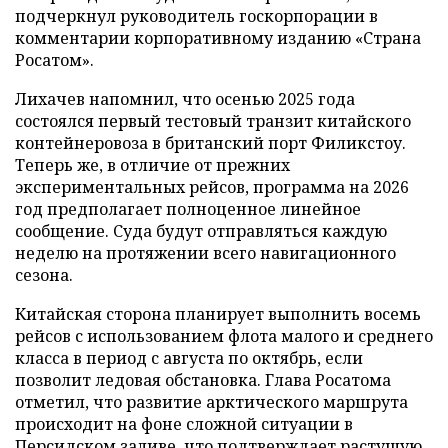
подчеркнул руководитель госкорпорации в
комментарии корпоративному изданию «Страна
Росатом».
Лихачев напомнил, что осенью 2025 года
состоялся первый тестовый транзит китайского
контейнеровоза в британский порт Филикстоу.
Теперь же, в отличие от прежних
экспериментальных рейсов, программа на 2026
год предполагает полноценное линейное
сообщение. Суда будут отправляться каждую
неделю на протяжении всего навигационного
сезона.
Китайская сторона планирует выполнить восемь
рейсов с использованием флота малого и среднего
класса в период с августа по октябрь, если
позволит ледовая обстановка. Глава Росатома
отметил, что развитие арктического маршрута
происходит на фоне сложной ситуации в
Персидском заливе, что подтверждает растущую