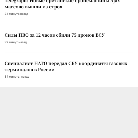
Telegraph: Новые британские бронемашины Ajax
массово вышли из строя
21 минута назад
Силы ПВО за 12 часов сбили 75 дронов ВСУ
29 минут назад
Специалист НАТО передал СБУ координаты газовых
терминалов в России
34 минуты назад