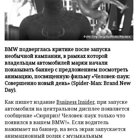
Фото: Ying Tang/NurPhoto/Reuters
BMW подверглась критике после запуска
необычной кампании, в рамках которой
владельцам автомобилей марки начали
показывать баннер с предложением посмотреть
анимацию, посвященную фильму «Человек-паук:
Совершенно новый день» (Spider-Man: Brand New
Day).
Как пишет издание
Business Insider
, при запуске
автомобиля на центральном дисплее появляется
сообщение «Сюрприз! Человек-паук только что
появился в вашем BMW!». Если водитель
нажимает на баннер, на весь экран запускается
анимационный ролик с музыкальным