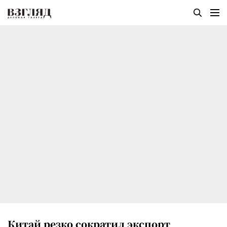
Китай резко сократил экспорт