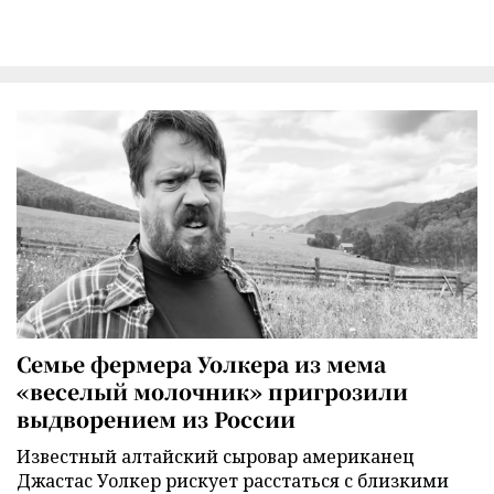
Семье фермера Уолкера из мема
«веселый молочник» пригрозили
выдворением из России
Известный алтайский сыровар американец
Джастас Уолкер рискует расстаться с близкими