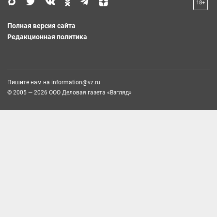
18+
Полная версия сайта
Редакционная политика
Пишите нам на
information@vz.ru
© 2005 — 2026 ООО Деловая газета «Взгляд»