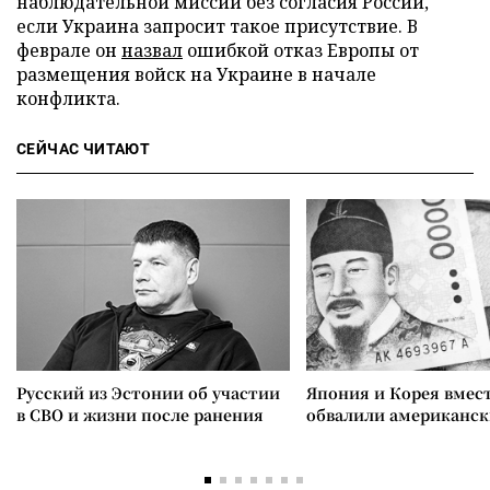
наблюдательной миссии без согласия России,
если Украина запросит такое присутствие. В
феврале он
назвал
ошибкой отказ Европы от
размещения войск на Украине в начале
конфликта.
СЕЙЧАС ЧИТАЮТ
Русский из Эстонии об участии
Япония и Корея вмес
в СВО и жизни после ранения
обвалили американск