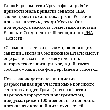
Глава Еврокомиссии Урсула фон дер Ляйен
приветствовала принятие сенатом США
законопроекта о санкциях против России и
призвала пресечь доходы Москвы. Она
подчеркнула важность совместных действий
Европы и Соединенных Штатов, пишет
РИА
«Новости»
.
«С помощью жестких, взаимодополняющих
санкций Европа и Соединенные Штаты смогут
еще раз показать, чего могут достичь
исторические партнеры, когда действуют
сообща», – написала фон дер Ляйен в соцсетях.
Новая законодательная инициатива,
разработанная при участии ныне покойного
сенатора Линдси Грэма (внесен в России в
перечень террористов и экстремистов),
предусматривает 100-процентные пошлины
против пяти крупнейших покупателей