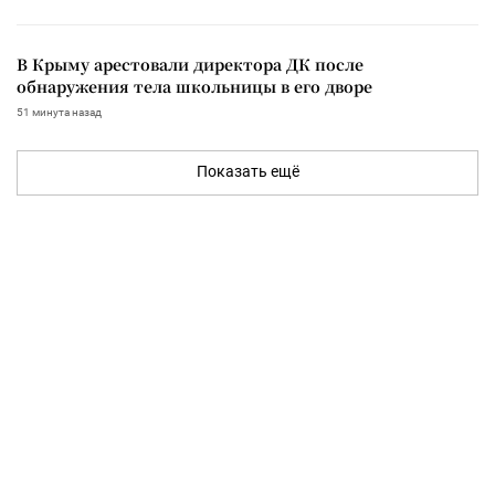
В Крыму арестовали директора ДК после
обнаружения тела школьницы в его дворе
51 минута назад
Показать ещё