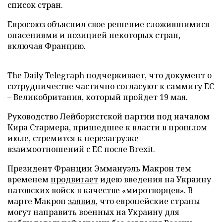
список стран.
Евросоюз объяснил свое решение сложившимися
опасениями и позицией некоторых стран,
включая Францию.
The Daily Telegraph подчеркивает, что документ о
сотрудничестве частично согласуют к саммиту ЕС
– Великобритания, который пройдет 19 мая.
Руководство Лейбористской партии под началом
Кира Стармера, пришедшее к власти в прошлом
июле, стремится к перезагрузке
взаимоотношений с ЕС после Brexit.
Президент Франции Эммануэль Макрон тем
временем
продвигает
идею введения на Украину
натовских войск в качестве «миротворцев». В
марте Макрон
заявил
, что европейские страны
могут направить военных на Украину для