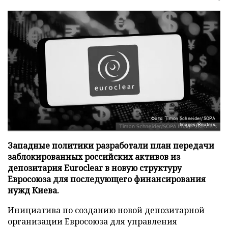
Фото: Timon Schneider/SOPA
Images/Reuters
Западные политики разработали план передачи
заблокированных российских активов из
депозитария Euroclear в новую структуру
Евросоюза для последующего финансирования
нужд Киева.
Инициатива по созданию новой депозитарной
организации Евросоюза для управления