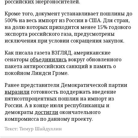
российских энергоносителей.
Кроме того, документ устанавливает пошлины до
500% на весь импорт из России в США. Для стран,
на долю которых приходится менее 15% годового
экспорта российского газа, предусмотрены
исключения при условии сокращения закупок.
Как писала газета ВЗГЛЯД, американские
сенаторы
объединились
вокруг обновленного
пакета антироссийских санкций в память о
покойном Линдси Грэме.
Ранее представители Демократической партии
выразили
готовность поддержать введение
пятисотпроцентных пошлин на импорт из
России. А в конце июля республиканцы и
демократы
достигли
окончательного
компромисса по данному проекту.
Текст: Тимур Шайдуллин