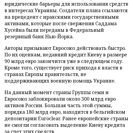
юридические барьеры для использования средств
в интересах Украины. Создатели плана ссылаются
на прецедент с иракскими государственными
активами, которые после свержения Саддама
Хусейна были переданы в Федеральный
резервный банк Нью-Йорка.
Авторы призывают Евросоюз действовать быстро.
По их оценкам, недавний кредит Киеву в размере
90 млрд евро закончится уже в следующем году.
Кроме того, существует риск прихода к власти в
странах Европы правительств, не
поддерживающих военную помощь Украине.
На данный момент страны Группы семи и
Евросоюз заблокировали около 300 млрд евро
активов России. Большая часть этой суммы,
порядка 180 млрд евро, находится в бельгийском
депозитарии Euroclear. Ранее европейские страны
не смогли согласовать выделение Киеву кредита
за счет этих средств.