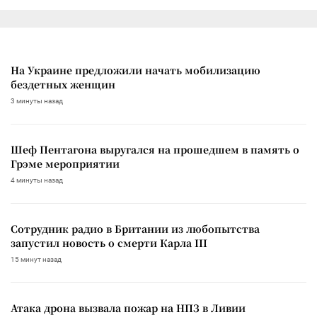
На Украине предложили начать мобилизацию
бездетных женщин
3 минуты назад
Шеф Пентагона выругался на прошедшем в память о
Грэме мероприятии
4 минуты назад
Сотрудник радио в Британии из любопытства
запустил новость о смерти Карла III
15 минут назад
Атака дрона вызвала пожар на НПЗ в Ливии