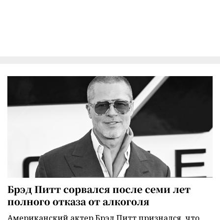
Брэд Питт сорвался после семи лет
полного отказа от алкоголя
Американский актер Брэд Питт признался, что