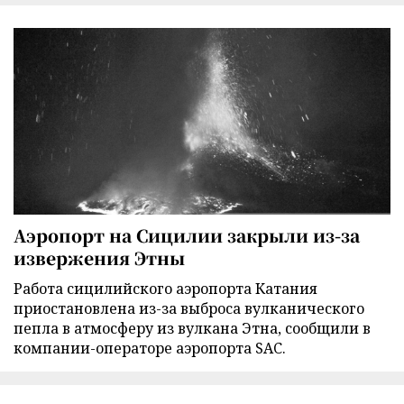
Аэропорт на Сицилии закрыли из-за
извержения Этны
Работа сицилийского аэропорта Катания
приостановлена из-за выброса вулканического
пепла в атмосферу из вулкана Этна, сообщили в
компании-операторе аэропорта SAC.