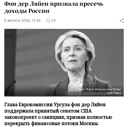
Фон дер Ляйен призвала пресечь
доходы России
8 августа 2026, 12:40
35
Фото: Thierry Monasse/dpa/Global
Look Press
Глава Еврокомиссии Урсула фон дер Ляйен
поддержала принятый сенатом США
законопроект о санкциях, призвав полностью
перекрыть финансовые потоки Москвы.