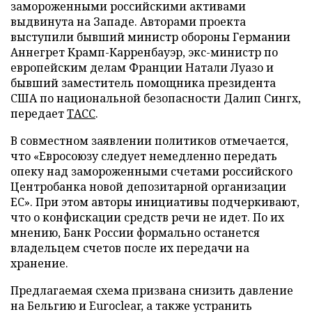
замороженными российскими активами
выдвинута на Западе. Авторами проекта
выступили бывший министр обороны Германии
Аннегрет Крамп-Карренбауэр, экс-министр по
европейским делам Франции Натали Луазо и
бывший заместитель помощника президента
США по национальной безопасности Далип Сингх,
передает
ТАСС
.
В совместном заявлении политиков отмечается,
что «Евросоюзу следует немедленно передать
опеку над замороженными счетами российского
Центробанка новой депозитарной организации
ЕС». При этом авторы инициативы подчеркивают,
что о конфискации средств речи не идет. По их
мнению, Банк России формально останется
владельцем счетов после их передачи на
хранение.
Предлагаемая схема призвана снизить давление
на Бельгию и Euroclear, а также устранить