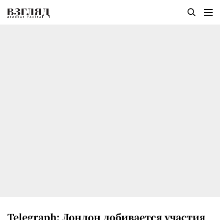
Telegraph: Лондон добивается участия