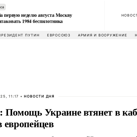
аса
За первую неделю августа Москву
НОВОС
атаковать 1984 беспилотника
ПРЕЗИДЕНТ ПУТИН
ЕВРОСОЮЗ
АРМИЯ И ВООРУЖЕНИЕ
25, 11:17 •
НОВОСТИ ДНЯ
: Помощь Украине втянет в каб
в европейцев