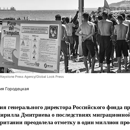
/Keystone Press Agency/Global Look Press
ия Городецкая
я генерального директора Российского фонда 
ирилла Дмитриева о последствиях миграционно
ритании преодолела отметку в один миллион про