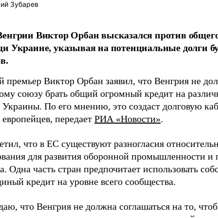
ий Зубарев
енгрии Виктор Орбан высказался против общего
и Украине, указывая на потенциальные долги б
в.
й премьер Виктор Орбан заявил, что Венгрия не до
ому союзу брать общий огромный кредит на различн
 Украины. По его мнению, это создаст долговую ка
 европейцев, передает
РИА «Новости»
.
етил, что в ЕС существуют разногласия относитель
вания для развития оборонной промышленности и 
ва. Одна часть стран предпочитает использовать со
диный кредит на уровне всего сообщества.
даю, что Венгрия не должна соглашаться на то, что