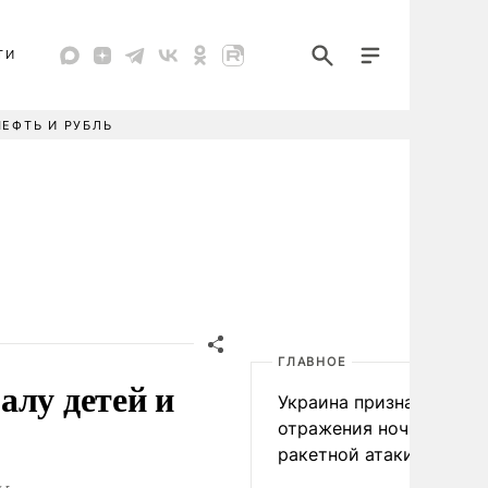
ТИ
НЕФТЬ И РУБЛЬ
ГЛАВНОЕ
алу детей и
Украина признала пров
отражения ночной
ракетной атаки