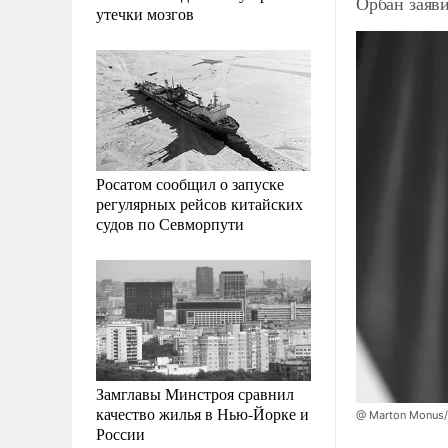
Орбан заяв
утечки мозгов
Росатом сообщил о запуске
регулярных рейсов китайских
судов по Севморпути
Замглавы Минстроя сравнил
качество жилья в Нью-Йорке и
@ Marton Monus/
России