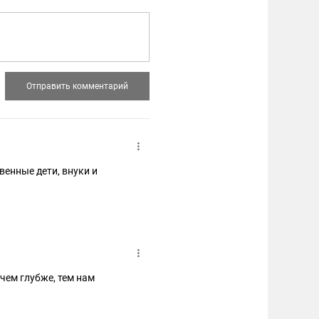
венные дети, внуки и
 чем глубже, тем нам