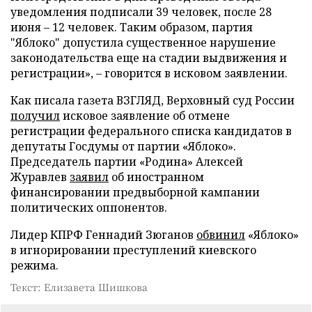
уведомления подписали 39 человек, после 28
июня – 12 человек. Таким образом, партия
"Яблоко" допустила существенное нарушение
законодательства еще на стадии выдвижения и
регистрации», – говорится в исковом заявлении.
Как писала газета ВЗГЛЯД, Верховный суд России
получил
исковое заявление об отмене
регистрации федерального списка кандидатов в
депутаты Госдумы от партии «Яблоко».
Председатель партии «Родина» Алексей
Журавлев
заявил
об иностранном
финансировании предвыборной кампании
политических оппонентов.
Лидер КПРФ Геннадий Зюганов
обвинил
«Яблоко»
в игнорировании преступлений киевского
режима.
Текст: Елизавета Шишкова