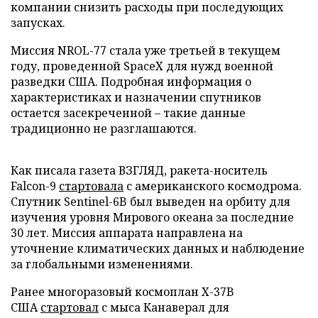
компании снизить расходы при последующих
запусках.
Миссия NROL-77 стала уже третьей в текущем
году, проведенной SpaceX для нужд военной
разведки США. Подробная информация о
характеристиках и назначении спутников
остается засекреченной – такие данные
традиционно не разглашаются.
Как писала газета ВЗГЛЯД, ракета-носитель
Falcon-9
стартовала
с американского космодрома.
Спутник Sentinel-6B был выведен на орбиту для
изучения уровня Мирового океана за последние
30 лет. Миссия аппарата направлена на
уточнение климатических данных и наблюдение
за глобальными изменениями.
Ранее многоразовый космоплан X-37B
США
стартовал
с мыса Канаверал для