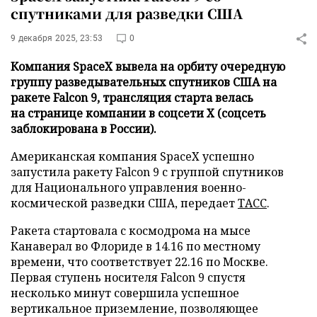
спутниками для разведки США
9 декабря 2025, 23:53
0
Компания SpaceX вывела на орбиту очередную
группу разведывательных спутников США на
ракете Falcon 9, трансляция старта велась
на странице компании в соцсети X (соцсеть
заблокирована в России).
Американская компания SpaceX успешно
запустила ракету Falcon 9 с группой спутников
для Национального управления военно-
космической разведки США, передает
ТАСС
.
Ракета стартовала с космодрома на мысе
Канаверал во Флориде в 14.16 по местному
времени, что соответствует 22.16 по Москве.
Первая ступень носителя Falcon 9 спустя
несколько минут совершила успешное
вертикальное приземление, позволяющее