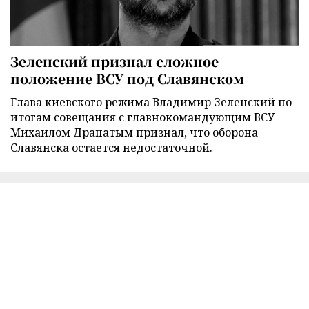
Зеленский признал сложное
положение ВСУ под Славянском
Глава киевского режима Владимир Зеленский по
итогам совещания с главнокомандующим ВСУ
Михаилом Драпатым признал, что оборона
Славянска остается недостаточной.