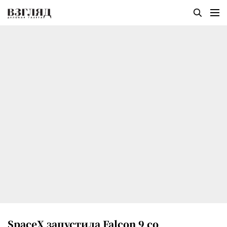
SpaceX запустила Falcon 9 со