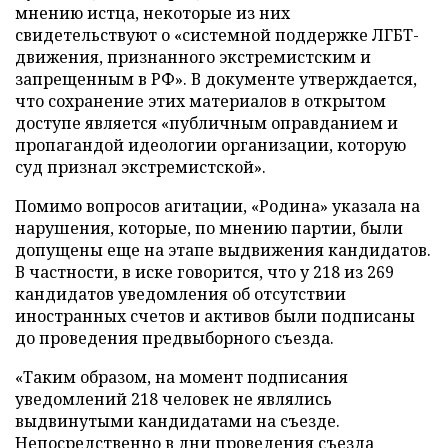
мнению истца, некоторые из них
свидетельствуют о «системной поддержке ЛГБТ-
движения, признанного экстремистским и
запрещенным в РФ». В документе утверждается,
что сохранение этих материалов в открытом
доступе является «публичным оправданием и
пропагандой идеологии организации, которую
суд признал экстремистской».
Помимо вопросов агитации, «Родина» указала на
нарушения, которые, по мнению партии, были
допущены еще на этапе выдвижения кандидатов.
В частности, в иске говорится, что у 218 из 269
кандидатов уведомления об отсутствии
иностранных счетов и активов были подписаны
до проведения предвыборного съезда.
«Таким образом, на момент подписания
уведомлений 218 человек не являлись
выдвинутыми кандидатами на съезде.
Непосредственно в дни проведения съезда