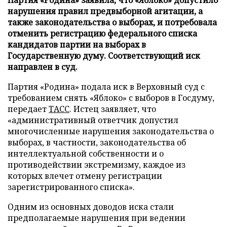
Партия «Родина» заявила, что «Яблоко» допустило
нарушения правил предвыборной агитации, а
также законодательства о выборах, и потребовала
отменить регистрацию федерального списка
кандидатов партии на выборах в
Государственную думу. Соответствующий иск
направлен в суд.
Партия «Родина» подала иск в Верховный суд с
требованием снять «Яблоко» с выборов в Госдуму,
передает
ТАСС
. Истец заявляет, что
«административный ответчик допустил
многочисленные нарушения законодательства о
выборах, в частности, законодательства об
интеллектуальной собственности и о
противодействии экстремизму, каждое из
которых влечет отмену регистрации
зарегистрированного списка».
Одним из основных доводов иска стали
предполагаемые нарушения при ведении