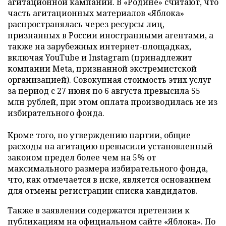
агитационной кампании. В «Родине» считают, что
часть агитационных материалов «Яблока»
распространялась через ресурсы лиц,
признанных в России иностранными агентами, а
также на зарубежных интернет-площадках,
включая YouTube и Instagram (принадлежит
компании Meta, признанной экстремистской
организацией). Совокупная стоимость этих услуг
за период с 27 июня по 6 августа превысила 55
млн рублей, при этом оплата производилась не из
избирательного фонда.
Кроме того, по утверждению партии, общие
расходы на агитацию превысили установленный
законом предел более чем на 5% от
максимального размера избирательного фонда,
что, как отмечается в иске, является основанием
для отмены регистрации списка кандидатов.
Также в заявлении содержатся претензии к
публикациям на официальном сайте «Яблока». По