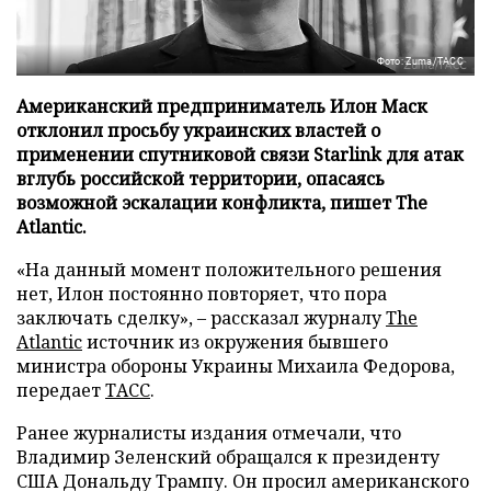
Фото: Zuma/ТАСС
Американский предприниматель Илон Маск
отклонил просьбу украинских властей о
применении спутниковой связи Starlink для атак
вглубь российской территории, опасаясь
возможной эскалации конфликта, пишет The
Atlantic.
«На данный момент положительного решения
нет, Илон постоянно повторяет, что пора
заключать сделку», – рассказал журналу
The
Atlantic
источник из окружения бывшего
министра обороны Украины Михаила Федорова,
передает
ТАСС
.
Ранее журналисты издания отмечали, что
Владимир Зеленский обращался к президенту
США Дональду Трампу. Он просил американского