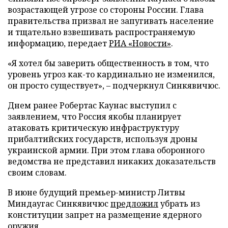
возрастающей угрозе со стороны России. Глава
правительства призвал не запугивать население
и тщательно взвешивать распространяемую
информацию, передает
РИА «Новости»
.
«Я хотел бы заверить общественность в том, что
уровень угроз как-то кардинально не изменился,
он просто существует», – подчеркнул Синкявичюс.
Днем ранее Робертас Каунас выступил с
заявлением, что Россия якобы планирует
атаковать критическую инфраструктуру
прибалтийских государств, используя дроны
украинской армии. При этом глава оборонного
ведомства не представил никаких доказательств
своим словам.
В июне будущий премьер-министр Литвы
Миндаугас Синкявичюс
предложил
убрать из
конституции запрет на размещение ядерного
оружия.