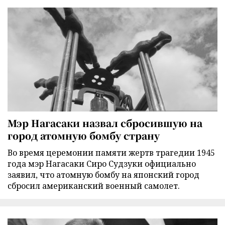
Мэр Нагасаки назвал сбросившую на
город атомную бомбу страну
Во время церемонии памяти жертв трагедии 1945
года мэр Нагасаки Сиро Судзуки официально
заявил, что атомную бомбу на японский город
сбросил американский военный самолет.