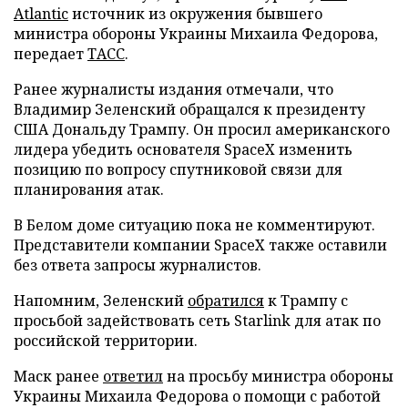
Atlantic
источник из окружения бывшего
министра обороны Украины Михаила Федорова,
передает
ТАСС
.
Ранее журналисты издания отмечали, что
Владимир Зеленский обращался к президенту
США Дональду Трампу. Он просил американского
лидера убедить основателя SpaceX изменить
позицию по вопросу спутниковой связи для
планирования атак.
В Белом доме ситуацию пока не комментируют.
Представители компании SpaceX также оставили
без ответа запросы журналистов.
Напомним, Зеленский
обратился
к Трампу с
просьбой задействовать сеть Starlink для атак по
российской территории.
Маск ранее
ответил
на просьбу министра обороны
Украины Михаила Федорова о помощи с работой