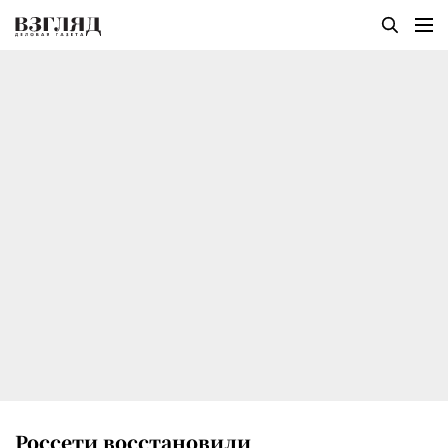
Россети восстановили