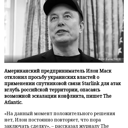
Фото: Zuma/ТАСС
Американский предприниматель Илон Маск
отклонил просьбу украинских властей о
применении спутниковой связи Starlink для атак
вглубь российской территории, опасаясь
возможной эскалации конфликта, пишет The
Atlantic.
«На данный момент положительного решения
нет, Илон постоянно повторяет, что пора
заключать сделку», – рассказал журналу
The