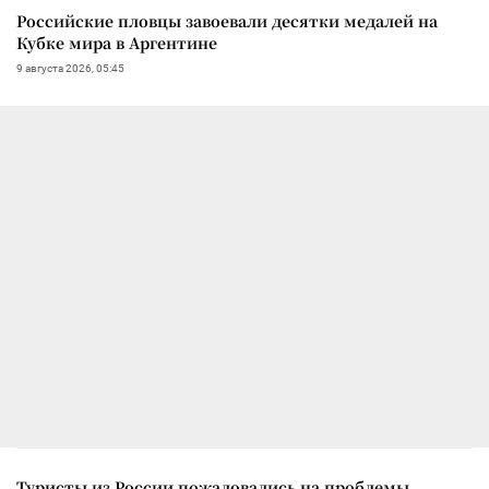
Российские пловцы завоевали десятки медалей на
Кубке мира в Аргентине
9 августа 2026, 05:45
Туристы из России пожаловались на проблемы