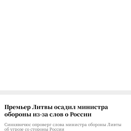
Премьер Литвы осадил министра
обороны из-за слов о России
Синкявичюс опроверг слова министра обороны Ливты
об угрозе со стороны России