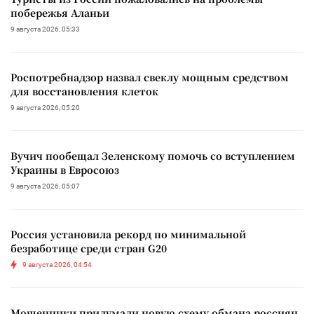
побережья Аланьи
9 августа 2026, 05:33
Роспотребнадзор назвал свеклу мощным средством
для восстановления клеток
9 августа 2026, 05:20
Вучич пообещал Зеленскому помочь со вступлением
Украины в Евросоюз
9 августа 2026, 05:07
Россия установила рекорд по минимальной
безработице среди стран G20
9 августа 2026, 04:54
Мошенники придумали новую схему обмана россиян