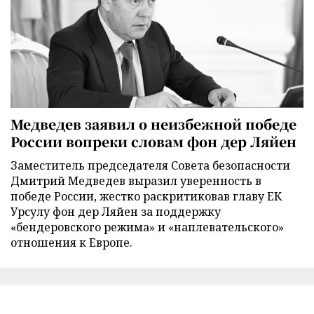
Медведев заявил о неизбежной победе
России вопреки словам фон дер Ляйен
Заместитель председателя Совета безопасности
Дмитрий Медведев выразил уверенность в
победе России, жестко раскритиковав главу ЕК
Урсулу фон дер Ляйен за поддержку
«бендеровского режима» и «наплевательского»
отношения к Европе.