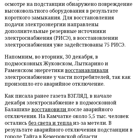
осмотре на подстанции обнаружено повреждение
высоковольтного оборудования в результате
короткого замыкания. Для восстановления
подачи электроэнергии направлены
дополнительные резервные источники
электроснабжения (РИСЭ), в восстановлении
электроснабжения уже задействованы 75 РИСЭ.
Напомним, во вторник, 30 декабря, в
подмосковных Жуковском, Лыткарино и
Раменском энергетики
восстанавливали
электроснабжение у части потребителей, так как
произошло его аварийное отключение.
Как писала ранее газета ВЗГЛЯД, в начале
декабря электроснабжение в подмосковной
Балашихе
восстановили
после аварийного
отключения. На Камчатке около 5,5 тыс. человек
остались
без света и тепла
из-за метели. В
результате аварийного отключения подстанции в
городе Тайга в Кемеровской области