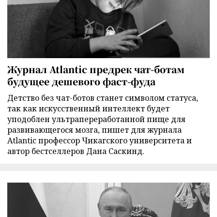
Журнал Atlantic предрек чат-ботам
будущее дешевого фаст-фуда
Детство без чат-ботов станет символом статуса,
так как искусственный интеллект будет
уподоблен ультрапереработанной пище для
развивающегося мозга, пишет для журнала
Atlantic профессор Чикагского университета и
автор бестселлеров Дана Саскинд.