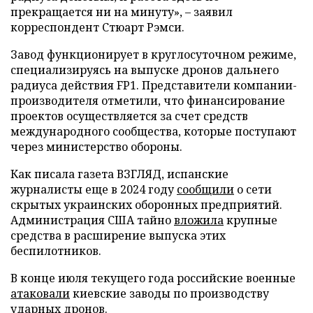
прекращается ни на минуту», – заявил
корреспондент Стюарт Рэмси.
Завод функционирует в круглосуточном режиме,
специализируясь на выпуске дронов дальнего
радиуса действия FP1. Представители компании-
производителя отметили, что финансирование
проектов осуществляется за счет средств
международного сообщества, которые поступают
через министерство обороны.
Как писала газета ВЗГЛЯД, испанские
журналисты еще в 2024 году
сообщили
о сети
скрытых украинских оборонных предприятий.
Администрация США тайно
вложила
крупные
средства в расширение выпуска этих
беспилотников.
В конце июля текущего года российские военные
атаковали
киевские заводы по производству
ударных дронов.