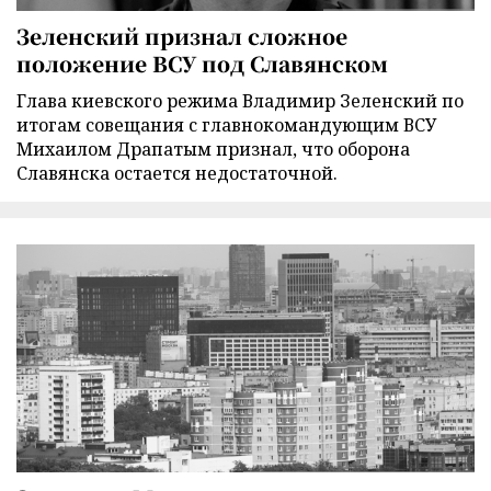
Зеленский признал сложное
положение ВСУ под Славянском
Глава киевского режима Владимир Зеленский по
итогам совещания с главнокомандующим ВСУ
Михаилом Драпатым признал, что оборона
Славянска остается недостаточной.