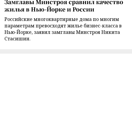
Замглавы Минстроя сравнил качество
жилья в Нью-Йорке и России
Российские многоквартирные дома по многим
параметрам превосходят жилье бизнес-класса в
Нью-Йорке, заявил замглавы Минстроя Никита
Стасишин.