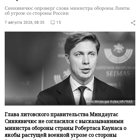
Синкявичюс опроверг слова министра обороны Ливты
об угрозе со стороны России
7 августа 2026, 08:35
15
Фото: Mindaugas Kulbis/AP/TASS
Глава литовского правительства Миндаугас
Синкявичюс не согласился с высказываниями
министра обороны страны Робертаса Каунаса о
якобы растущей военной угрозе со стороны