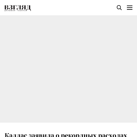
Каллас заявила о рекордных расходах