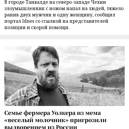
В городе Танвалде на северо-западе Чехии
злоумышленник с ножом напал на людей, тяжело
ранив двух мужчин и одну женщину, сообщил
портал Idnes со ссылкой на представителей
полиции и скорой помощи.
Семье фермера Уолкера из мема
«веселый молочник» пригрозили
выдворением из России