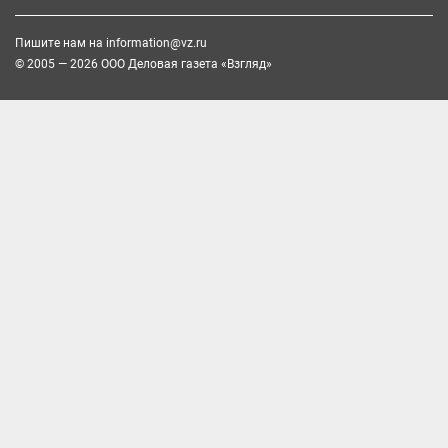
Пишите нам на
information@vz.ru
© 2005 — 2026 ООО Деловая газета «Взгляд»