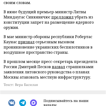
своим словам.
В июне будущий премьер-министр Литвы
Миндаугас Синкявичюс
предложил
убрать из
конституции запрет на размещение ядерного
оружия.
В мае министр обороны республики Робертас
Каунас
признал
серьезным вызовом
проникновение украинских беспилотников в
воздушное пространство страны.
В прошлом месяце пресс-секретарь президента
России Дмитрий Песков
назвал
страшилками
заявления литовского руководства о планах
Москвы атаковать местную инфраструктуру.
Текст: Вера Басилая
Подписывайтесь на наши
каналы