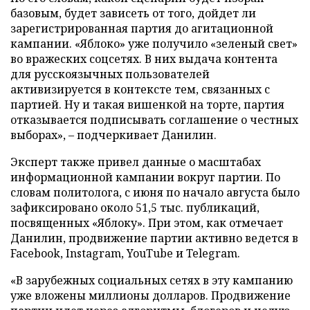
базовым, будет зависеть от того, дойдет ли
зарегистрированная партия до агитационной
кампании. «Яблоко» уже получило «зеленый свет»
во вражеских соцсетях. В них выдача контента
для русскоязычных пользователей
активизируется в контексте тем, связанных с
партией. Ну и такая вишенкой на торте, партия
отказывается подписывать соглашение о честных
выборах», – подчеркивает Данилин.
Эксперт также привел данные о масштабах
информационной кампании вокруг партии. По
словам политолога, с июня по начало августа было
зафиксировано около 51,5 тыс. публикаций,
посвященных «Яблоку». При этом, как отмечает
Данилин, продвижение партии активно ведется в
Facebook, Instagram, YouTube и Telegram.
«В зарубежных социальных сетях в эту кампанию
уже вложены миллионы долларов. Продвижение