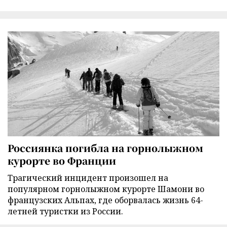
Россиянка погибла на горнолыжном
курорте во Франции
Трагический инцидент произошел на
популярном горнолыжном курорте Шамони во
французских Альпах, где оборвалась жизнь 64-
летней туристки из России.