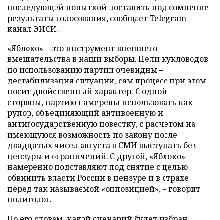
последующей попыткой поставить под сомнение
результаты голосования,
сообщает
Telegram-
канал ЭИСИ.
«Яблоко» – это инструмент внешнего
вмешательства в наши выборы. Цели кукловодов
по использованию партии очевидны –
дестабилизация ситуации, сам процесс при этом
носит двойственный характер. С одной
стороны, партию намерены использовать как
рупор, объединяющий антивоенную и
антигосударственную повестку, с расчетом на
имеющуюся возможность по закону после
двадцатых чисел августа в СМИ выступать без
цензуры и ограничений. С другой, «Яблоко»
намеренно подставляют под снятие с целью
обвинить власти России в цензуре и в страхе
перед так называемой «оппозицией», – говорит
политолог.
По его словам, какой сценарий будет избран