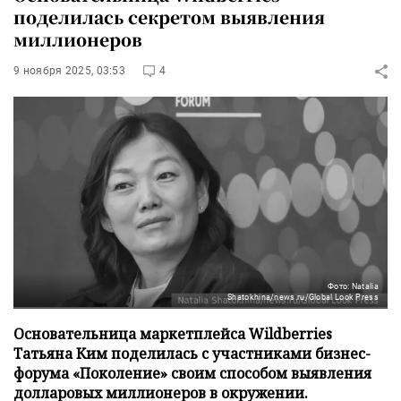
поделилась секретом выявления
миллионеров
9 ноября 2025, 03:53
4
Фото: Natalia
Shatokhina/news.ru/Global Look Press
Основательница маркетплейса Wildberries
Татьяна Ким поделилась с участниками бизнес-
форума «Поколение» своим способом выявления
долларовых миллионеров в окружении.