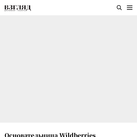
Основательница Wildberries