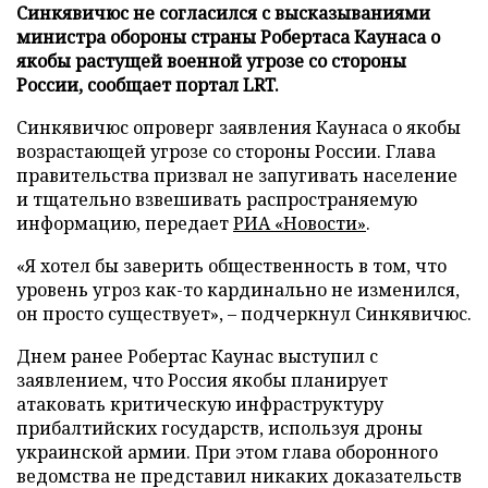
Синкявичюс не согласился с высказываниями
министра обороны страны Робертаса Каунаса о
якобы растущей военной угрозе со стороны
России, сообщает портал LRT.
Синкявичюс опроверг заявления Каунаса о якобы
возрастающей угрозе со стороны России. Глава
правительства призвал не запугивать население
и тщательно взвешивать распространяемую
информацию, передает
РИА «Новости»
.
«Я хотел бы заверить общественность в том, что
уровень угроз как-то кардинально не изменился,
он просто существует», – подчеркнул Синкявичюс.
Днем ранее Робертас Каунас выступил с
заявлением, что Россия якобы планирует
атаковать критическую инфраструктуру
прибалтийских государств, используя дроны
украинской армии. При этом глава оборонного
ведомства не представил никаких доказательств