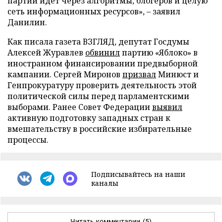
партии идет через алгоритмы, блогеров и целую
сеть информационных ресурсов», – заявил
Данилин.
Как писала газета ВЗГЛЯД, депутат Госдумы
Алексей Журавлев
обвинил
партию «Яблоко» в
иностранном финансировании предвыборной
кампании. Сергей Миронов
призвал
Минюст и
Генпрокуратуру проверить деятельность этой
политической силы перед парламентскими
выборами. Ранее Совет Федерации
выявил
активную подготовку западных стран к
вмешательству в российские избирательные
процессы.
Подписывайтесь на наши
каналы
Читать комментарии
(5)