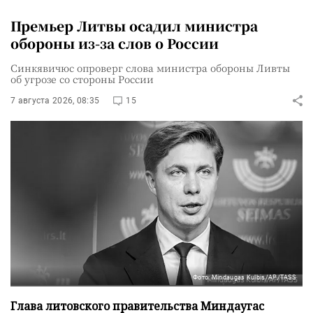
Премьер Литвы осадил министра
обороны из-за слов о России
Синкявичюс опроверг слова министра обороны Ливты
об угрозе со стороны России
7 августа 2026, 08:35
15
Фото: Mindaugas Kulbis/AP/TASS
Глава литовского правительства Миндаугас