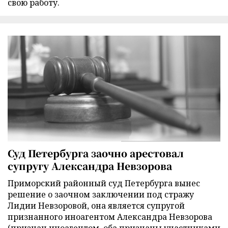
свою работу.
Суд Петербурга заочно арестовал
супругу Александра Невзорова
Приморский районный суд Петербурга вынес
решение о заочном заключении под стражу
Лидии Невзоровой, она является супругой
признанного иноагентом Александра Невзорова
(признан иноагентом, оба признаны участниками