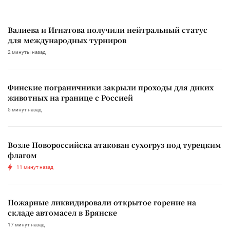
Валиева и Игнатова получили нейтральный статус
для международных турниров
2 минуты назад
Финские пограничники закрыли проходы для диких
животных на границе с Россией
5 минут назад
Возле Новороссийска атакован сухогруз под турецким
флагом
11 минут назад
Пожарные ликвидировали открытое горение на
складе автомасел в Брянске
17 минут назад