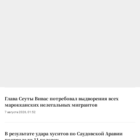
Глава Сеуты Вивас потребовал выдворения всех
марокканских нелегальных мигрантов
7 августа 2026, 01:52
В результате удара хуситов по Саудовской Аравии
пострадали 11 человек