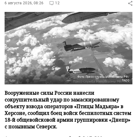
6 августа 2026, 08:26
12
Фото: Пресс-служба Минобороны РФ/
ТАСС
Вооруженные силы России нанесли
сокрушительный удар по замаскированному
объекту взвода операторов «Птицы Мадьяра» в
Херсоне, сообщил боец войск беспилотных систем
18-й общевойсковой армии группировки «Днепр»
с позывным Северск.