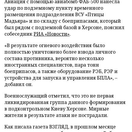
Авиация с помощью авиабомб ФАБ-500 нанесла
удар по подземному пункту временного
размещения подразделения ВСУ «Птицы
Мадьяра» и по складу с боеприпасами, который
был рядом с подземной базой в Херсоне, пояснил
собеседник
РИА «Новости»
.
«В результате огневого воздействия было
полностью уничтожено более взвода личного
состава противника, вероятно несколько
иностранных специалистов, пара тонн
боеприпасов, а также оборудование РЭБ, РЭР и
устройства для запуска и управления БПЛА», –
добавил он.
Военнослужащий отметил, что это не первая
ликвидированная группа данного формирования
в подконтрольном Киеву Херсоне. Мирные
жители в результате атаки не пострадали.
Как писала газета ВЗГЛЯД, в прошлом месяце