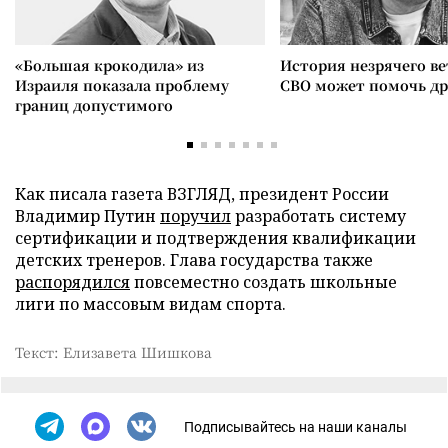
«Большая крокодила» из
История незрячего ве
Израиля показала проблему
СВО может помочь д
границ допустимого
Как писала газета ВЗГЛЯД, президент России
Владимир Путин
поручил
разработать систему
сертификации и подтверждения квалификации
детских тренеров. Глава государства также
распорядился
повсеместно создать школьные
лиги по массовым видам спорта.
Текст: Елизавета Шишкова
Подписывайтесь на наши каналы