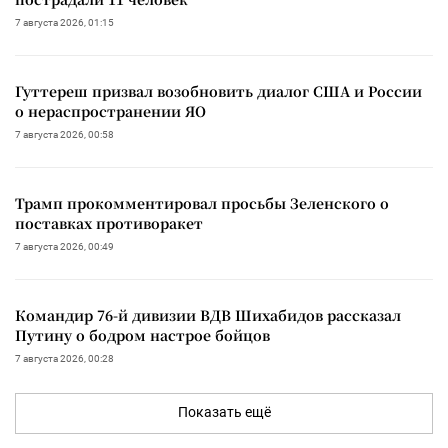
7 августа 2026, 01:15
Гуттереш призвал возобновить диалог США и России
о нераспространении ЯО
7 августа 2026, 00:58
Трамп прокомментировал просьбы Зеленского о
поставках противоракет
7 августа 2026, 00:49
Командир 76-й дивизии ВДВ Шихабидов рассказал
Путину о бодром настрое бойцов
7 августа 2026, 00:28
Показать ещё