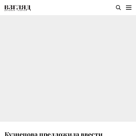
Кузнецова предложила ввести