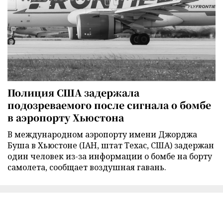
Полиция США задержала
подозреваемого после сигнала о бомбе
в аэропорту Хьюстона
В международном аэропорту имени Джорджа
Буша в Хьюстоне (IAH, штат Техас, США) задержан
один человек из-за информации о бомбе на борту
самолета, сообщает воздушная гавань.