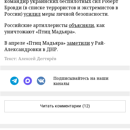
командир украинских беспилотных сил Роберт
Бровди (в списке террористов и экстремистов в
России)
усилил
меры личной безопасности.
Российские артиллеристы
объясняли
, как
уничтожают «Птиц Мадьяра».
В апреле «Птиц Мадьяра»
заметили
у Рай-
Александровки в ДНР.
Текст: Алексей Дегтярёв
Подписывайтесь на наши
каналы
Читать комментарии
(12)