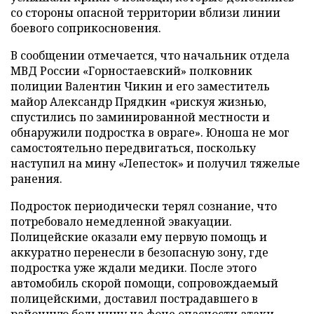
со стороны опасной территории вблизи линии
боевого соприкосновения.
В сообщении отмечается, что начальник отдела
МВД России «Горностаевский» полковник
полиции Валентин Чикин и его заместитель
майор Александр Прядкин «рискуя жизнью,
спустились по заминированной местности и
обнаружили подростка в овраге». Юноша не мог
самостоятельно передвигаться, поскольку
наступил на мину «Лепесток» и получил тяжелые
ранения.
Подросток периодически терял сознание, что
потребовало немедленной эвакуации.
Полицейские оказали ему первую помощь и
аккуратно перенесли в безопасную зону, где
подростка уже ждали медики. После этого
автомобиль скорой помощи, сопровождаемый
полицейскими, доставил пострадавшего в