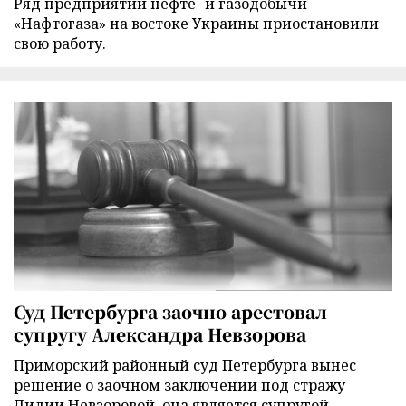
Ряд предприятий нефте- и газодобычи
«Нафтогаза» на востоке Украины приостановили
свою работу.
Суд Петербурга заочно арестовал
супругу Александра Невзорова
Приморский районный суд Петербурга вынес
решение о заочном заключении под стражу
Лидии Невзоровой, она является супругой