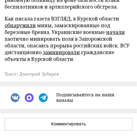
районную больницу на фоне опасности атаки
беспилотников и артиллерийского обстрела.
Как писала газета ВЗГЛЯД, в Курской области
обнаружили
мины, замаскированные под
березовые бревна. Украинские военные
начали
хаотично минировать поля в Запорожской
области, опасаясь прорыва российских войск. ВСУ
дистанционно
заминировали
гражданские
объекты в Курской области.
Текст: Дмитрий Зубарев
Подписывайтесь на наши
каналы
Комментировать