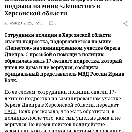
подрыва на мине «Лепесток» в
Херсонской области
23 ноября 2025, 15:55
0
Сотрудники полиции в Херсонской области
спасли подростка, подорвавшегося на мине
«Лепесток» на заминированном участке берега
Днепра. С просьбой о помощи в полицию
обратилась мать 17-летнего подростка, который
ушел из дома и не вернулся, сообщила
официальный представитель МВД России Ирина
Волк.
По ее словам, сотрудники полиции спасли 17-
летнего подростка на заминированном участке
берега Днепра в Херсонской области, передает
ТАСС
. Волк рассказала, что мать обратилась в
полицию после того, как сын ушел из дома и не
вернулся. Во время поисков полицейские
услышали крики о помощи, которые доносились