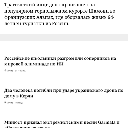
Трагический инцидент произошел на
популярном горнолыжном курорте Шамони во
французских Альпах, где оборвалась жизнь 64-
летней туристки из России.
Российские школьники разгромили соперников на
мировой олимпиаде по ИИ
4 минуты назад
Два человека погибли при ударе украинского дрона по
дому в Керчи
9 минут назад
Минюст признал экстремистскими песни Garmata и
«Настоящих русских»