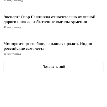
42 минуты назад
Эксперт: Спор Пашиняна относительно железной
дороги показал избыточные выгоды Армении
47 минут назад
Минпромторг сообщил о планах продать Индии
российские самолеты
50 минут назад
Показать ещё