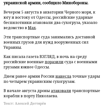
украинской армии, сообщило Минобороны.
Вечером 5 августа в акватории Черного моря, к
югу и востоку от Одессы, российские ударные
беспилотники атаковали два сухогруза, указало
ведомство в
Max
.
Эти транспортные суда занимались доставкой
военных грузов для нужд вооруженных сил
Украины.
Как писала газета ВЗГЛЯД, в ночь на среду
российские военные
поразили
суда с военными
грузами южнее Одессы.
Днем ранее армия России
нанесла
точные удары
по четырем украинским сухогрузам.
В начале августа дроны
атаковали
транспортные
корабли в порту Николаева.
Текст: Алексей Дегтярёв