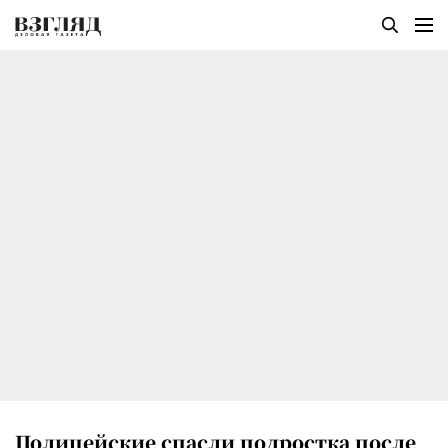
Полицейские спасли подростка после