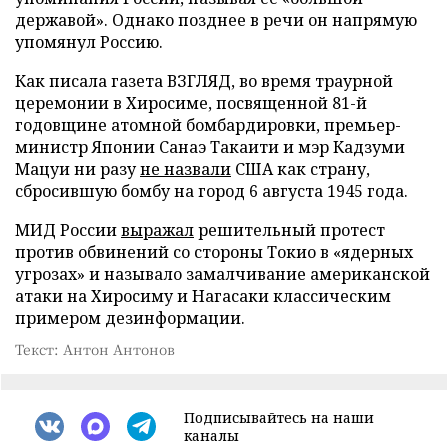
державой». Однако позднее в речи он напрямую
упомянул Россию.
Как писала газета ВЗГЛЯД, во время траурной
церемонии в Хиросиме, посвященной 81-й
годовщине атомной бомбардировки, премьер-
министр Японии Санаэ Такаити и мэр Кадзуми
Мацуи ни разу
не назвали
США как страну,
сбросившую бомбу на город 6 августа 1945 года.
МИД России
выражал
решительный протест
против обвинений со стороны Токио в «ядерных
угрозах» и называло замалчивание американской
атаки на Хиросиму и Нагасаки классическим
примером дезинформации.
Текст: Антон Антонов
Подписывайтесь на наши
каналы