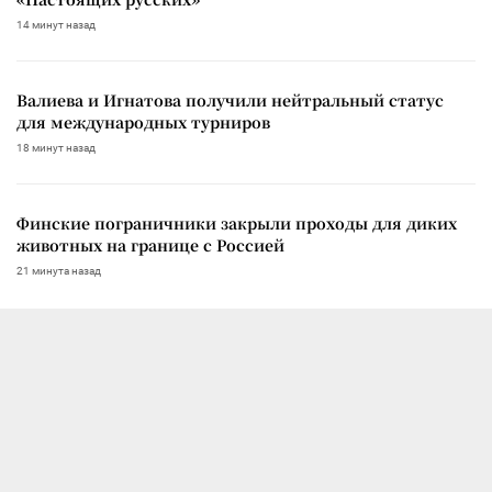
14 минут назад
Валиева и Игнатова получили нейтральный статус
для международных турниров
18 минут назад
Финские пограничники закрыли проходы для диких
животных на границе с Россией
21 минута назад