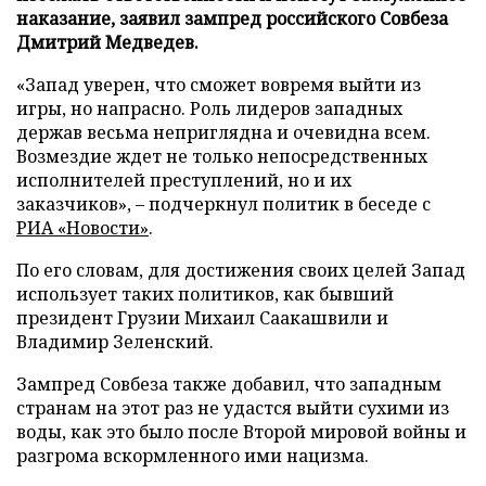
наказание, заявил зампред российского Совбеза
Дмитрий Медведев.
«Запад уверен, что сможет вовремя выйти из
игры, но напрасно. Роль лидеров западных
держав весьма неприглядна и очевидна всем.
Возмездие ждет не только непосредственных
исполнителей преступлений, но и их
заказчиков», – подчеркнул политик в беседе с
РИА «Новости»
.
По его словам, для достижения своих целей Запад
использует таких политиков, как бывший
президент Грузии Михаил Саакашвили и
Владимир Зеленский.
Зампред Совбеза также добавил, что западным
странам на этот раз не удастся выйти сухими из
воды, как это было после Второй мировой войны и
разгрома вскормленного ими нацизма.