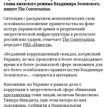
главы киевского режима Владимира Зеленского,
пишет The Conversation.
Ситуация с раскрытием мошеннических схем
осложнила положение правительства на фоне
потерь украинской армии и разрушений
энергетической инфраструктуры в результате
российских ударов, отмечает
The Conversation
,
передает
РИА «Новости»
.
«Недавний коррупционный скандал, потрясший
Украину, не мог произойти в более неподходящее
время и в более деликатной сфере экономики для
все более ослабленного правительства Владимира
Зеленского», – говорится в материале.
Напомним, на Украине в рамках дела о
коррупции в энергетической сфере обвинения
предъявлены
семи лицам, включая бизнесмена
Тимура Миндича, при этом пятеро из них
задержаны, сообщили в Национальном