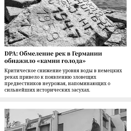
DPA: Обмеление рек в Германии
обнажило «камни голода»
Критическое снижение уровня воды в немецких
реках привело к появлению зловещих
предвестников неурожая, напоминающих о
сильнейших исторических засухах.