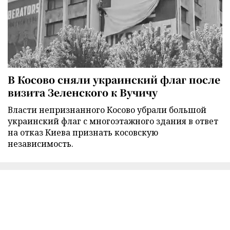
В Косово сняли украинский флаг после
визита Зеленского к Вучичу
Власти непризнанного Косово убрали большой
украинский флаг с многоэтажного здания в ответ
на отказ Киева признать косовскую
независимость.