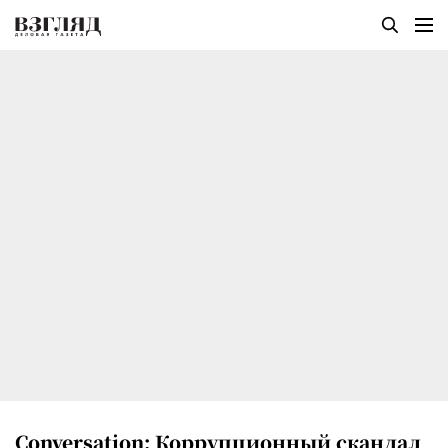
Conversation: Коррупционный скандал