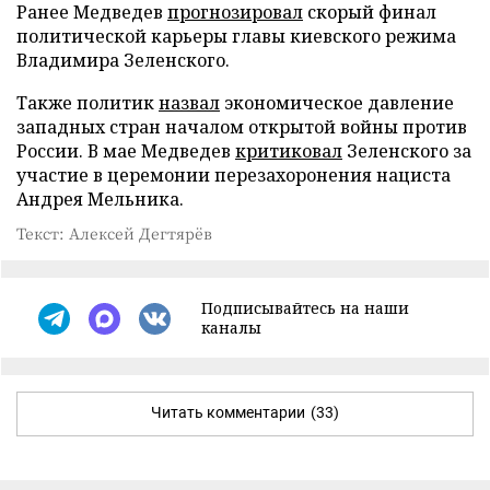
Ранее Медведев
прогнозировал
скорый финал
политической карьеры главы киевского режима
Владимира Зеленского.
Также политик
назвал
экономическое давление
западных стран началом открытой войны против
России. В мае Медведев
критиковал
Зеленского за
участие в церемонии перезахоронения нациста
Андрея Мельника.
Текст: Алексей Дегтярёв
Подписывайтесь на наши
каналы
Читать комментарии
(33)