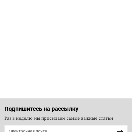
Подпишитесь на рассылку
Раз в неделю мы присылаем самые важные статьи