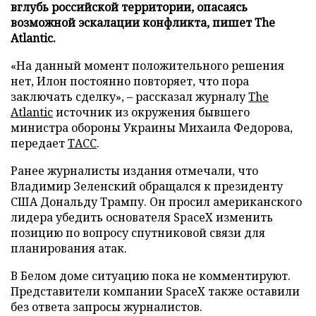
вглубь российской территории, опасаясь
возможной эскалации конфликта, пишет The
Atlantic.
«На данный момент положительного решения
нет, Илон постоянно повторяет, что пора
заключать сделку», – рассказал журналу
The
Atlantic
источник из окружения бывшего
министра обороны Украины Михаила Федорова,
передает
ТАСС
.
Ранее журналисты издания отмечали, что
Владимир Зеленский обращался к президенту
США Дональду Трампу. Он просил американского
лидера убедить основателя SpaceX изменить
позицию по вопросу спутниковой связи для
планирования атак.
В Белом доме ситуацию пока не комментируют.
Представители компании SpaceX также оставили
без ответа запросы журналистов.