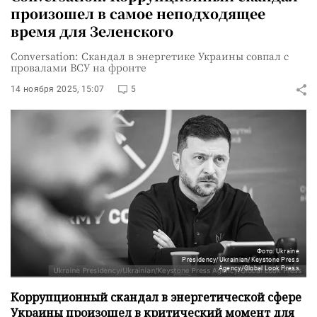
произошел в самое неподходящее
время для Зеленского
Conversation: Скандал в энергетике Украины совпал с
провалами ВСУ на фронте
14 ноября 2025, 15:07
5
Фото: Ukraine
Presidency/Ukrainian/Keystone Press
Agency/Global Look Press
Коррупционный скандал в энергетической сфере
Украины произошел в критический момент для