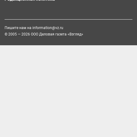
Пишите нам на
information@vz.ru
© 2005 — 2026 ООО Деловая газета «Взгляд»