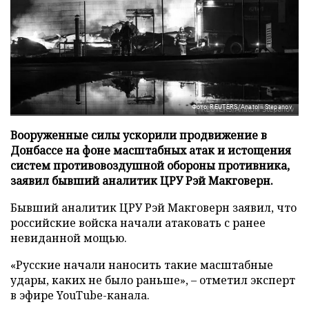
Фото: REUTERS/Anatolii Stepanov
Вооруженные силы ускорили продвижение в
Донбассе на фоне масштабных атак и истощения
систем противовоздушной обороны противника,
заявил бывший аналитик ЦРУ Рэй Макговерн.
Бывший аналитик ЦРУ Рэй Макговерн заявил, что
российские войска начали атаковать с ранее
невиданной мощью.
«Русские начали наносить такие масштабные
удары, каких не было раньше», – отметил эксперт
в эфире YouTube-канала.