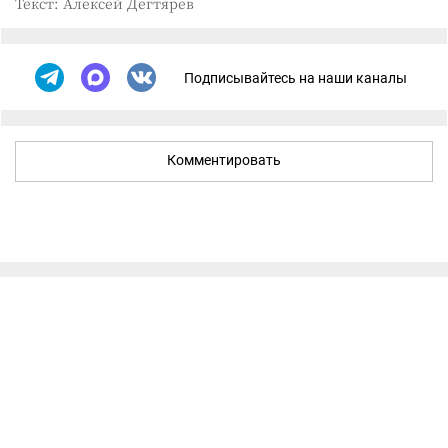
Текст: Алексей Дегтярев
Подписывайтесь на наши каналы
Комментировать