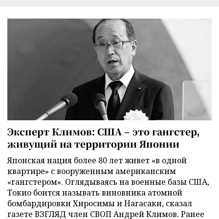
Эксперт Климов: США – это гангстер,
живущий на территории Японии
Японская нация более 80 лет живет «в одной
квартире» с вооруженным американским
«гангстером». Оглядываясь на военные базы США,
Токио боится называть виновника атомной
бомбардировки Хиросимы и Нагасаки, сказал
газете ВЗГЛЯД член СВОП Андрей Климов. Ранее