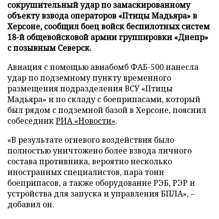
сокрушительный удар по замаскированному
объекту взвода операторов «Птицы Мадьяра» в
Херсоне, сообщил боец войск беспилотных систем
18-й общевойсковой армии группировки «Днепр»
с позывным Северск.
Авиация с помощью авиабомб ФАБ-500 нанесла
удар по подземному пункту временного
размещения подразделения ВСУ «Птицы
Мадьяра» и по складу с боеприпасами, который
был рядом с подземной базой в Херсоне, пояснил
собеседник
РИА «Новости»
.
«В результате огневого воздействия было
полностью уничтожено более взвода личного
состава противника, вероятно несколько
иностранных специалистов, пара тонн
боеприпасов, а также оборудование РЭБ, РЭР и
устройства для запуска и управления БПЛА», –
добавил он.