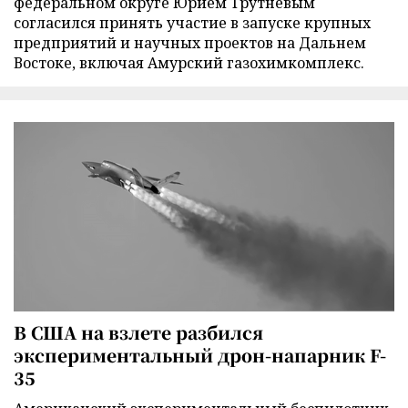
федеральном округе Юрием Трутневым
согласился принять участие в запуске крупных
предприятий и научных проектов на Дальнем
Востоке, включая Амурский газохимкомплекс.
В США на взлете разбился
экспериментальный дрон-напарник F-
35