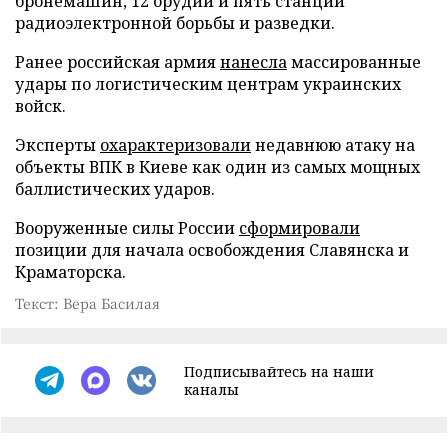
бронемашин, 12 орудий и пять станций
радиоэлектронной борьбы и разведки.
Ранее российская армия
нанесла
массированные
удары по логистическим центрам украинских
войск.
Эксперты
охарактеризовали
недавнюю атаку на
объекты ВПК в Киеве как один из самых мощных
баллистических ударов.
Вооруженные силы России
сформировали
позиции для начала освобождения Славянска и
Краматорска.
Текст: Вера Басилая
Подписывайтесь на наши
каналы