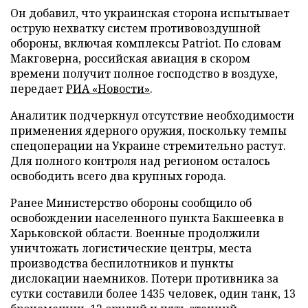
Он добавил, что украинская сторона испытывает
острую нехватку систем противовоздушной
обороны, включая комплексы Patriot. По словам
Макговерна, российская авиация в скором
времени получит полное господство в воздухе,
передает
РИА «Новости»
.
Аналитик подчеркнул отсутствие необходимости
применения ядерного оружия, поскольку темпы
спецоперации на Украине стремительно растут.
Для полного контроля над регионом осталось
освободить всего два крупных города.
Ранее Министерство обороны сообщило об
освобождении населенного пункта Бакшеевка в
Харьковской области. Военные продолжили
уничтожать логистические центры, места
производства беспилотников и пункты
дислокации наемников. Потери противника за
сутки составили более 1435 человек, один танк, 13