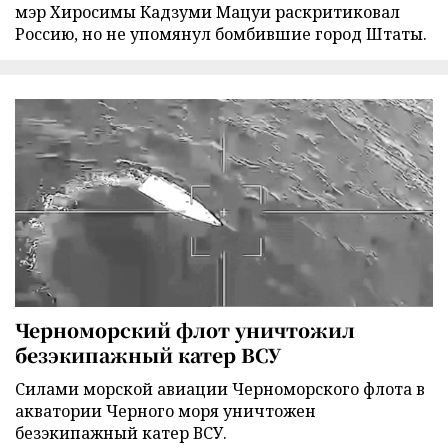
мэр Хиросимы Кадзуми Мацуи раскритиковал
Россию, но не упомянул бомбившие город Штаты.
Черноморский флот уничтожил
безэкипажный катер ВСУ
Силами морской авиации Черноморского флота в
акватории Черного моря уничтожен
безэкипажный катер ВСУ.