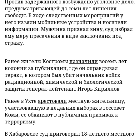
Против задержанного возбуждено уголовное дело,
предусматривающей до семи лет лишения
свободы. В ходе следственных мероприятий у
него изъяли мобильные устройства и носители
информации. Мужчина признал вину, суд избрал
ему меру пресечения в виде заключения под
стражу.
Ранее жителю Костромы
назначили
восемь лет
колонии за публикации, где он оправдывал
теракт, в котором был убит начальник войск
радиационной, химической и биологической
защиты генерал-лейтенант Игорь Кириллов.
Ранее в Ухте
арестовали
местную жительницу,
участвовавшую в недавних выборах в госсовет
Коми, ее обвиняют в публичных призывах к
терроризму.
В Хабаровске суд
приговорил
18-летнего местного