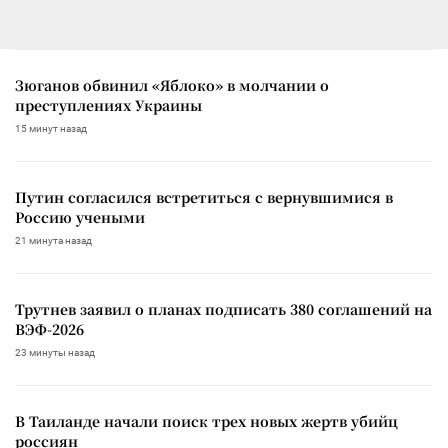
Зюганов обвинил «Яблоко» в молчании о
преступлениях Украины
15 минут назад
Путин согласился встретиться с вернувшимися в
Россию учеными
21 минута назад
Трутнев заявил о планах подписать 380 соглашений на
ВЭФ-2026
23 минуты назад
В Таиланде начали поиск трех новых жертв убийц
россиян