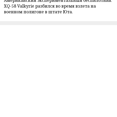
Американский экспериментальный беспилотник
XQ-58 Valkyrie разбился во время взлета на
военном полигоне в штате Юта.