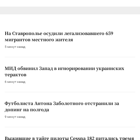
На Ставрополье осудили легализовавшего 659
мигрантов местного жителя
5 минут назад
МИД обвинил Запад в игнорировании украинских
терактов
6 минут назад
Футболиста Антона Заболотного отстранили за
допинг на полгода
9 минут назад
Выжившие в тайге пилоты Cessna 182 питались тремя