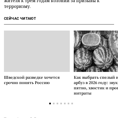
жителя к трем годам колонии за призывы к
терроризму.
СЕЙЧАС ЧИТАЮТ
Шведской разведке хочется
Как выбрать спелый 
срочно понять Россию
арбуз в 2026 году: зву
пятно, хвостик и про
нитраты