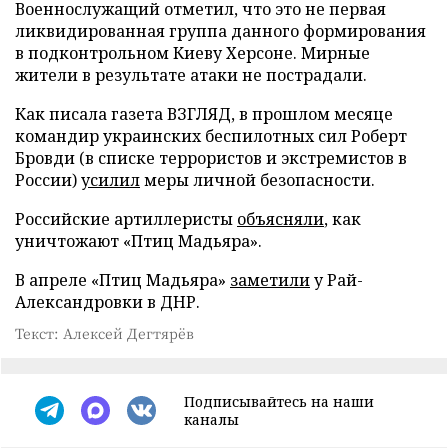
Военнослужащий отметил, что это не первая
ликвидированная группа данного формирования
в подконтрольном Киеву Херсоне. Мирные
жители в результате атаки не пострадали.
Как писала газета ВЗГЛЯД, в прошлом месяце
командир украинских беспилотных сил Роберт
Бровди (в списке террористов и экстремистов в
России)
усилил
меры личной безопасности.
Российские артиллеристы
объясняли
, как
уничтожают «Птиц Мадьяра».
В апреле «Птиц Мадьяра»
заметили
у Рай-
Александровки в ДНР.
Текст: Алексей Дегтярёв
Подписывайтесь на наши
каналы