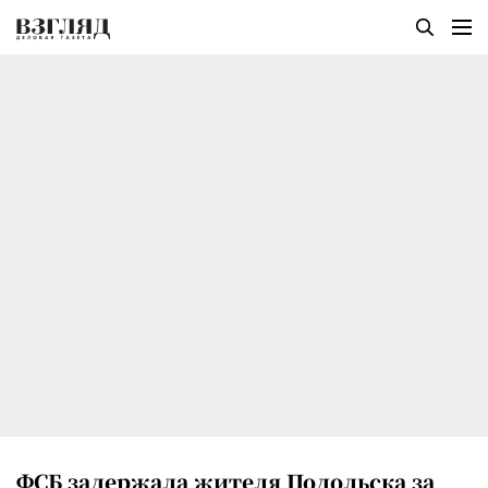
ФСБ задержала жителя Подольска за