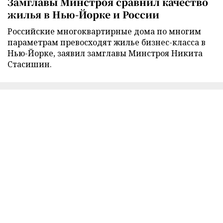
Замглавы Минстроя сравнил качество
жилья в Нью-Йорке и России
Российские многоквартирные дома по многим
параметрам превосходят жилье бизнес-класса в
Нью-Йорке, заявил замглавы Минстроя Никита
Стасишин.