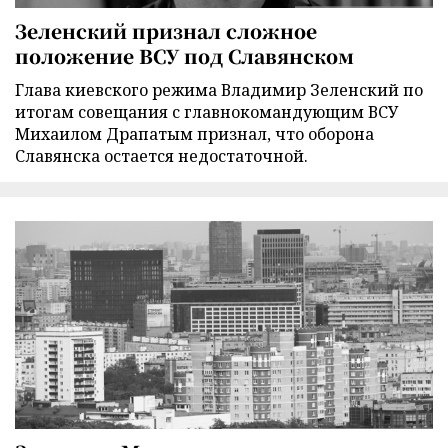
Зеленский признал сложное
положение ВСУ под Славянском
Глава киевского режима Владимир Зеленский по
итогам совещания с главнокомандующим ВСУ
Михаилом Драпатым признал, что оборона
Славянска остается недостаточной.