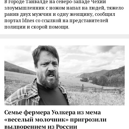
В городе Танвалде на северо-западе Чехии
злоумышленник с ножом напал на людей, тяжело
ранив двух мужчин и одну женщину, сообщил
портал Idnes со ссылкой на представителей
полиции и скорой помощи.
Семье фермера Уолкера из мема
«веселый молочник» пригрозили
выдворением из России