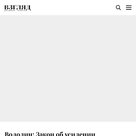
Володин: Закон об усилении