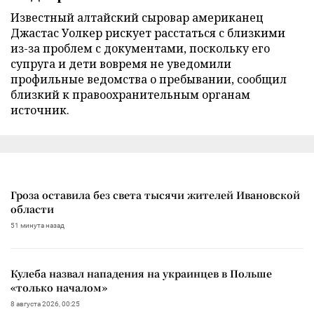
Известный алтайский сыровар американец
Джастас Уолкер рискует расстаться с близкими
из-за проблем с документами, поскольку его
супруга и дети вовремя не уведомили
профильные ведомства о пребывании, сообщил
близкий к правоохранительным органам
источник.
Гроза оставила без света тысячи жителей Ивановской
области
51 минута назад
Кулеба назвал нападения на украинцев в Польше
«только началом»
8 августа 2026, 00:25