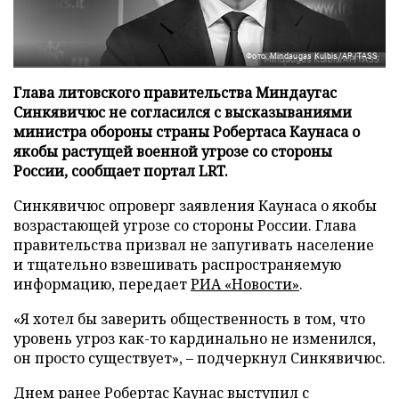
Фото: Mindaugas Kulbis/AP/TASS
Глава литовского правительства Миндаугас
Синкявичюс не согласился с высказываниями
министра обороны страны Робертаса Каунаса о
якобы растущей военной угрозе со стороны
России, сообщает портал LRT.
Синкявичюс опроверг заявления Каунаса о якобы
возрастающей угрозе со стороны России. Глава
правительства призвал не запугивать население
и тщательно взвешивать распространяемую
информацию, передает
РИА «Новости»
.
«Я хотел бы заверить общественность в том, что
уровень угроз как-то кардинально не изменился,
он просто существует», – подчеркнул Синкявичюс.
Днем ранее Робертас Каунас выступил с