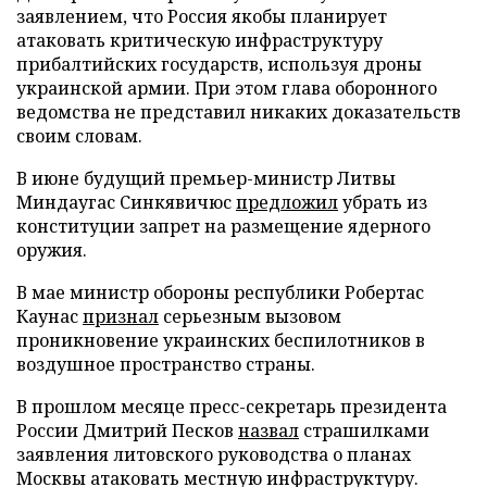
заявлением, что Россия якобы планирует
атаковать критическую инфраструктуру
прибалтийских государств, используя дроны
украинской армии. При этом глава оборонного
ведомства не представил никаких доказательств
своим словам.
В июне будущий премьер-министр Литвы
Миндаугас Синкявичюс
предложил
убрать из
конституции запрет на размещение ядерного
оружия.
В мае министр обороны республики Робертас
Каунас
признал
серьезным вызовом
проникновение украинских беспилотников в
воздушное пространство страны.
В прошлом месяце пресс-секретарь президента
России Дмитрий Песков
назвал
страшилками
заявления литовского руководства о планах
Москвы атаковать местную инфраструктуру.