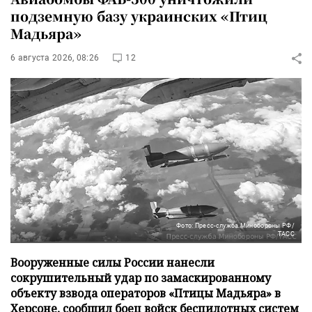
подземную базу украинских «Птиц
Мадьяра»
6 августа 2026, 08:26
12
Фото: Пресс-служба Минобороны РФ/
ТАСС
Вооруженные силы России нанесли
сокрушительный удар по замаскированному
объекту взвода операторов «Птицы Мадьяра» в
Херсоне, сообщил боец войск беспилотных систем