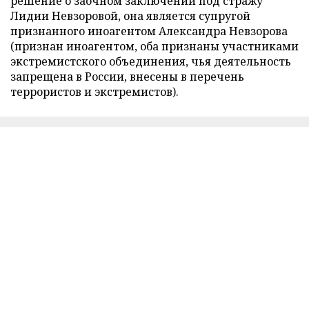
решение о заочном заключении под стражу
Лидии Невзоровой, она является супругой
признанного иноагентом Александра Невзорова
(признан иноагентом, оба признаны участниками
экстремистского объединения, чья деятельность
запрещена в России, внесены в перечень
террористов и экстремистов).