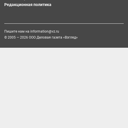
Редакционная политика
Пишите нам на
information@vz.ru
© 2005 — 2026 ООО Деловая газета «Взгляд»