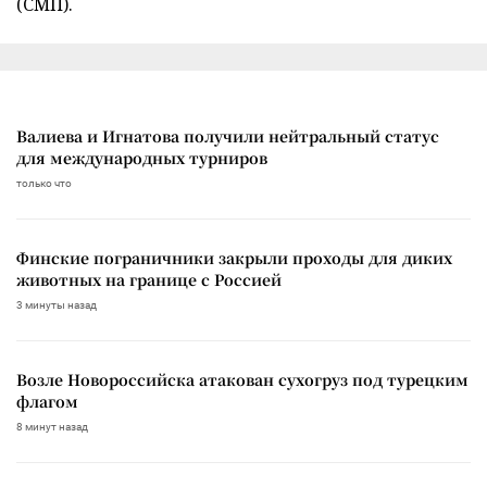
(СМП).
Валиева и Игнатова получили нейтральный статус
для международных турниров
только что
Финские пограничники закрыли проходы для диких
животных на границе с Россией
3 минуты назад
Возле Новороссийска атакован сухогруз под турецким
флагом
8 минут назад