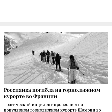
Россиянка погибла на горнолыжном
курорте во Франции
Трагический инцидент произошел на
популярном горнолыжном курорте Шамони во