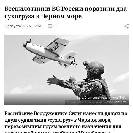
Беспилотники ВС России поразили два
сухогруза в Черном море
6 августа 2026, 07:55
0
Фото: Станислав Красильников/РИА
Новости
Российские Вооруженные Силы нанесли удары по
двум судам типа «сухогруз» в Черном море,
перевозившим грузы военного назначения для
украинской армии, сообщило Минобороны.