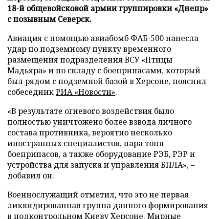
18-й общевойсковой армии группировки «Днепр»
с позывным Северск.
Авиация с помощью авиабомб ФАБ-500 нанесла
удар по подземному пункту временного
размещения подразделения ВСУ «Птицы
Мадьяра» и по складу с боеприпасами, который
был рядом с подземной базой в Херсоне, пояснил
собеседник
РИА «Новости»
.
«В результате огневого воздействия было
полностью уничтожено более взвода личного
состава противника, вероятно несколько
иностранных специалистов, пара тонн
боеприпасов, а также оборудование РЭБ, РЭР и
устройства для запуска и управления БПЛА», –
добавил он.
Военнослужащий отметил, что это не первая
ликвидированная группа данного формирования
в подконтрольном Киеву Херсоне. Мирные