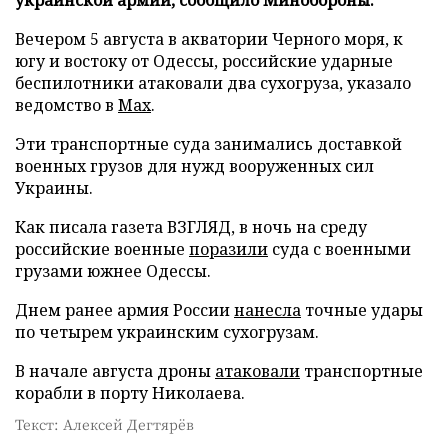
Вечером 5 августа в акватории Черного моря, к
югу и востоку от Одессы, российские ударные
беспилотники атаковали два сухогруза, указало
ведомство в
Max
.
Эти транспортные суда занимались доставкой
военных грузов для нужд вооруженных сил
Украины.
Как писала газета ВЗГЛЯД, в ночь на среду
российские военные
поразили
суда с военными
грузами южнее Одессы.
Днем ранее армия России
нанесла
точные удары
по четырем украинским сухогрузам.
В начале августа дроны
атаковали
транспортные
корабли в порту Николаева.
Текст: Алексей Дегтярёв