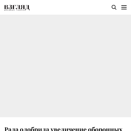
Рада одобрила увеличение оборонных