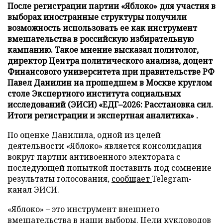
После регистрации партии «Яблоко» для участия в
выборах иностранные структуры получили
возможность использовать ее как инструмент
вмешательства в российскую избирательную
кампанию. Такое мнение высказал политолог,
директор Центра политического анализа, доцент
Финансового университета при правительстве РФ
Павел Данилин на прошедшем в Москве круглом
столе Экспертного института социальных
исследований (ЭИСИ) «ЕДГ–2026: Расстановка сил.
Итоги регистрации и экспертная аналитика» .
По оценке Данилила, одной из целей
деятельности «Яблоко» является консолидация
вокруг партии антивоенного электората с
последующей попыткой поставить под сомнение
результаты голосования,
сообщает
Telegram-
канал ЭИСИ.
«Яблоко» – это инструмент внешнего
вмешательства в наши выборы. Цели кукловодов