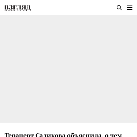
Терапевт Садикова объяснила, о чем