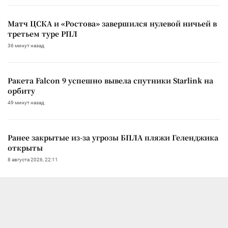
Матч ЦСКА и «Ростова» завершился нулевой ничьей в
третьем туре РПЛ
36 минут назад
Ракета Falcon 9 успешно вывела спутники Starlink на
орбиту
49 минут назад
Ранее закрытые из-за угрозы БПЛА пляжи Геленджика
открыты
8 августа 2026, 22:11