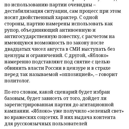
по использованию партии очевидны –
дестабилизация ситуации, сам процесс при этом
носит двойственный характер. С одной
стороны, партию намерены использовать как
рупор, объединяющий антивоенную и
антигосударственную повестку, с расчетом на
имеющуюся возможность по закону после
двадцатых чисел августа в СМИ выступать без
цензуры и ограничений. С другой, «Яблоко»
намеренно подставляют под снятие с целью
обвинить власти России в цензуре и в страхе
перед так называемой «оппозицией», – говорит
политолог.
По его словам, какой сценарий будет избран
базовым, будет зависеть от того, дойдет ли
зарегистрированная партия до агитационной
кампании. «Яблоко» уже получило «зеленый свет»
во вражеских соцсетях. В них выдача контента
для русскоязычных пользователей