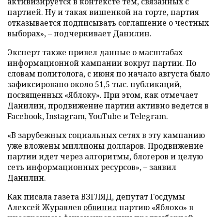
активизируется в контексте тем, связанных с
партией. Ну и такая вишенкой на торте, партия
отказывается подписывать соглашение о честных
выборах», – подчеркивает Данилин.
Эксперт также привел данные о масштабах
информационной кампании вокруг партии. По
словам политолога, с июня по начало августа было
зафиксировано около 51,5 тыс. публикаций,
посвященных «Яблоку». При этом, как отмечает
Данилин, продвижение партии активно ведется в
Facebook, Instagram, YouTube и Telegram.
«В зарубежных социальных сетях в эту кампанию
уже вложены миллионы долларов. Продвижение
партии идет через алгоритмы, блогеров и целую
сеть информационных ресурсов», – заявил
Данилин.
Как писала газета ВЗГЛЯД, депутат Госдумы
Алексей Журавлев
обвинил
партию «Яблоко» в