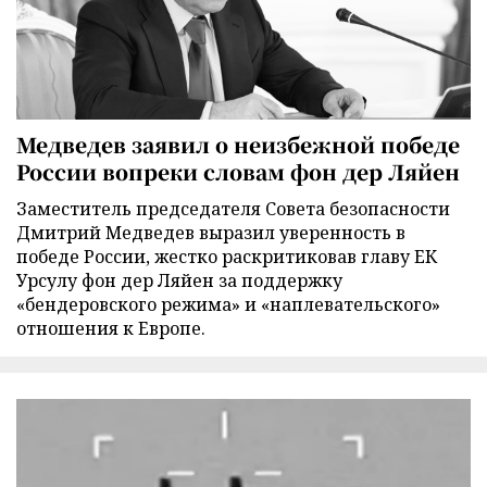
Медведев заявил о неизбежной победе
России вопреки словам фон дер Ляйен
Заместитель председателя Совета безопасности
Дмитрий Медведев выразил уверенность в
победе России, жестко раскритиковав главу ЕК
Урсулу фон дер Ляйен за поддержку
«бендеровского режима» и «наплевательского»
отношения к Европе.