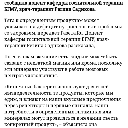
сообщила доцент кафедры госпитальной терапии
БГМУ, врач-терапевт Регина Садикова.
Тяга к определенным продуктам может
указывать на дефицит нутриентов или проблемы
со здоровьем, передает
Газета.Ru
. Доцент
кафедры госпитальной терапии БГМУ, врач-
терапевт Регина Садикова рассказала,
По ее словам, желание есть сладкое может быть
связано с нехваткой магния или хрома, поскольку
эти минералы участвуют в работе мозговых
центров удовольствия.
«Кишечные бактерии используют для своей
жизнедеятельности те продукты, которые мы
едим, и влияют на наши вкусовые предпочтения
через рецепторы и нервные сигналы. Наши
потребности в определенных витаминах или
минералах могут проявляться в желании съесть
конкретный продукт», – объяснила она