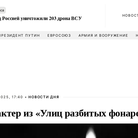
аса
НОВОС
ад Россией уничтожили 203 дрона ВСУ
ПРЕЗИДЕНТ ПУТИН
ЕВРОСОЮЗ
АРМИЯ И ВООРУЖЕНИЕ
025, 17:40 •
НОВОСТИ ДНЯ
актер из «Улиц разбитых фона