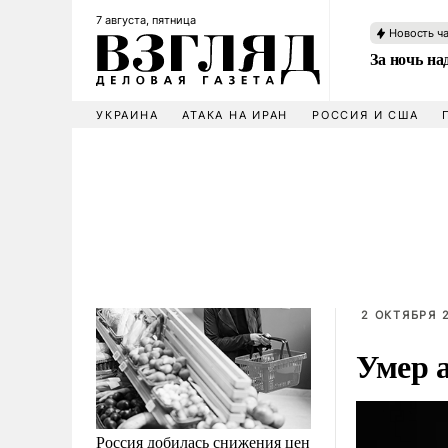
7 августа, пятница
Новость ч
За ночь н
УКРАИНА
АТАКА НА ИРАН
РОССИЯ И США
2 ОКТЯБРЯ 2
Умер 
Россия добилась снижения цен