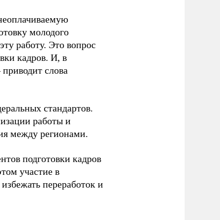
 неоплачиваемую
готовку молодого
ту работу. Это вопрос
ки кадров. И, в
– приводит слова
еральных стандартов.
низации работы и
ия между регионами.
ентов подготовки кадров
этом участие в
избежать переработок и