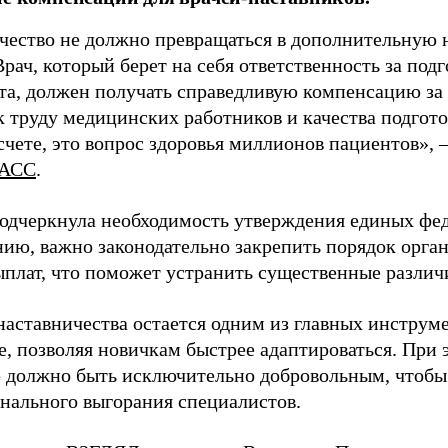
чество не должно превращаться в дополнительную
Врач, который берет на себя ответственность за под
та, должен получать справедливую компенсацию за э
 труду медицинских работников и качества подготов
чете, это вопрос здоровья миллионов пациентов», 
АСС
.
одчеркнула необходимость утверждения единых фед
нию, важно законодательно закрепить порядок орга
ыплат, что поможет устранить существенные различ
наставничества остается одним из главных инструм
, позволяя новичкам быстрее адаптироваться. При 
 должно быть исключительно добровольным, чтобы 
нального выгорания специалистов.