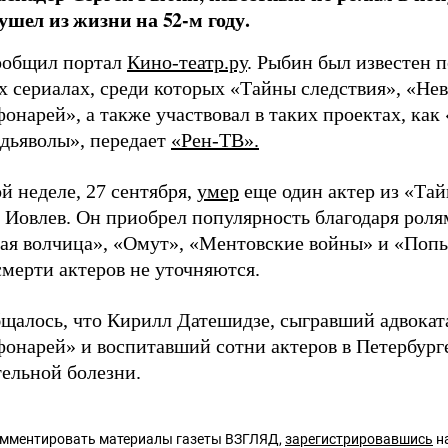
 ушел из жизни на 52-м году.
ообщил портал
Кино-театр.ру
. Рыбин был известен 
х сериалах, среди которых «Тайны следствия», «Не
онарей», а также участвовал в таких проектах, как
дьяволы», передает
«Рен-ТВ».
й неделе, 27 сентября,
умер
еще один актер из «Тай
 Иовлев. Он приобрел популярность благодаря роля
ая волчица», «Омут», «Ментовские войны» и «Попыт
мерти актеров не уточняются.
бщалось, что Кирилл Датешидзе, сыгравший адвокат
фонарей» и воспитавший сотни актеров в Петербург
ельной болезни.
омментировать материалы газеты ВЗГЛЯД,
зарегистрировавшись
на