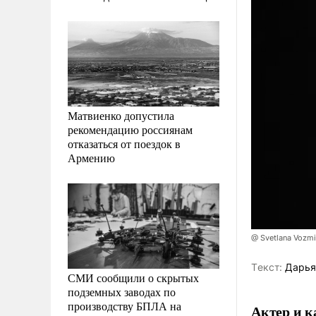
Матвиенко допустила
рекомендацию россиянам
отказаться от поездок в
Армению
@ Svetlana Vozmi
Tекст:
Дарья
СМИ сообщили о скрытых
подземных заводах по
производству БПЛА на
Актер и к