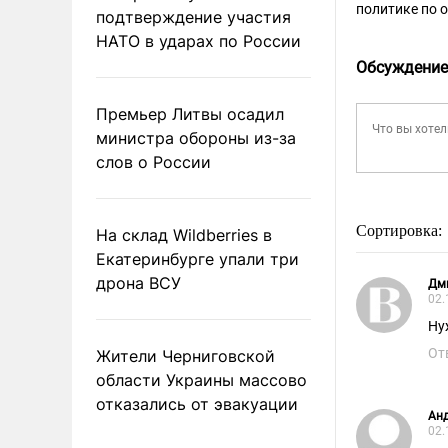
политике по 
подтверждение участия
НАТО в ударах по России
Обсуждение
Премьер Литвы осадил
министра обороны из-за
слов о России
Сортировка:
На склад Wildberries в
Екатеринбурге упали три
дрона ВСУ
Дм
02.
Ну
От
Жители Черниговской
области Украины массово
отказались от эвакуации
Анд
02.